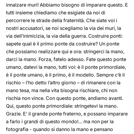
innalzare muri! Abbiamo bisogno di imparare questo. E
tutti insieme chiediamo che esigiate da noi di
percorrere le strade della fraternità. Che siate voi i
nostri accusatori, se noi scegliamo la via dei muri, la
via dell’inimicizia, la via della guerra. Costruire ponti:
sapete qual è il primo ponte da costruire? Un ponte
che possiamo realizzare qui e ora: stringerci la mano,
darci la mano. Forza, fatelo adesso. Fate questo ponte
umano, datevi la mano, tutti voi: è il ponte primordiale,
è il ponte umano, è il primo, è il modello. Sempre c’è il
rischio – l’ho detto l’altro giorno – di rimanere con la
mano tesa, ma nella vita bisogna rischiare, chi non
rischia non vince. Con questo ponte, andiamo avanti.
Qui, questo ponte primordiale: stringetevi la mano.
Grazie. E’ il grande ponte fraterno, e possano imparare
a farlo i grandi di questo mondo!… ma non per la
fotografia - quando si danno la mano e pensano