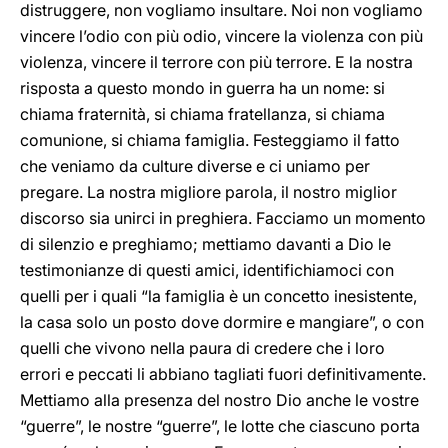
distruggere, non vogliamo insultare. Noi non vogliamo
vincere l’odio con più odio, vincere la violenza con più
violenza, vincere il terrore con più terrore. E la nostra
risposta a questo mondo in guerra ha un nome: si
chiama fraternità, si chiama fratellanza, si chiama
comunione, si chiama famiglia. Festeggiamo il fatto
che veniamo da culture diverse e ci uniamo per
pregare. La nostra migliore parola, il nostro miglior
discorso sia unirci in preghiera. Facciamo un momento
di silenzio e preghiamo; mettiamo davanti a Dio le
testimonianze di questi amici, identifichiamoci con
quelli per i quali “la famiglia è un concetto inesistente,
la casa solo un posto dove dormire e mangiare”, o con
quelli che vivono nella paura di credere che i loro
errori e peccati li abbiano tagliati fuori definitivamente.
Mettiamo alla presenza del nostro Dio anche le vostre
“guerre”, le nostre “guerre”, le lotte che ciascuno porta