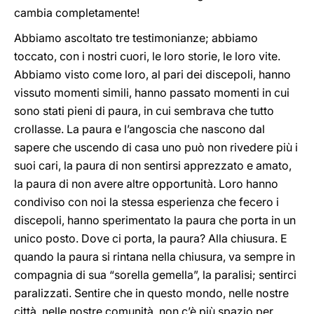
cambia completamente!
Abbiamo ascoltato tre testimonianze; abbiamo
toccato, con i nostri cuori, le loro storie, le loro vite.
Abbiamo visto come loro, al pari dei discepoli, hanno
vissuto momenti simili, hanno passato momenti in cui
sono stati pieni di paura, in cui sembrava che tutto
crollasse. La paura e l’angoscia che nascono dal
sapere che uscendo di casa uno può non rivedere più i
suoi cari, la paura di non sentirsi apprezzato e amato,
la paura di non avere altre opportunità. Loro hanno
condiviso con noi la stessa esperienza che fecero i
discepoli, hanno sperimentato la paura che porta in un
unico posto. Dove ci porta, la paura? Alla chiusura. E
quando la paura si rintana nella chiusura, va sempre in
compagnia di sua “sorella gemella”, la paralisi; sentirci
paralizzati. Sentire che in questo mondo, nelle nostre
città, nelle nostre comunità, non c’è più spazio per