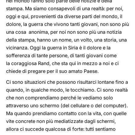
nel mondo fanno solo parte delle notizie e della
stampa. Ma siamo consapevoli di una realtà: per noi,
oggi e qui, provenienti da diverse parti del mondo, il
dolore, la guerra che vivono tanti giovani, non sono più
una cosa anonima, per noi non sono più una notizia
della stampa, hanno un nome, un volto, una storia, una
vicinanza. Oggi la guerra in Siria è il dolore e la
sofferenza di tante persone, di tanti giovani come
la coraggiosa Rand, che sta qui in mezzo a noi e ci
chiede di pregare per il suo amato Paese.
Ci sono situazioni che possono risultarci lontane fino a
quando, in qualche modo, le tocchiamo. Ci sono realtà
che non comprendiamo perché le vediamo solo
attraverso uno schermo (del cellulare o del computer).
Ma quando prendiamo contatto con la vita, con quelle
vite concrete non più mediatizzate dagli schermi,
allora ci succede qualcosa di forte: tutti sentiamo