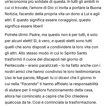
un’economia più solidale di questa. In tutti gli ambiti in
cui vi trovate, l’amore di Dio ci invita a portare la Buona
Notizia, facendo della propria vita un dono a Lui e agli
altri. E questo significa essere coraggiosi, questo
significa essere liberi!
Potrete dirmi: Padre, ma questo non è per tutti, è solo
per alcuni eletti! Sì, è vero, e questi eletti sono tutti
quelli che sono disposti a condividere la loro vita con
gli altri. Allo stesso modo in cui lo Spirito Santo
trasformò il cuore dei discepoli nel giorno di
Pentecoste – erano paralizzati – lo ha fatto anche con i
nostri amici che hanno condiviso le loro testimonianze.
Uso le tue parole, Miguel: tu ci dicevi che il giorno in
cui nella “
Facenda
” ti hanno affidato la responsabilità
di aiutare per il migliore funzionamento della casa,
allora hai cominciato a capire che Dio chiedeva
qualcosa da te. Così è cominciata la trasformazione.