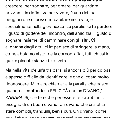
crescere, per sognare, per creare, per guardare
orizzonti, in definitiva per vivere, è uno dei mali
peggiori che ci possono capitare nella vita, e
specialmente nella giovinezza. La paralisi ci fa perdere
il gusto di godere dell’incontro, dell’amicizia, il gusto di
sognare insieme, di camminare con gli altri. Ci
allontana dagli altri, ci impedisce di stringere la mano,
come abbiamo visto [nella coreografia], tutti chiusi in
quelle piccole stanzette di vetro.
Ma nella vita c’è un’altra paralisi ancora più pericolosa
e spesso difficile da identificare, e che ci costa molto
riconoscere. Mi piace chiamarla la paralisi che nasce
quando si confonde la FELICITÀ con un DIVANO /
KANAPA
! Sì, credere che per essere felici abbiamo
bisogno di un buon divano. Un divano che ci aiuti a
stare comodi, tranquilli, ben sicuri. Un divano, come