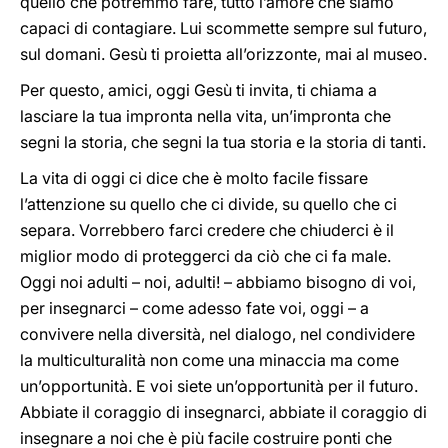
quello che potremmo fare, tutto l’amore che siamo
capaci di contagiare. Lui scommette sempre sul futuro,
sul domani. Gesù ti proietta all’orizzonte, mai al museo.
Per questo, amici, oggi Gesù ti invita, ti chiama a
lasciare la tua impronta nella vita, un’impronta che
segni la storia, che segni la tua storia e la storia di tanti.
La vita di oggi ci dice che è molto facile fissare
l’attenzione su quello che ci divide, su quello che ci
separa. Vorrebbero farci credere che chiuderci è il
miglior modo di proteggerci da ciò che ci fa male.
Oggi noi adulti – noi, adulti! – abbiamo bisogno di voi,
per insegnarci – come adesso fate voi, oggi – a
convivere nella diversità, nel dialogo, nel condividere
la multiculturalità non come una minaccia ma come
un’opportunità. E voi siete un’opportunità per il futuro.
Abbiate il coraggio di insegnarci, abbiate il coraggio di
insegnare a noi che è più facile costruire ponti che