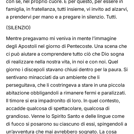
con sé, nel proprio cuore. E per questo, per essere in
famiglia, in fratellanza, tutti insieme, vi invito ad alzarvi,
a prendervi per mano e a pregare in silenzio. Tutti.
(SILENZIO)
Mentre pregavamo mi veniva in mente l’immagine
degli Apostoli nel giorno di Pentecoste. Una scena che
ci può aiutare a comprendere tutto ciò che Dio sogna
di realizzare nella nostra vita, in noi e con noi. Quel
giorno i discepoli stavano chiusi dentro per la paura. Si
sentivano minacciati da un ambiente che li
perseguitava, che li costringeva a stare in una piccola
abitazione obbligandoli a rimanere fermi e paralizzati.
Il timore si era impadronito di loro. In quel contesto,
accadde qualcosa di spettacolare, qualcosa di
grandioso. Venne lo Spirito Santo e delle lingue come
di fuoco si posarono su ciascuno di essi, spingendoli a
un’avventura che mai avrebbero sognato. La cosa