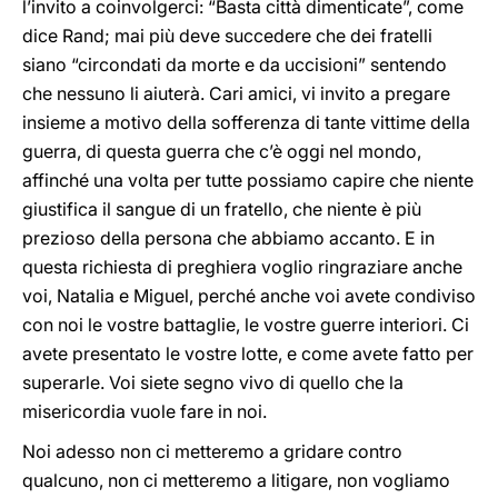
l’invito a coinvolgerci: “Basta città dimenticate”, come
dice Rand; mai più deve succedere che dei fratelli
siano “circondati da morte e da uccisioni” sentendo
che nessuno li aiuterà. Cari amici, vi invito a pregare
insieme a motivo della sofferenza di tante vittime della
guerra, di questa guerra che c’è oggi nel mondo,
affinché una volta per tutte possiamo capire che niente
giustifica il sangue di un fratello, che niente è più
prezioso della persona che abbiamo accanto. E in
questa richiesta di preghiera voglio ringraziare anche
voi, Natalia e Miguel, perché anche voi avete condiviso
con noi le vostre battaglie, le vostre guerre interiori. Ci
avete presentato le vostre lotte, e come avete fatto per
superarle. Voi siete segno vivo di quello che la
misericordia vuole fare in noi.
Noi adesso non ci metteremo a gridare contro
qualcuno, non ci metteremo a litigare, non vogliamo