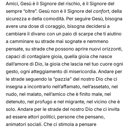
Amici, Gesù è il Signore del rischio, è il Signore del
sempre “oltre”. Gesù non è il Signore del
confort
, della
sicurezza e della comodità. Per seguire Gesù, bisogna
avere una dose di coraggio, bisogna decidersi a
cambiare il divano con un paio di scarpe che ti aiutino
a camminare su strade mai sognate e nemmeno
pensate, su strade che possono aprire nuovi orizzonti,
capaci di contagiare gioia, quella gioia che nasce
dall’amore di Dio, la gioia che lascia nel tuo cuore ogni
gesto, ogni atteggiamento di misericordia. Andare per
le strade seguendo la “pazzia” del nostro Dio che ci
insegna a incontrarlo nell’affamato, nell’assetato, nel
nudo, nel malato, nell’amico che è finito male, nel
detenuto, nel profugo e nel migrante, nel vicino che è
solo. Andare per le strade del nostro Dio che ci invita
ad essere attori politici, persone che pensano,
animatori sociali. Che ci stimola a pensare