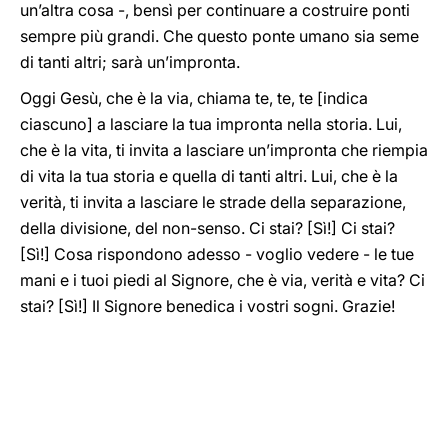
un’altra cosa -, bensì per continuare a costruire ponti
sempre più grandi. Che questo ponte umano sia seme
di tanti altri; sarà un’impronta.
Oggi Gesù, che è la via, chiama te, te, te [indica
ciascuno] a lasciare la tua impronta nella storia. Lui,
che è la vita, ti invita a lasciare un’impronta che riempia
di vita la tua storia e quella di tanti altri. Lui, che è la
verità, ti invita a lasciare le strade della separazione,
della divisione, del non-senso. Ci stai? [Sì!] Ci stai?
[Sì!] Cosa rispondono adesso - voglio vedere - le tue
mani e i tuoi piedi al Signore, che è via, verità e vita? Ci
stai? [Sì!] Il Signore benedica i vostri sogni. Grazie!