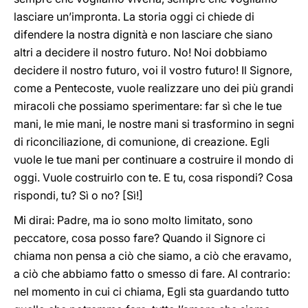
lasciare un’impronta. La storia oggi ci chiede di
difendere la nostra dignità e non lasciare che siano
altri a decidere il nostro futuro. No! Noi dobbiamo
decidere il nostro futuro, voi il vostro futuro! Il Signore,
come a Pentecoste, vuole realizzare uno dei più grandi
miracoli che possiamo sperimentare: far sì che le tue
mani, le mie mani, le nostre mani si trasformino in segni
di riconciliazione, di comunione, di creazione. Egli
vuole le tue mani per continuare a costruire il mondo di
oggi. Vuole costruirlo con te. E tu, cosa rispondi? Cosa
rispondi, tu? Sì o no? [Sì!]
Mi dirai: Padre, ma io sono molto limitato, sono
peccatore, cosa posso fare? Quando il Signore ci
chiama non pensa a ciò che siamo, a ciò che eravamo,
a ciò che abbiamo fatto o smesso di fare. Al contrario:
nel momento in cui ci chiama, Egli sta guardando tutto