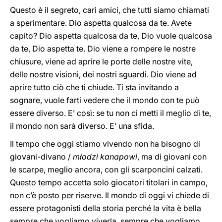
Questo è il segreto, cari amici, che tutti siamo chiamati
a sperimentare. Dio aspetta qualcosa da te. Avete
capito? Dio aspetta qualcosa da te, Dio vuole qualcosa
da te, Dio aspetta te. Dio viene a rompere le nostre
chiusure, viene ad aprire le porte delle nostre vite,
delle nostre visioni, dei nostri sguardi. Dio viene ad
aprire tutto ciò che ti chiude. Ti sta invitando a
sognare, vuole farti vedere che il mondo con te può
essere diverso. E’ così: se tu non ci metti il meglio di te,
il mondo non sarà diverso. E’ una sfida.
Il tempo che oggi stiamo vivendo non ha bisogno di
giovani-divano /
młodzi kanapowi
, ma di giovani con
le scarpe, meglio ancora, con gli scarponcini calzati.
Questo tempo accetta solo giocatori titolari in campo,
non c’è posto per riserve. Il mondo di oggi vi chiede di
essere protagonisti della storia perché la vita è bella
sempre che vogliamo viverla, sempre che vogliamo