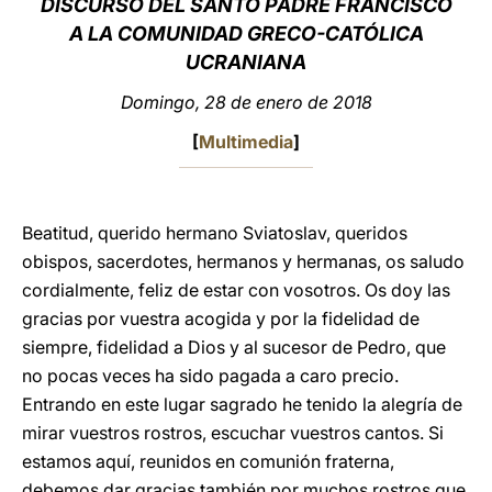
DISCURSO DEL SANTO PADRE FRANCISCO
A LA COMUNIDAD GRECO-CATÓLICA
LATINE
UCRANIANA
Domingo, 28 de enero de 2018
[
Multimedia
]
Beatitud, querido hermano Sviatoslav, queridos
obispos, sacerdotes, hermanos y hermanas, os saludo
cordialmente, feliz de estar con vosotros. Os doy las
gracias por vuestra acogida y por la fidelidad de
siempre, fidelidad a Dios y al sucesor de Pedro, que
no pocas veces ha sido pagada a caro precio.
Entrando en este lugar sagrado he tenido la alegría de
mirar vuestros rostros, escuchar vuestros cantos. Si
estamos aquí, reunidos en comunión fraterna,
debemos dar gracias también por muchos rostros que