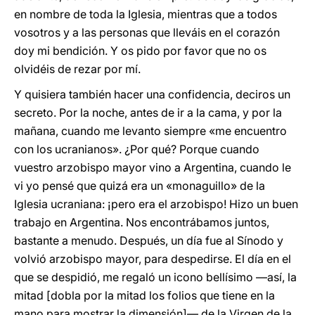
en nombre de toda la Iglesia, mientras que a todos
vosotros y a las personas que lleváis en el corazón
doy mi bendición. Y os pido por favor que no os
olvidéis de rezar por mí.
Y quisiera también hacer una confidencia, deciros un
secreto. Por la noche, antes de ir a la cama, y por la
mañana, cuando me levanto siempre «me encuentro
con los ucranianos». ¿Por qué? Porque cuando
vuestro arzobispo mayor vino a Argentina, cuando le
vi yo pensé que quizá era un «monaguillo» de la
Iglesia ucraniana: ¡pero era el arzobispo! Hizo un buen
trabajo en Argentina. Nos encontrábamos juntos,
bastante a menudo. Después, un día fue al Sínodo y
volvió arzobispo mayor, para despedirse. El día en el
que se despidió, me regaló un icono bellísimo —así, la
mitad [dobla por la mitad los folios que tiene en la
mano para mostrar la dimensión]— de la Virgen de la