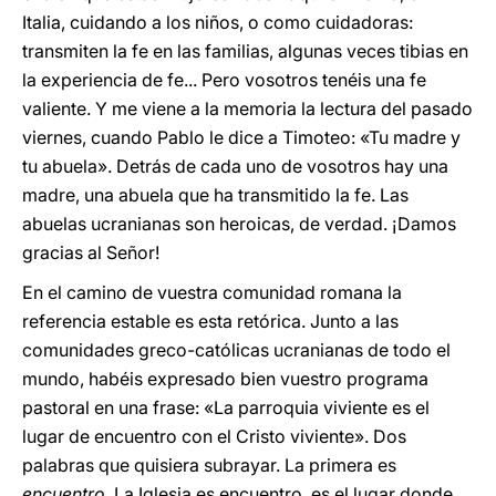
Italia, cuidando a los niños, o como cuidadoras:
transmiten la fe en las familias, algunas veces tibias en
la experiencia de fe... Pero vosotros tenéis una fe
valiente. Y me viene a la memoria la lectura del pasado
viernes, cuando Pablo le dice a Timoteo: «Tu madre y
tu abuela». Detrás de cada uno de vosotros hay una
madre, una abuela que ha transmitido la fe. Las
abuelas ucranianas son heroicas, de verdad. ¡Damos
gracias al Señor!
En el camino de vuestra comunidad romana la
referencia estable es esta retórica. Junto a las
comunidades greco-católicas ucranianas de todo el
mundo, habéis expresado bien vuestro programa
pastoral en una frase: «La parroquia viviente es el
lugar de encuentro con el Cristo viviente». Dos
palabras que quisiera subrayar. La primera es
encuentro
. La Iglesia es encuentro, es el lugar donde