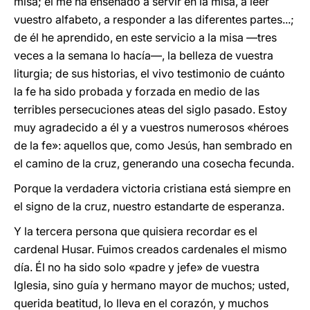
misa; él me ha enseñado a servir en la misa, a leer
vuestro alfabeto, a responder a las diferentes partes...;
de él he aprendido, en este servicio a la misa —tres
veces a la semana lo hacía—, la belleza de vuestra
liturgia; de sus historias, el vivo testimonio de cuánto
la fe ha sido probada y forzada en medio de las
terribles persecuciones ateas del siglo pasado. Estoy
muy agradecido a él y a vuestros numerosos «héroes
de la fe»: aquellos que, como Jesús, han sembrado en
el camino de la cruz, generando una cosecha fecunda.
Porque la verdadera victoria cristiana está siempre en
el signo de la cruz, nuestro estandarte de esperanza.
Y la tercera persona que quisiera recordar es el
cardenal Husar. Fuimos creados cardenales el mismo
día. Él no ha sido solo «padre y jefe» de vuestra
Iglesia, sino guía y hermano mayor de muchos; usted,
querida beatitud, lo lleva en el corazón, y muchos