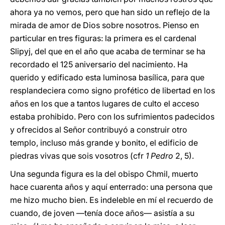
ahora ya no vemos, pero que han sido un reflejo de la
mirada de amor de Dios sobre nosotros. Pienso en
particular en tres figuras: la primera es el cardenal
Slipyj, del que en el año que acaba de terminar se ha
recordado el 125 aniversario del nacimiento. Ha
querido y edificado esta luminosa basílica, para que
resplandeciera como signo profético de libertad en los
años en los que a tantos lugares de culto el acceso
estaba prohibido. Pero con los sufrimientos padecidos
y ofrecidos al Señor contribuyó a construir otro
templo, incluso más grande y bonito, el edificio de
piedras vivas que sois vosotros (cfr
1 Pedro
2, 5).
Una segunda figura es la del obispo Chmil, muerto
hace cuarenta años y aquí enterrado: una persona que
me hizo mucho bien. Es indeleble en mí el recuerdo de
cuando, de joven —tenía doce años— asistía a su