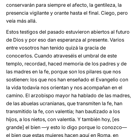
conservarán para siempre el afecto, la gentileza, la
presencia vigilante y orante hasta el final. Ciego, pero
veía más allá.
Estos testigos del pasado estuvieron abiertos al futuro
de Dios y por eso dan esperanza al presente. Varios
entre vosotros han tenido quizá la gracia de
conocerlos. Cuando atraveséis el umbral de este
templo, recordad, haced memoria de los padres y de
las madres en la fe, porque son los pilares que nos
sostienen: los que nos han enseñado el Evangelio con
la vida todavía nos orientan y nos acompañan en el
camino. El arzobispo mayor ha hablado de las madres,
de las abuelas ucranianas, que transmiten la fe, han
transmitido la fe, con valentía; han bautizado a los
hijos, a los nietos, con valentía. Y también hoy, [es
grande] el bien —y esto lo digo porque lo conozco—
el bien que estas mujeres hacen aquí en Roma, en