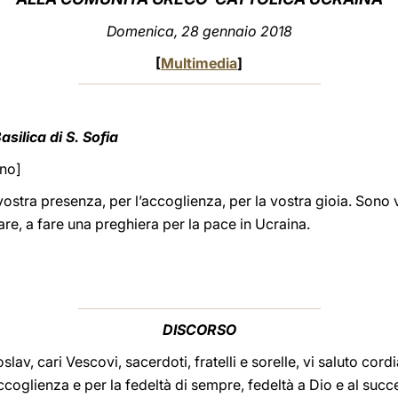
Domenica, 28 gennaio 2018
[
Multimedia
]
asilica di S. Sofia
ino]
a vostra presenza, per l’accoglienza, per la vostra gioia. Sono
trare, a fare una preghiera per la pace in Ucraina.
DISCORSO
slav, cari Vescovi, sacerdoti, fratelli e sorelle, vi saluto cor
accoglienza e per la fedeltà di sempre, fedeltà a Dio e al suc