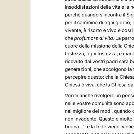
insoddisfazioni della vita e la 
perché quando s’incontra il Sig
per il cammino di ogni giorno, 
vivente, è risorto e vivo e così
che
profumare di vita
. La parr
cuore della missione della Chies
tristezza, ogni tristezza, e mant
ricevuto dai vostri padri sarà b
generazioni, che accolgono la 
percepire questo: che la Chies
Chiesa è viva, che la Chiesa dà
Vorrei anche rivolgere un pensi
nelle vostre comunità sono apost
nel migliore dei modi, quando 
non invadente. Questo è molto i
buona…”; e la fede viene, viene