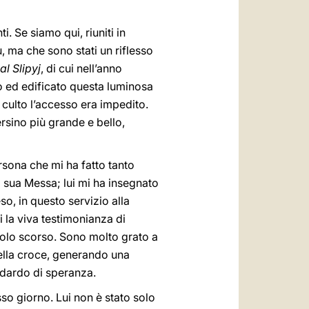
i. Se siamo qui, riuniti in
 ma che sono stati un riflesso
al Slipyj
, di cui nell’anno
o ed edificato questa luminosa
i culto l’accesso era impedito.
ersino più grande e bello,
rsona che mi ha fatto tanto
a sua Messa; lui mi ha insegnato
so, in questo servizio alla
i la viva testimonianza di
ecolo scorso. Sono molto grato a
della croce, generando una
ndardo di speranza.
esso giorno. Lui non è stato solo