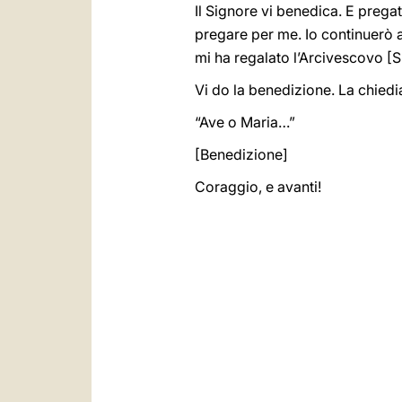
Il Signore vi benedica. E prega
pregare per me. Io continuerò a
mi ha regalato l’Arcivescovo [
Vi do la benedizione. La chied
“Ave o Maria…”
[Benedizione]
Coraggio, e avanti!