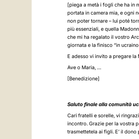
[piega a metà i fogli che ha in
portata in camera mia, e ogni n
non poter tornare – lui poté torn
più essenziali, e quella Madonn
che mi ha regalato il vostro Ar
giornata e la finisco “in ucraino
E adesso vi invito a pregare la
Ave o Maria, …
[Benedizione]
Saluto finale alla comunità uc
Cari fratelli e sorelle, vi ring
incontro. Grazie per la vostra p
trasmettetela ai figli. E’ il don