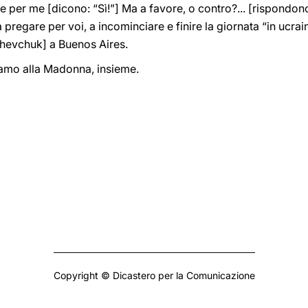
te per me [dicono: “Sì!”] Ma a favore, o contro?... [rispondon
 pregare per voi, a incominciare e finire la giornata “in ucr
Shevchuk] a Buenos Aires.
iamo alla Madonna, insieme.
Copyright © Dicastero per la Comunicazione