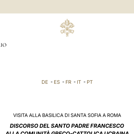
IO
DE
-
ES
-
FR
-
IT
-
PT
VISITA ALLA BASILICA DI SANTA SOFIA A ROMA
DISCORSO DEL SANTO PADRE FRANCESCO
ALLA COMUNITÀ GRECO-CATTOLICA UCRAINA