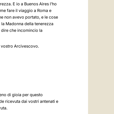
rezza. E io a Buenos Aires l’ho
 me fare il viaggio a Roma e
 che non avevo portato, e le cose
io la Madonna della tenerezza
 dire che incomincio la
l vostro Arcivescovo.
ieno di gioia per questo
de ricevuta dai vostri antenati e
vuta.