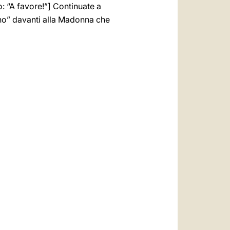
o: “A favore!”] Continuate a
aino” davanti alla Madonna che