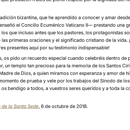
adición bizantina, que he aprendido a conocer y amar desde
nseñó el Concilio Ecuménico Vaticano II— prestando una gran
los que incluso antes que los pastores, los protagonistas so
s primeras oraciones y el significado cristiano de la vida. 
es presentes aquí por su testimonio indispensable!
os pido un recuerdo especial cuando celebréis dentro de po
r, un templo tan precioso para la memoria de los Santos Ciril
a Madre de Dios, a quien miramos con esperanza y amor de hi
te momento de prueba y vele por los trabajos del Sínodo de 
 os bendigo a todos, a vuestros seres queridos y a toda la 
a de la Santa Sede
, 6 de octubre de 2018.