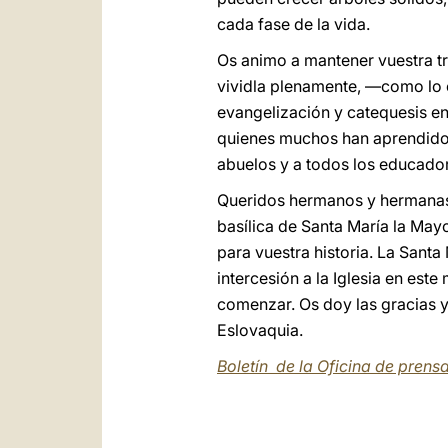
cada fase de la vida.
Os animo a mantener vuestra tr
vividla plenamente, —como lo e
evangelización y catequesis en 
quienes muchos han aprendido la
abuelos y a todos los educador
Queridos hermanos y hermanas, 
basílica de Santa María la Mayo
para vuestra historia. La Sant
intercesión a la Iglesia en es
comenzar. Os doy las gracias y
Eslovaquia.
Boletín de la Oficina de prens