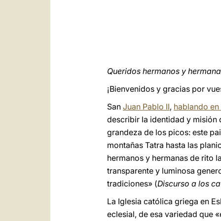
Queridos hermanos y hermana
¡Bienvenidos y gracias por vue
San
Juan Pablo II
,
hablando en
describir la identidad y misión
grandeza de los picos: este pai
montañas Tatra hasta las planic
hermanos y hermanas de rito l
transparente y luminosa genero
tradiciones» (
Discurso a los ca
La Iglesia católica griega en 
eclesial, de esa variedad que «