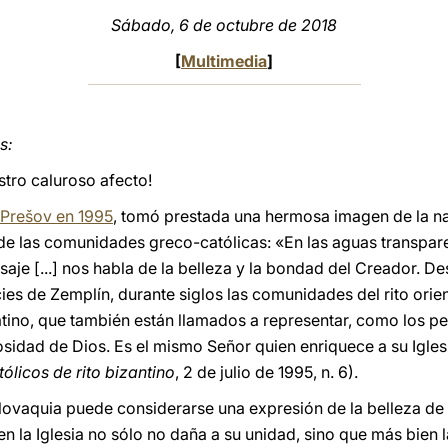
Sábado, 6 de octubre de 2018
[
Multimedia
]
s:
stro caluroso afecto!
 Prešov en 1995
, tomó prestada una hermosa imagen de la na
 de las comunidades greco-católicas: «En las aguas transpare
saje [...] nos habla de la belleza y la bondad del Creador. De
ies de Zemplín, durante siglos las comunidades del rito orie
atino, que también están llamados a representar, como los 
sidad de Dios. Es el mismo Señor quien enriquece a su Igles
tólicos de rito bizantino
, 2 de julio de 1995, n. 6).
Eslovaquia puede considerarse una expresión de la belleza de
en la Iglesia no sólo no daña a su unidad, sino que más bien l