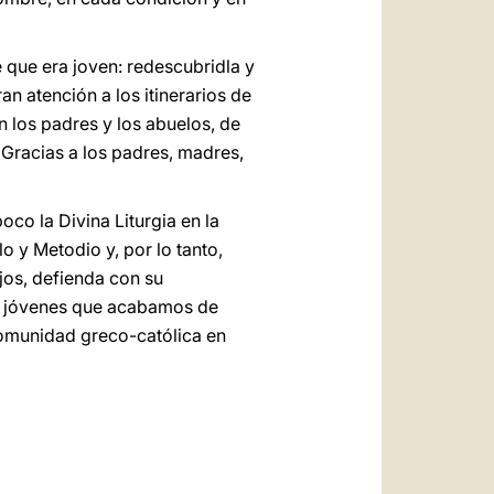
 que era joven: redescubridla y
 atención a los itinerarios de
n los padres y los abuelos, de
¡Gracias a los padres, madres,
co la Divina Liturgia en la
o y Metodio y, por lo tanto,
jos, defienda con su
los jóvenes que acabamos de
comunidad greco-católica en