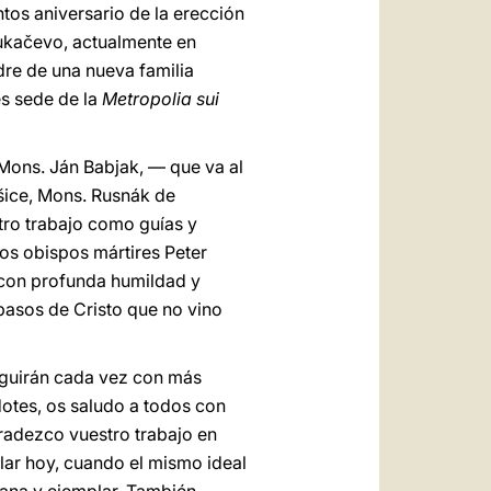
ntos aniversario de la erección
ukačevo, actualmente en
dre de una nueva familia
es sede de la
Metropolia sui
Mons. Ján Babjak, — que va al
šice, Mons. Rusnák de
tro trabajo como guías y
os obispos mártires Peter
 con profunda humildad y
pasos de Cristo que no vino
eguirán cada vez con más
dotes, os saludo a todos con
gradezco vuestro trabajo en
ular hoy, cuando el mismo ideal