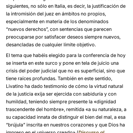
siguientes, no sólo en Italia, es decir, la justificación de
la intromisión del juez en ámbitos no propios,
especialmente en materia de los denominados
“nuevos derechos”, con sentencias que parecen
preocuparse por satisfacer deseos siempre nuevos,
desancladas de cualquier límite objetivo.
El tema que habéis elegido para la conferencia de hoy
se inserta en este surco y pone en tela de juicio una
crisis del poder judicial que no es superficial, sino que
tiene raíces profundas. También en este sentido,
Livatino ha dado testimonio de cómo la virtud natural
de la justicia exija ser ejercida con sabiduría y con
humildad, teniendo siempre presente la «dignidad
trascendente del hombre», remitida «a su naturaleza, a
su capacidad innata de distinguir el bien del mal, a esa
“brújula” inscrita en nuestros corazones y que Dios ha
impreso en el universo creado» (
Discurso al