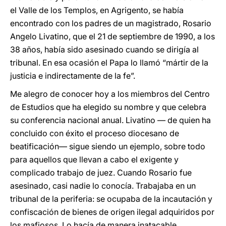
el Valle de los Templos, en Agrigento, se había
encontrado con los padres de un magistrado, Rosario
Angelo Livatino, que el 21 de septiembre de 1990, a los
38 años, había sido asesinado cuando se dirigía al
tribunal. En esa ocasión el Papa lo llamó “mártir de la
justicia e indirectamente de la fe”.
Me alegro de conocer hoy a los miembros del Centro
de Estudios que ha elegido su nombre y que celebra
su conferencia nacional anual. Livatino ― de quien ha
concluido con éxito el proceso diocesano de
beatificación― sigue siendo un ejemplo, sobre todo
para aquellos que llevan a cabo el exigente y
complicado trabajo de juez. Cuando Rosario fue
asesinado, casi nadie lo conocía. Trabajaba en un
tribunal de la periferia: se ocupaba de la incautación y
confiscación de bienes de origen ilegal adquiridos por
los mafiosos. Lo hacía de manera inatacable,