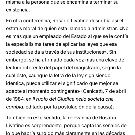
misma a la persona que se encamina a terminar su
existencia.
En otra conferencia, Rosario Livatino describía así el
estatus moral de quien está llamado a administrar: «No
es más que un empleado del Estado al que se le confía
la especialísima tarea de aplicar las leyes que esa
sociedad se da a través de sus instituciones». Sin
embargo, se ha afirmado cada vez más una clave de
lectura diferente del papel del magistrado, según la
cual éste, «aunque la letra de la ley siga siendo
idéntica, pueda utilizar el significado que mejor se
adapte al momento contingente» (Canicattì, 7 de abril
de 1984, en
Il ruolo del Giudice nella società
che
cambia
, editado por la postulación de la causa).
También en este sentido, la relevancia de Rosario
Livatino es sorprendente, porque capta las señales de
lo que habría surgido más claramente en las décadas