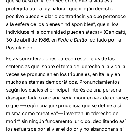
que se basa en la convicción de que la vida está
protegida por la ley natural, que ningún derecho
positivo puede violar o contradecir, ya que pertenece
a la esfera de los bienes “indisponibles”, que ni los
individuos ni la comunidad pueden atacar» (Canicattì,
30 de abril de 1986, en
Fede e Diritto
, editado por la
Postulación).
Estas consideraciones parecen estar lejos de las
sentencias que, sobre el tema del derecho a la vida, a
veces se pronuncian en los tribunales, en Italia y en
muchos sistemas democráticos. Pronunciamientos
según los cuales el principal interés de una persona
discapacitada o anciana sería morir en vez de curarse;
o que ―según una jurisprudencia que se define a sí
misma como “creativa”― inventan un “derecho de
morir” sin ningún fundamento jurídico, debilitando así
los esfuerzos por aliviar el dolor y no abandonar a sí