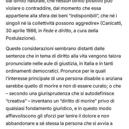
dal diritto naturale, che nessun diritto positivo può
violare o contraddire, dal momento che essa
appartiene alla sfera dei beni “indisponibili”, che né i
singoli né la collettività possono aggredire» (Canicattì,
30 aprile 1986, in
Fede e diritto
, a cura della
Postulazione).
Queste considerazioni
sembrano distanti dalle
sentenze che in tema di diritto alla vita vengono talora
pronunciate nelle aule di giustizia, in Italia e in tanti
ordinamenti democratici. Pronunce per le quali
l’interesse principale di una persona disabile o anziana
sarebbe quello di morire e non di essere curato; o che
– secondo una giurisprudenza che si autodefinisce
“creativa” – inventano un “diritto di morire” privo di
qualsiasi fondamento giuridico, e in questo modo
affievoliscono gli sforzi per lenire il dolore e non
abbandonare a sé stessa la persona che si avvia a