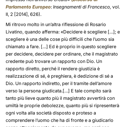
Parlamento Europeo
:
Insegnamenti di Francesco,
vol.
II, 2 [2014], 626).
Mi ritrovo molto in un’altra riflessione di Rosario
Livatino, quando afferma: «Decidere è scegliere […]; e
scegliere è una delle cose più difficili che l’uomo sia
chiamato a fare. […] Ed è proprio in questo scegliere
per decidere, decidere per ordinare, che il magistrato
credente può trovare un rapporto con Dio. Un
rapporto diretto, perché il rendere giustizia è
realizzazione di sé, è preghiera, è dedizione di sé a
Dio. Un rapporto indiretto, per il tramite dell’amore
verso la persona giudicata.[…] E tale compito sarà
tanto più lieve quanto più il magistrato avvertirà con
umiltà le proprie debolezze, quanto più si ripresenterà
ogni volta alla società disposto e proteso a
comprendere l’uomo che ha di fronte e a giudicarlo