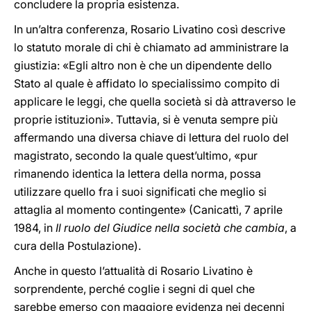
concludere la propria esistenza.
In un’altra conferenza, Rosario Livatino così descrive
lo statuto morale di chi è chiamato ad amministrare la
giustizia: «Egli altro non è che un dipendente dello
Stato al quale è affidato lo specialissimo compito di
applicare le leggi, che quella società si dà attraverso le
proprie istituzioni». Tuttavia, si è venuta sempre più
affermando una diversa chiave di lettura del ruolo del
magistrato, secondo la quale quest’ultimo, «pur
rimanendo identica la lettera della norma, possa
utilizzare quello fra i suoi significati che meglio si
attaglia al momento contingente» (Canicattì, 7 aprile
1984, in
Il ruolo del Giudice nella società che cambia
, a
cura della Postulazione).
Anche in questo l’attualità di Rosario Livatino è
sorprendente, perché coglie i segni di quel che
sarebbe emerso con maggiore evidenza nei decenni