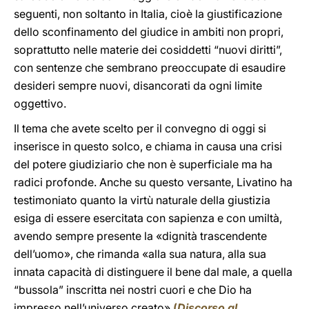
seguenti, non soltanto in Italia, cioè la giustificazione
dello sconfinamento del giudice in ambiti non propri,
soprattutto nelle materie dei cosiddetti “nuovi diritti”,
con sentenze che sembrano preoccupate di esaudire
desideri sempre nuovi, disancorati da ogni limite
oggettivo.
Il tema che avete scelto per il convegno di oggi si
inserisce in questo solco, e chiama in causa una crisi
del potere giudiziario che non è superficiale ma ha
radici profonde. Anche su questo versante, Livatino ha
testimoniato quanto la virtù naturale della giustizia
esiga di essere esercitata con sapienza e con umiltà,
avendo sempre presente la «dignità trascendente
dell’uomo», che rimanda «alla sua natura, alla sua
innata capacità di distinguere il bene dal male, a quella
“bussola” inscritta nei nostri cuori e che Dio ha
impresso nell’universo creato»
(
Discorso al