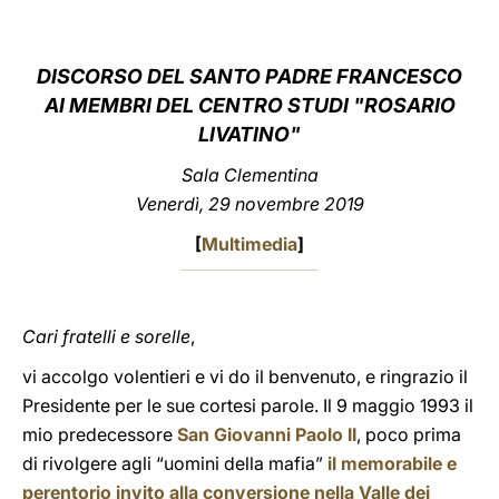
LATINE
DISCORSO DEL SANTO PADRE FRANCESCO
AI MEMBRI DEL CENTRO STUDI "ROSARIO
LIVATINO"
Sala Clementina
Venerdì, 29 novembre 2019
[
Multimedia
]
Cari fratelli e sorelle
,
vi accolgo volentieri e vi do il benvenuto, e ringrazio il
Presidente per le sue cortesi parole. Il 9 maggio 1993 il
mio predecessore
San Giovanni Paolo II
, poco prima
di rivolgere agli “uomini della mafia”
il memorabile e
perentorio invito alla conversione nella Valle dei