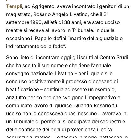
Templi
, ad Agrigento, aveva incontrato i genitori di un
magistrato, Rosario Angelo Livatino, che il 21
settembre 1990, all’età di 38 anni, era stato ucciso
mentre si recava al lavoro in Tribunale. In quella
occasione il Papa lo definì “martire della giustizia e
indirettamente della fede”.
Sono lieto di incontrare oggi gli iscritti al Centro Studi
che ha scelto il suo nome e che tiene l’annuale
convegno nazionale. Livatino – per il quale si è
concluso positivamente il processo diocesano di
beatificazione – continua ad essere un esempio,
anzitutto per coloro che svolgono l’impegnativo e
complicato lavoro di giudice. Quando Rosario fu
ucciso non lo conosceva quasi nessuno. Lavorava in
un Tribunale di periferia: si occupava dei sequestri e
delle confische dei beni di provenienza illecita
acquisiti dai mafiosi. Lo faceva in modo inattaccabile,