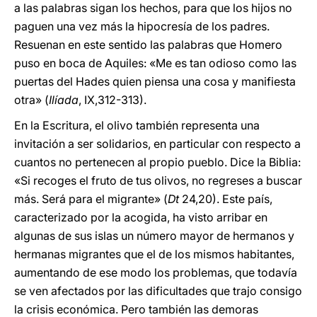
a las palabras sigan los hechos, para que los hijos no
paguen una vez más la hipocresía de los padres.
Resuenan en este sentido las palabras que Homero
puso en boca de Aquiles: «Me es tan odioso como las
puertas del Hades quien piensa una cosa y manifiesta
otra» (
Ilíada
, IX,312-313).
En la Escritura, el olivo también representa una
invitación a ser solidarios, en particular con respecto a
cuantos no pertenecen al propio pueblo. Dice la Biblia:
«Si recoges el fruto de tus olivos, no regreses a buscar
más. Será para el migrante» (
Dt
24,20). Este país,
caracterizado por la acogida, ha visto arribar en
algunas de sus islas un número mayor de hermanos y
hermanas migrantes que el de los mismos habitantes,
aumentando de ese modo los problemas, que todavía
se ven afectados por las dificultades que trajo consigo
la crisis económica. Pero también las demoras