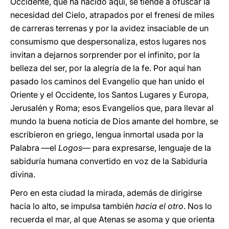
Occidente, que ha nacido aquí, se tiende a ofuscar la
necesidad del Cielo, atrapados por el frenesí de miles
de carreras terrenas y por la avidez insaciable de un
consumismo que despersonaliza, estos lugares nos
invitan a dejarnos sorprender por el infinito, por la
belleza del ser, por la alegría de la fe. Por aquí han
pasado los caminos del Evangelio que han unido el
Oriente y el Occidente, los Santos Lugares y Europa,
Jerusalén y Roma; esos Evangelios que, para llevar al
mundo la buena noticia de Dios amante del hombre, se
escribieron en griego, lengua inmortal usada por la
Palabra —el
Logos
— para expresarse, lenguaje de la
sabiduría humana convertido en voz de la Sabiduría
divina.
Pero en esta ciudad la mirada, además de dirigirse
hacia lo alto, se impulsa también
hacia el otro
. Nos lo
recuerda el mar, al que Atenas se asoma y que orienta