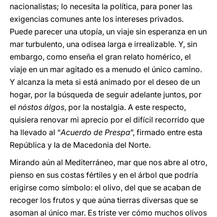
nacionalistas; lo necesita la política, para poner las
exigencias comunes ante los intereses privados.
Puede parecer una utopía, un viaje sin esperanza en un
mar turbulento, una odisea larga e irrealizable. Y, sin
embargo, como enseña el gran relato homérico, el
viaje en un mar agitado es a menudo el único camino.
Y alcanza la meta si está animado por el deseo de un
hogar, por la búsqueda de seguir adelante juntos, por
el
nóstos álgos
, por la nostalgia. A este respecto,
quisiera renovar mi aprecio por el difícil recorrido que
ha llevado al “
Acuerdo de Prespa
”, firmado entre esta
República y la de Macedonia del Norte.
Mirando aún al Mediterráneo, mar que nos abre al otro,
pienso en sus costas fértiles y en el árbol que podría
erigirse como símbolo: el olivo, del que se acaban de
recoger los frutos y que aúna tierras diversas que se
asoman al único mar. Es triste ver cómo muchos olivos