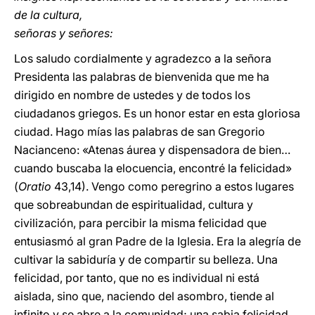
de la cultura,
señoras y señores:
Los saludo cordialmente y agradezco a la señora
Presidenta las palabras de bienvenida que me ha
dirigido en nombre de ustedes y de todos los
ciudadanos griegos. Es un honor estar en esta gloriosa
ciudad. Hago mías las palabras de san Gregorio
Nacianceno: «Atenas áurea y dispensadora de bien…
cuando buscaba la elocuencia, encontré la felicidad»
(
Oratio
43,14). Vengo como peregrino a estos lugares
que sobreabundan de espiritualidad, cultura y
civilización, para percibir la misma felicidad que
entusiasmó al gran Padre de la Iglesia. Era la alegría de
cultivar la sabiduría y de compartir su belleza. Una
felicidad, por tanto, que no es individual ni está
aislada, sino que, naciendo del asombro, tiende al
infinito y se abre a la comunidad; una sabia felicidad,