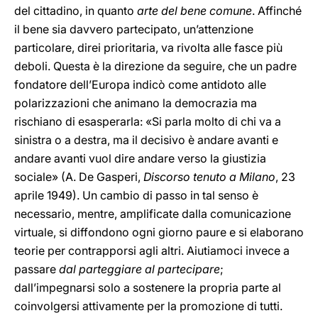
del cittadino, in quanto
arte del bene comune
. Affinché
il bene sia davvero partecipato, un’attenzione
particolare, direi prioritaria, va rivolta alle fasce più
deboli. Questa è la direzione da seguire, che un padre
fondatore dell’Europa indicò come antidoto alle
polarizzazioni che animano la democrazia ma
rischiano di esasperarla: «Si parla molto di chi va a
sinistra o a destra, ma il decisivo è andare avanti e
andare avanti vuol dire andare verso la giustizia
sociale» (A. De Gasperi,
Discorso tenuto a Milano
,
23
aprile 1949). Un cambio di passo in tal senso è
necessario, mentre, amplificate dalla comunicazione
virtuale, si diffondono ogni giorno paure e si elaborano
teorie per contrapporsi agli altri. Aiutiamoci invece a
passare
dal parteggiare al partecipare
;
dall’impegnarsi solo a sostenere la propria parte al
coinvolgersi attivamente per la promozione di tutti.