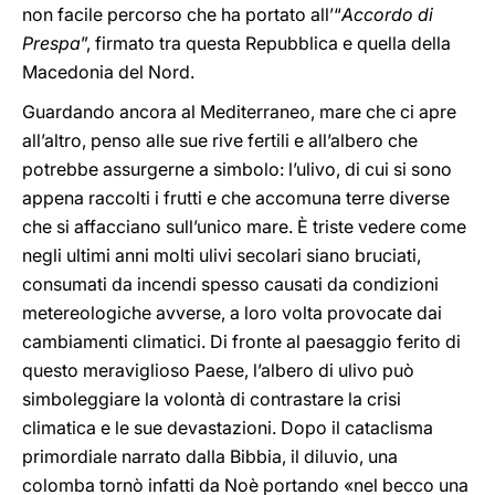
non facile percorso che ha portato all’“
Accordo di
Prespa
”, firmato tra questa Repubblica e quella della
Macedonia del Nord.
Guardando ancora al Mediterraneo, mare che ci apre
all’altro, penso alle sue rive fertili e all’albero che
potrebbe assurgerne a simbolo: l’ulivo, di cui si sono
appena raccolti i frutti e che accomuna terre diverse
che si affacciano sull’unico mare. È triste vedere come
negli ultimi anni molti ulivi secolari siano bruciati,
consumati da incendi spesso causati da condizioni
metereologiche avverse, a loro volta provocate dai
cambiamenti climatici. Di fronte al paesaggio ferito di
questo meraviglioso Paese, l’albero di ulivo può
simboleggiare la volontà di contrastare la crisi
climatica e le sue devastazioni. Dopo il cataclisma
primordiale narrato dalla Bibbia, il diluvio, una
colomba tornò infatti da Noè portando «nel becco una