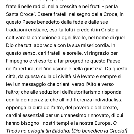
fratelli nelle radici, nella crescita e nei frutti – per la
Santa Croce”. Essere fratelli nel segno della Croce, in
questo Paese benedetto dalla fede e dalle sue
tradizioni cristiane, esorta tutti i credenti in Cristo a
coltivare la comunione a ogni livello, nel nome di quel
Dio che tutti abbraccia con la sua misericordia. In
questo senso, cari fratelli e sorelle, vi ringrazio per
l’impegno e vi esorto a far progredire questo Paese
nell’apertura, nell’inclusione e nella giustizia. Da questa
città, da questa culla di civiltà si è levato e sempre si
levi un messaggio che orienti verso l’Alto e verso
l’altro; che alle seduzioni dell’autoritarismo risponda
con la democrazia; che all’indifferenza individualista
opponga la cura dell’altro, del povero e del creato,
cardini essenziali per un umanesimo rinnovato, di cui
hanno bisogno i nostri tempi e la nostra Europa.
O
Theós na evloghí tin Elládha!
[Dio benedica la Grecia!]