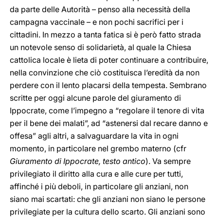
da parte delle Autorità – penso alla necessità della
campagna vaccinale – e non pochi sacrifici per i
cittadini. In mezzo a tanta fatica si è però fatto strada
un notevole senso di solidarietà, al quale la Chiesa
cattolica locale è lieta di poter continuare a contribuire,
nella convinzione che ciò costituisca l’eredità da non
perdere con il lento placarsi della tempesta. Sembrano
scritte per oggi alcune parole del giuramento di
Ippocrate, come l’impegno a “regolare il tenore di vita
per il bene dei malati”, ad “astenersi dal recare danno e
offesa” agli altri, a salvaguardare la vita in ogni
momento, in particolare nel grembo materno (cfr
Giuramento di Ippocrate, testo antico
). Va sempre
privilegiato il diritto alla cura e alle cure per tutti,
affinché i più deboli, in particolare gli anziani, non
siano mai scartati: che gli anziani non siano le persone
privilegiate per la cultura dello scarto. Gli anziani sono