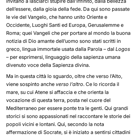
invitano a lasciarci stupire dall’infinito, dalla bellezza
dell’essere, dalla gioia della fede. Da qui sono passate
le vie del Vangelo, che hanno unito Oriente e
Occidente, Luoghi Santi ed Europa, Gerusalemme e
Roma; quei Vangeli che per portare al mondo la buona
notizia di Dio amante dell’uomo sono stati scritti in
greco, lingua immortale usata dalla Parola – dal
Logos
– per esprimersi, linguaggio della sapienza umana
divenuto voce della Sapienza divina.
Ma in questa città lo sguardo, oltre che verso l’Alto,
viene sospinto anche
verso l’altro
. Ce lo ricorda il
mare, su cui Atene si affaccia e che orienta la
vocazione di questa terra, posta nel cuore del
Mediterraneo per essere ponte tra le genti. Qui grandi
storici si sono appassionati nel raccontare le storie dei
popoli vicini e lontani. Qui, secondo la nota
affermazione di Socrate, si è iniziato a sentirsi cittadini