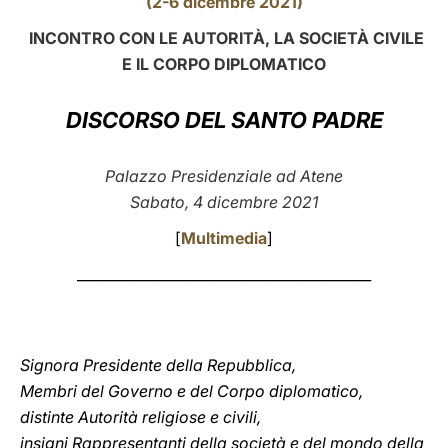
(2-6 dicembre 2021)
LATINE
INCONTRO CON LE AUTORITÀ, LA SOCIETÀ CIVILE
E IL CORPO DIPLOMATICO
DISCORSO DEL SANTO PADRE
Palazzo Presidenziale ad Atene
Sabato, 4 dicembre 2021
[
Multimedia
]
__________________________________________
Signora Presidente della Repubblica,
Membri del Governo e del Corpo diplomatico,
distinte Autorità religiose e civili,
insigni Rappresentanti della società e del mondo della