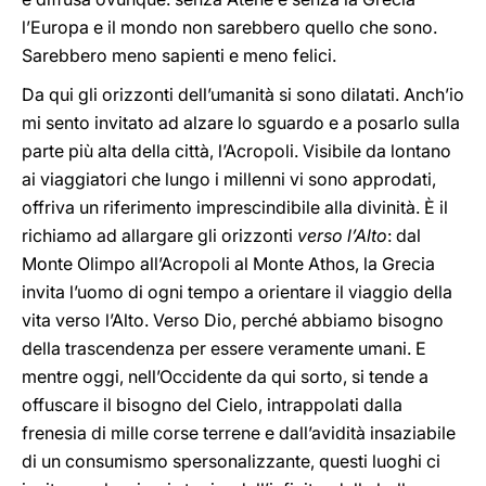
l’Europa e il mondo non sarebbero quello che sono.
Sarebbero meno sapienti e meno felici.
Da qui gli orizzonti dell’umanità si sono dilatati. Anch’io
mi sento invitato ad alzare lo sguardo e a posarlo sulla
parte più alta della città, l’Acropoli. Visibile da lontano
ai viaggiatori che lungo i millenni vi sono approdati,
offriva un riferimento imprescindibile alla divinità. È il
richiamo ad allargare gli orizzonti
verso l’Alto
: dal
Monte Olimpo all’Acropoli al Monte Athos, la Grecia
invita l’uomo di ogni tempo a orientare il viaggio della
vita verso l’Alto. Verso Dio, perché abbiamo bisogno
della trascendenza per essere veramente umani. E
mentre oggi, nell’Occidente da qui sorto, si tende a
offuscare il bisogno del Cielo, intrappolati dalla
frenesia di mille corse terrene e dall’avidità insaziabile
di un consumismo spersonalizzante, questi luoghi ci