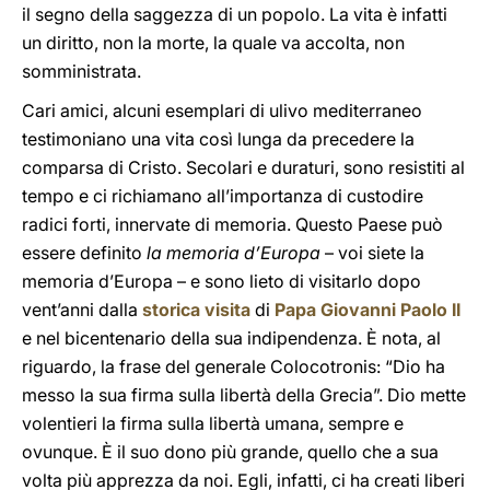
il segno della saggezza di un popolo. La vita è infatti
un diritto, non la morte, la quale va accolta, non
somministrata.
Cari amici, alcuni esemplari di ulivo mediterraneo
testimoniano una vita così lunga da precedere la
comparsa di Cristo. Secolari e duraturi, sono resistiti al
tempo e ci richiamano all’importanza di custodire
radici forti, innervate di memoria. Questo Paese può
essere definito
la memoria d’Europa
– voi siete la
memoria d’Europa – e sono lieto di visitarlo dopo
vent’anni dalla
storica visita
di
Papa Giovanni Paolo II
e nel bicentenario della sua indipendenza. È nota, al
riguardo, la frase del generale Colocotronis: “Dio ha
messo la sua firma sulla libertà della Grecia”. Dio mette
volentieri la firma sulla libertà umana, sempre e
ovunque. È il suo dono più grande, quello che a sua
volta più apprezza da noi. Egli, infatti, ci ha creati liberi