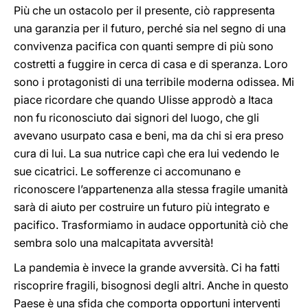
Più che un ostacolo per il presente, ciò rappresenta
una garanzia per il futuro, perché sia nel segno di una
convivenza pacifica con quanti sempre di più sono
costretti a fuggire in cerca di casa e di speranza. Loro
sono i protagonisti di una terribile moderna odissea. Mi
piace ricordare che quando Ulisse approdò a Itaca
non fu riconosciuto dai signori del luogo, che gli
avevano usurpato casa e beni, ma da chi si era preso
cura di lui. La sua nutrice capì che era lui vedendo le
sue cicatrici. Le sofferenze ci accomunano e
riconoscere l’appartenenza alla stessa fragile umanità
sarà di aiuto per costruire un futuro più integrato e
pacifico. Trasformiamo in audace opportunità ciò che
sembra solo una malcapitata avversità!
La pandemia è invece la grande avversità. Ci ha fatti
riscoprire fragili, bisognosi degli altri. Anche in questo
Paese è una sfida che comporta opportuni interventi