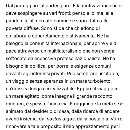
Dal parteggiare al partecipare. È la motivazione che ci
deve sospingere su vari fronti: penso al clima, alla
pandemia, al mercato comune e soprattutto alle
povertà diffuse. Sono sfide che chiedono di
collaborare concretamente e attivamente. Ne ha
bisogno la comunità internazionale, per aprire vie di
pace attraverso un multilateralismo che non venga
soffocato da eccessive pretese nazionaliste. Ne ha
bisogno la politica, per porre le esigenze comuni
davanti agli interessi privati. Può sembrare un’utopia,
un viaggio senza speranza in un mare turbolento,
un’odissea lunga e irrealizzabile. Eppure il viaggio in
un mare agitato, come insegna il grande racconto
omerico, è spesso l’unica via. E raggiunge la meta se è
animato dal desiderio di casa, dalla ricerca di andare
avanti insieme, dal
nóstos álgos
, dalla nostalgia. Vorrei
rinnovare a tale proposito il mio apprezzamento per il