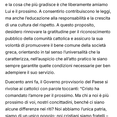
e la cosa che più gradisce è che liberamente amiamo
Lui e il prossimo. A consentirlo contribuiscono le leggi,
ma anche l’educazione alla responsabilità e la crescita
di una cultura del rispetto. A questo proposito,
desidero rinnovare la gratitudine per il riconoscimento
pubblico della comunità cattolica e assicuro la sua
volontà di promuovere il bene comune della società
greca, orientando in tal senso l’universalità che la
caratterizza, nell’auspicio che all’atto pratico le siano
sempre garantite quelle condizioni necessarie per ben
adempiere il suo servizio.
Duecento anni fa, il Governo provvisorio del Paese si
rivolse ai cattolici con parole toccanti: “Cristo ha
comandato l’amore per il prossimo. Ma chi a noi è più
prossimo di voi, nostri concittadini, benché ci siano
alcune differenze nei riti? Noi abbiamo l’unica patria,
siamo di un unico popolo; noi cristiani siamo fratelli –