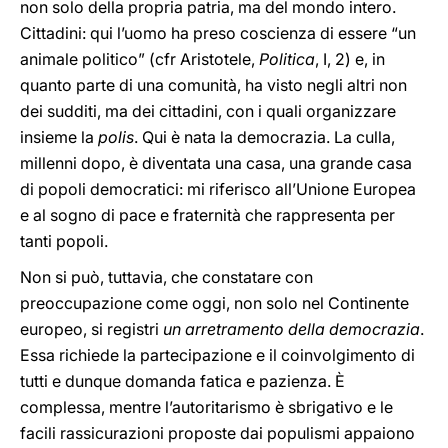
non solo della propria patria, ma del mondo intero.
Cittadini: qui l’uomo ha preso coscienza di essere “un
animale politico” (cfr Aristotele,
Politica
, I, 2) e, in
quanto parte di una comunità, ha visto negli altri non
dei sudditi, ma dei cittadini, con i quali organizzare
insieme la
polis
. Qui è nata la democrazia. La culla,
millenni dopo, è diventata una casa, una grande casa
di popoli democratici: mi riferisco all’Unione Europea
e al sogno di pace e fraternità che rappresenta per
tanti popoli.
Non si può, tuttavia, che constatare con
preoccupazione come oggi, non solo nel Continente
europeo, si registri
un
arretramento della democrazia
.
Essa richiede la partecipazione e il coinvolgimento di
tutti e dunque domanda fatica e pazienza. È
complessa, mentre l’autoritarismo è sbrigativo e le
facili rassicurazioni proposte dai populismi appaiono