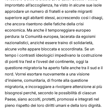
improntato all’accoglienza, ha visto in alcune sue isole
approdare un numero di fratelli e sorelle migranti
superiore agli abitanti stessi, accrescendo così i disagi,
che ancora risentono delle fatiche della crisi
economica. Ma anche il temporeggiare europeo
perdura: la Comunità europea, lacerata da egoismi
nazionalistici, anziché essere traino di solidarietà,
alcune volte appare bloccata e scoordinata. Se un
tempo i contrasti ideologici impedivano la costruzione
di ponti tra l’est e l’ovest del continente, oggi la
questione migratoria ha aperto falle anche tra il sud e il
nord. Vorrei esortare nuovamente a una visione
d’insieme, comunitaria, di fronte alla questione
migratoria, e incoraggiare a rivolgere attenzione ai più
bisognosi perché, secondo le possibilità di ciascun
Paese, siano accolti, protetti, promossi e integrati nel
pieno rispetto dei loro diritti umani e della loro dignità.