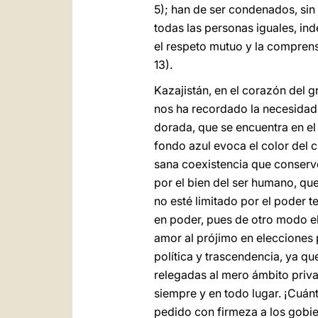
5); han de ser condenados, sin
todas las personas iguales, in
el respeto mutuo y la comprens
13).
Kazajistán, en el corazón del g
nos ha recordado la necesidad d
dorada, que se encuentra en el 
fondo azul evoca el color del c
sana coexistencia que conserve
por el bien del ser humano, que 
no esté limitado por el poder t
en poder, pues de otro modo el c
amor al prójimo en elecciones p
política y trascendencia, ya q
relegadas al mero ámbito priv
siempre y en todo lugar. ¡Cuán
pedido con firmeza a los gobi