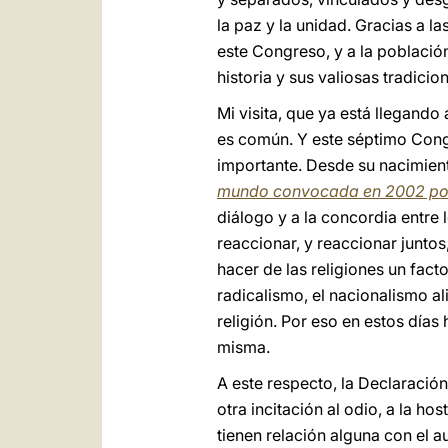
la paz y la unidad. Gracias a 
este Congreso, y a la població
historia y sus valiosas tradicio
Mi visita, que ya está llegando
es común. Y este séptimo Congr
importante. Desde su nacimien
mundo convocada en 2002 por 
diálogo y a la concordia entre
reaccionar, y reaccionar juntos
hacer de las religiones un fact
radicalismo, el nacionalismo a
religión. Por eso en estos días
misma.
A este respecto, la Declaración
otra incitación al odio, a la ho
tienen relación alguna con el a