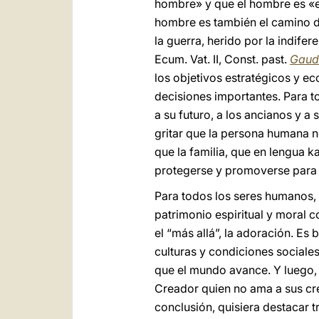
hombre» y que el hombre es «el
hombre es también el camino de
la guerra, herido por la indife
Ecum. Vat. II, Const. past.
Gaud
los objetivos estratégicos y ec
decisiones importantes. Para t
a su futuro, a los ancianos y a
gritar que la persona humana n
que la familia, que en lengua ka
protegerse y promoverse para 
Para todos los seres humanos, l
patrimonio espiritual y moral 
el “más allá”, la adoración. Es
culturas y condiciones sociale
que el mundo avance. Y luego, 
Creador quien no ama a sus cre
conclusión, quisiera destacar t