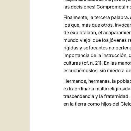
las decisiones! Comprometámon
Finalmente, la tercera palabra:
los que, más que otros, invocan
de explotación, el acaparamient
mundo viejo, que los jóvenes r
rígidas y sofocantes no perten
importancia de la instrucción, 
culturas (cf. n. 21). En las m
escuchémoslos, sin miedo a de
Hermanos, hermanas, la poblaci
extraordinaria multirreligiosida
trascendencia y la fraternidad,
en la tierra como hijos del Cie