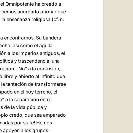
e el Omnipotente ha creado a
al, hemos acordado afirmar que
a enseñanza religiosa (cf. n.
para encontrarnos. Su bandera
echo, así como el águila
ón a los imperios antiguos, el
olítica y trascendencia, una
ración. “No” a la confusión,
libre y abierto al infinito que
 la tentación de transformarse
apado en el hoy terreno, el
o” a la separación entre
s de la vida pública y
ropio credo, que sea amparado
inadas por su fe! Hemos
e apoyen a los grupos