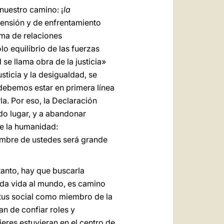
 nuestro camino: ¡
la
tensión y de enfrentamiento
ma de relaciones
olo equilibrio de las fuerzas
se llama obra de la justicia»
usticia y la desigualdad, se
debemos estar en primera línea
la. Por eso, la Declaración
odo lugar, y a abandonar
de la humanidad:
nombre de ustedes será grande
 tanto, hay que buscarla
 da vida al mundo, es camino
atus social como miembro de la
an de confiar roles y
eres estuvieran en el centro de