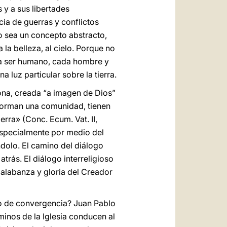
 y a sus libertades
ia de guerras y conflictos
no sea un concepto abstracto,
la belleza, al cielo. Porque no
da ser humano, cada hombre y
a luz particular sobre la tierra.
sona, creada “a imagen de Dios”
 forman una comunidad, tienen
erra» (Conc. Ecum. Vat. II,
especialmente por medio del
ndolo. El camino del diálogo
atrás. El diálogo interreligioso
a alabanza y gloria del Creador
o de convergencia? Juan Pablo
inos de la Iglesia conducen al