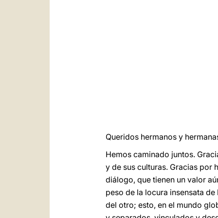
Queridos hermanos y hermana
Hemos caminado juntos. Gracia
y de sus culturas. Gracias por
diálogo, que tienen un valor aú
peso de la locura insensata de
del otro; esto, en el mundo gl
y separados, vinculados y desg