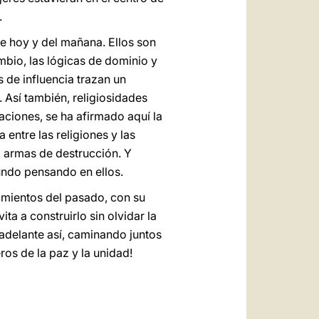
.
e hoy y del mañana. Ellos son
mbio, las lógicas de dominio y
 de influencia trazan un
 Así también, religiosidades
aciones, se ha afirmado aquí la
 entre las religiones y las
o armas de destrucción. Y
undo pensando en ellos.
rimientos del pasado, con su
ta a construirlo sin olvidar la
 adelante así, caminando juntos
ros de la paz y la unidad!