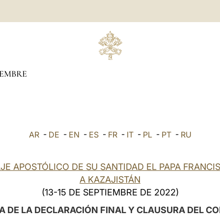
IEMBRE
AR
-
DE
-
EN
-
ES
-
FR
-
IT
-
PL
-
PT
-
RU
AJE APOSTÓLICO DE SU SANTIDAD EL PAPA FRANCI
A KAZAJISTÁN
(13-15 DE SEPTIEMBRE DE 2022)
A DE LA DECLARACIÓN FINAL Y CLAUSURA DEL C