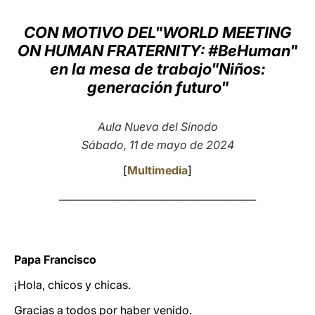
LATINE
CON MOTIVO DEL"WORLD MEETING
ON HUMAN FRATERNITY: #BeHuman"
en la mesa de trabajo"Niños:
generación futuro"
Aula Nueva del Sínodo
Sábado, 11 de mayo de 2024
[
Multimedia
]
________________________________________
Papa Francisco
¡Hola, chicos y chicas.
Gracias a todos por haber venido.