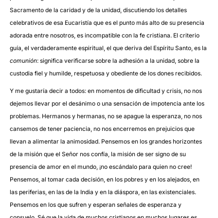
Sacramento de la caridad y de la unidad, discutiendo los detalles
celebrativos de esa Eucaristía que es el punto más alto de su presencia
adorada entre nosotros, es incompatible con la fe cristiana. El criterio
guía, el verdaderamente espiritual, el que deriva del Espíritu Santo, es la
comunión
: significa verificarse sobre la adhesión a la unidad, sobre la
custodia fiel y humilde, respetuosa y obediente de los dones recibidos.
Y me gustaría decir a todos: en momentos de dificultad y crisis, no nos
dejemos llevar por el desánimo o una sensación de impotencia ante los
problemas. Hermanos y hermanas, no se apague la esperanza, no nos
cansemos de tener paciencia, no nos encerremos en prejuicios que
llevan a alimentar la animosidad. Pensemos en los grandes horizontes
de la misión que el Señor nos confía, la misión de ser signo de su
presencia de amor en el mundo, ¡no escándalo para quien no cree!
Pensemos, al tomar cada decisión, en los pobres y en los alejados, en
las periferias, en las de la India y en la diáspora, en las existenciales.
Pensemos en los que sufren y esperan señales de esperanza y
consuelo. Sé que la vida de muchos cristianos en muchos lugares es