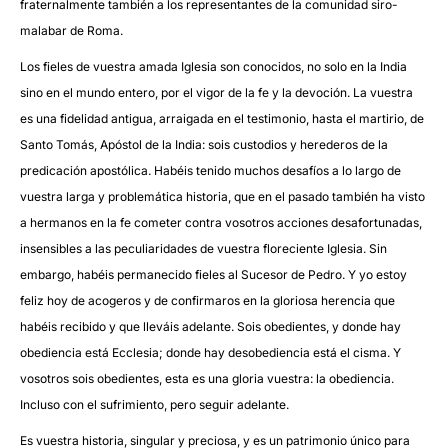
fraternalmente también a los representantes de la comunidad siro-
malabar de Roma.
Los fieles de vuestra amada Iglesia son conocidos, no solo en la India
sino en el mundo entero, por el vigor de la fe y la devoción. La vuestra
es una fidelidad antigua, arraigada en el testimonio, hasta el martirio, de
Santo Tomás, Apóstol de la India: sois custodios y herederos de la
predicación apostólica. Habéis tenido muchos desafíos a lo largo de
vuestra larga y problemática historia, que en el pasado también ha visto
a hermanos en la fe cometer contra vosotros acciones desafortunadas,
insensibles a las peculiaridades de vuestra floreciente Iglesia. Sin
embargo, habéis permanecido fieles al Sucesor de Pedro. Y yo estoy
feliz hoy de acogeros y de confirmaros en la gloriosa herencia que
habéis recibido y que lleváis adelante. Sois obedientes, y donde hay
obediencia está Ecclesia; donde hay desobediencia está el cisma. Y
vosotros sois obedientes, esta es una gloria vuestra: la obediencia.
Incluso con el sufrimiento, pero seguir adelante.
Es vuestra historia, singular y preciosa, y es un patrimonio único para