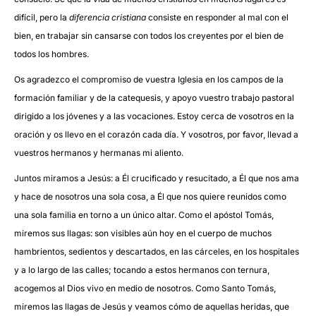
difícil, pero la
diferencia cristiana
consiste en responder al mal con el
bien, en trabajar sin cansarse con todos los creyentes por el bien de
todos los hombres.
Os agradezco el compromiso de vuestra Iglesia en los campos de la
formación familiar y de la catequesis, y apoyo vuestro trabajo pastoral
dirigido a los jóvenes y a las vocaciones. Estoy cerca de vosotros en la
oración y os llevo en el corazón cada día. Y vosotros, por favor, llevad a
vuestros hermanos y hermanas mi aliento.
Juntos miramos a Jesús: a Él crucificado y resucitado, a Él que nos ama
y hace de nosotros una sola cosa, a Él que nos quiere reunidos como
una sola familia en torno a un único altar. Como el apóstol Tomás,
miremos sus llagas: son visibles aún hoy en el cuerpo de muchos
hambrientos, sedientos y descartados, en las cárceles, en los hospitales
y a lo largo de las calles; tocando a estos hermanos con ternura,
acogemos al Dios vivo en medio de nosotros. Como Santo Tomás,
miremos las llagas de Jesús y veamos cómo de aquellas heridas, que