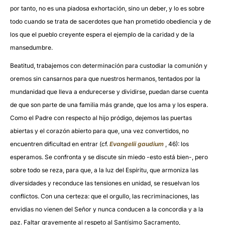
por tanto, no es una piadosa exhortación, sino un deber, y lo es sobre
todo cuando se trata de sacerdotes que han prometido obediencia y de
los que el pueblo creyente espera el ejemplo de la caridad y de la
mansedumbre.
Beatitud, trabajemos con determinación para custodiar la comunión y
oremos sin cansarnos para que nuestros hermanos, tentados por la
mundanidad que lleva a endurecerse y dividirse, puedan darse cuenta
de que son parte de una familia más grande, que los ama y los espera.
Como el Padre con respecto al hijo pródigo, dejemos las puertas
abiertas y el corazón abierto para que, una vez convertidos, no
encuentren dificultad en entrar (cf.
Evangelii gaudium
, 46): los
esperamos. Se confronta y se discute sin miedo -esto está bien-, pero
sobre todo se reza, para que, a la luz del Espíritu, que armoniza las
diversidades y reconduce las tensiones en unidad, se resuelvan los
conflictos. Con una certeza: que el orgullo, las recriminaciones, las
envidias no vienen del Señor y nunca conducen a la concordia y a la
paz. Faltar gravemente al respeto al Santísimo Sacramento,