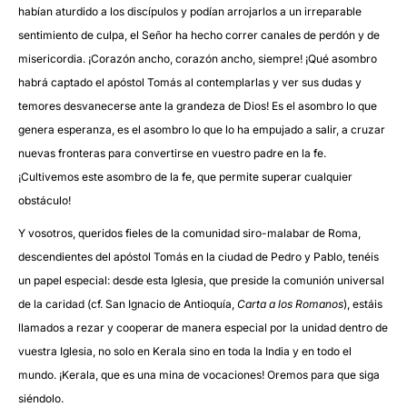
habían aturdido a los discípulos y podían arrojarlos a un irreparable
sentimiento de culpa, el Señor ha hecho correr canales de perdón y de
misericordia. ¡Corazón ancho, corazón ancho, siempre! ¡Qué asombro
habrá captado el apóstol Tomás al contemplarlas y ver sus dudas y
temores desvanecerse ante la grandeza de Dios! Es el asombro lo que
genera esperanza, es el asombro lo que lo ha empujado a salir, a cruzar
nuevas fronteras para convertirse en vuestro padre en la fe.
¡Cultivemos este asombro de la fe, que permite superar cualquier
obstáculo!
Y vosotros, queridos fieles de la comunidad siro-malabar de Roma,
descendientes del apóstol Tomás en la ciudad de Pedro y Pablo, tenéis
un papel especial: desde esta Iglesia, que preside la comunión universal
de la caridad (cf. San Ignacio de Antioquía,
Carta a los Romanos
), estáis
llamados a rezar y cooperar de manera especial por la unidad dentro de
vuestra Iglesia, no solo en Kerala sino en toda la India y en todo el
mundo. ¡Kerala, que es una mina de vocaciones! Oremos para que siga
siéndolo.