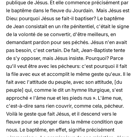
publique de Jésus. Et elle commence précisément par
le baptême dans le fleuve du Jourdain. Mais Jésus est
Dieu: pourquoi Jésus se fait-il baptiser? Le baptême
de Jean consistait en un rite pénitentiel, c'était le signe
de la volonté de se convertir, d'être meilleurs, en
demandant pardon pour ses péchés. Jésus n'en avait
pas besoin, c'est certain. De fait, Jean-Baptiste tente
de s'y opposer, mais Jésus insiste. Pourquoi? Parce
qu'il veut être avec les pécheurs: c'est pourquoi il fait
la file avec eux et accomplit le même geste qu'eux. Il le
fait avec l'attitude du peuple, avec son attitude, [du
peuple] qui, comme le dit un hymne liturgique, s'est
approché « l'âme nue et les pieds nus ». L'âme nue,
c'est-à-dire sans rien couvrir, comme cela, pécheur.
Voilà le geste que fait Jésus, et il descend vers le
fleuve pour se plonger dans la même condition que
nous. Le baptême, en effet, signifie précisément