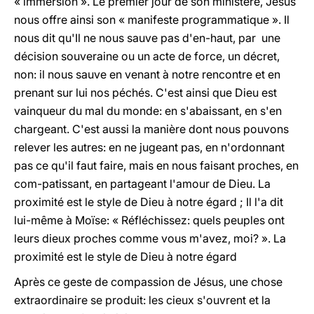
« immersion ». Le premier jour de son ministère, Jésus
nous offre ainsi son « manifeste programmatique ». Il
nous dit qu'Il ne nous sauve pas d'en-haut, par une
décision souveraine ou un acte de force, un décret,
non: il nous sauve en venant à notre rencontre et en
prenant sur lui nos péchés. C'est ainsi que Dieu est
vainqueur du mal du monde: en s'abaissant, en s'en
chargeant. C'est aussi la manière dont nous pouvons
relever les autres: en ne jugeant pas, en n'ordonnant
pas ce qu'il faut faire, mais en nous faisant proches, en
com-patissant, en partageant l'amour de Dieu. La
proximité est le style de Dieu à notre égard ; Il l'a dit
lui-même à Moïse: « Réfléchissez: quels peuples ont
leurs dieux proches comme vous m'avez, moi? ». La
proximité est le style de Dieu à notre égard
Après ce geste de compassion de Jésus, une chose
extraordinaire se produit: les cieux s'ouvrent et la