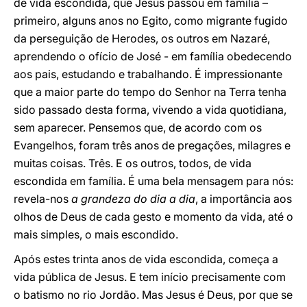
de vida escondida, que Jesus passou em família –
primeiro, alguns anos no Egito, como migrante fugido
da perseguição de Herodes, os outros em Nazaré,
aprendendo o ofício de José - em família obedecendo
aos pais, estudando e trabalhando. É impressionante
que a maior parte do tempo do Senhor na Terra tenha
sido passado desta forma, vivendo a vida quotidiana,
sem aparecer. Pensemos que, de acordo com os
Evangelhos, foram três anos de pregações, milagres e
muitas coisas. Três. E os outros, todos, de vida
escondida em família. É uma bela mensagem para nós:
revela-nos
a grandeza do dia a dia
, a importância aos
olhos de Deus de cada gesto e momento da vida, até o
mais simples, o mais escondido.
Após estes trinta anos de vida escondida, começa a
vida pública de Jesus. E tem início precisamente com
o batismo no rio Jordão. Mas Jesus é Deus, por que se