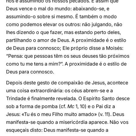
nós e assumindo os nossos pecados. É assim que
Deus vence o mal do mundo: abaixando-se, e
assumindo-o sobre si mesmo. É também o modo
como podemos elevar os outros: não julgando, não
lhes dizendo o que fazer, mas estando perto deles,
partilhando o amor de Deus. A proximidade é o estilo
de Deus para connosco; Ele próprio disse a Moisés:
“Pensa: que pessoas têm os seus deuses tão próximos
como tu me tens a mim?”. A proximidade é o estilo de
Deus para connosco.
Depois deste gesto de compaixão de Jesus, acontece
uma coisa extraordinária: os céus abrem-se e a
Trindade é finalmente revelada. O Espírito Santo desce
sob a forma de pomba (cf.
Mc
1, 10) e o Pai diz a
Jesus: «Tu és o meu Filho muito amado» (v. 11). Deus
manifesta-se quando a misericórdia aparece. Não vos
esqueçais disto: Deus manifesta-se quando a