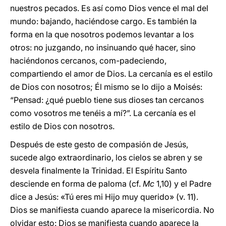
nuestros pecados. Es así como Dios vence el mal del
mundo: bajando, haciéndose cargo. Es también la
forma en la que nosotros podemos levantar a los
otros: no juzgando, no insinuando qué hacer, sino
haciéndonos cercanos, com-padeciendo,
compartiendo el amor de Dios. La cercanía es el estilo
de Dios con nosotros; Él mismo se lo dijo a Moisés:
“Pensad: ¿qué pueblo tiene sus dioses tan cercanos
como vosotros me tenéis a mí?”. La cercanía es el
estilo de Dios con nosotros.
Después de este gesto de compasión de Jesús,
sucede algo extraordinario, los cielos se abren y se
desvela finalmente la Trinidad. El Espíritu Santo
desciende en forma de paloma (cf.
Mc
1,10) y el Padre
dice a Jesús: «Tú eres mi Hijo muy querido» (v. 11).
Dios se manifiesta cuando aparece la misericordia. No
olvidar esto: Dios se manifiesta cuando aparece la