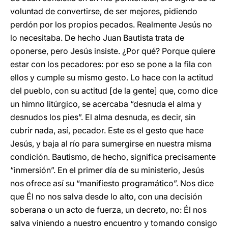
voluntad de convertirse, de ser mejores, pidiendo
perdón por los propios pecados. Realmente Jesús no
lo necesitaba. De hecho Juan Bautista trata de
oponerse, pero Jesús insiste. ¿Por qué? Porque quiere
estar con los pecadores: por eso se pone a la fila con
ellos y cumple su mismo gesto. Lo hace con la actitud
del pueblo, con su actitud [de la gente] que, como dice
un himno litúrgico, se acercaba “desnuda el alma y
desnudos los pies”. El alma desnuda, es decir, sin
cubrir nada, así, pecador. Este es el gesto que hace
Jesús, y baja al río para sumergirse en nuestra misma
condición. Bautismo, de hecho, significa precisamente
“inmersión”. En el primer día de su ministerio, Jesús
nos ofrece así su “manifiesto programático”. Nos dice
que Él no nos salva desde lo alto, con una decisión
soberana o un acto de fuerza, un decreto, no: Él nos
salva viniendo a nuestro encuentro y tomando consigo