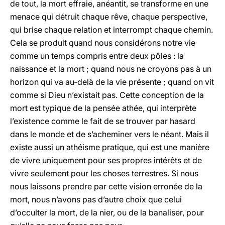
de tout, la mort effraie, anéantit, se transforme en une
menace qui détruit chaque rêve, chaque perspective,
qui brise chaque relation et interrompt chaque chemin.
Cela se produit quand nous considérons notre vie
comme un temps compris entre deux pôles : la
naissance et la mort ; quand nous ne croyons pas à un
horizon qui va au-delà de la vie présente ; quand on vit
comme si Dieu n’existait pas. Cette conception de la
mort est typique de la pensée athée, qui interprète
l’existence comme le fait de se trouver par hasard
dans le monde et de s’acheminer vers le néant. Mais il
existe aussi un athéisme pratique, qui est une manière
de vivre uniquement pour ses propres intérêts et de
vivre seulement pour les choses terrestres. Si nous
nous laissons prendre par cette vision erronée de la
mort, nous n’avons pas d’autre choix que celui
d’occulter la mort, de la nier, ou de la banaliser, pour