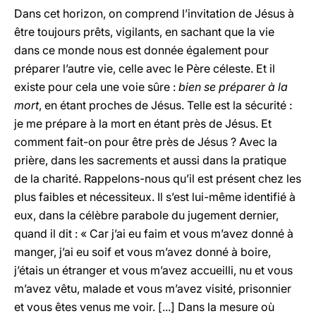
Dans cet horizon, on comprend l’invitation de Jésus à
être toujours prêts, vigilants, en sachant que la vie
dans ce monde nous est donnée également pour
préparer l’autre vie, celle avec le Père céleste. Et il
existe pour cela une voie sûre :
bien se préparer à la
mort
, en étant proches de Jésus. Telle est la sécurité :
je me prépare à la mort en étant près de Jésus. Et
comment fait-on pour être près de Jésus ? Avec la
prière, dans les sacrements et aussi dans la pratique
de la charité. Rappelons-nous qu’il est présent chez les
plus faibles et nécessiteux. Il s’est lui-même identifié à
eux, dans la célèbre parabole du jugement dernier,
quand il dit : « Car j’ai eu faim et vous m’avez donné à
manger, j’ai eu soif et vous m’avez donné à boire,
j’étais un étranger et vous m’avez accueilli, nu et vous
m’avez vêtu, malade et vous m’avez visité, prisonnier
et vous êtes venus me voir. [...] Dans la mesure où