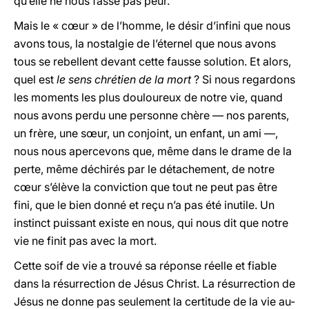
qu’elle ne nous fasse pas peur.
Mais le « cœur » de l’homme, le désir d’infini que nous
avons tous, la nostalgie de l’éternel que nous avons
tous se rebellent devant cette fausse solution. Et alors,
quel est
le sens chrétien de la mort
? Si nous regardons
les moments les plus douloureux de notre vie, quand
nous avons perdu une personne chère — nos parents,
un frère, une sœur, un conjoint, un enfant, un ami —,
nous nous apercevons que, même dans le drame de la
perte, même déchirés par le détachement, de notre
cœur s’élève la conviction que tout ne peut pas être
fini, que le bien donné et reçu n’a pas été inutile. Un
instinct puissant existe en nous, qui nous dit que notre
vie ne finit pas avec la mort.
Cette soif de vie a trouvé sa réponse réelle et fiable
dans la résurrection de Jésus Christ. La résurrection de
Jésus ne donne pas seulement la certitude de la vie au-