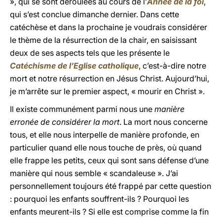
», qui se sont déroulées au cours de l’
Année de la foi
,
qui s’est conclue dimanche dernier. Dans cette
catéchèse et dans la prochaine je voudrais considérer
le thème de la résurrection de la chair, en saisissant
deux de ses aspects tels que les présente le
Catéchisme de l’Eglise catholique
, c’est-à-dire notre
mort et notre résurrection en Jésus Christ. Aujourd’hui,
je m’arrête sur le premier aspect, « mourir en Christ ».
Il existe communément parmi nous une
manière
erronée de considérer la mort
. La mort nous concerne
tous, et elle nous interpelle de manière profonde, en
particulier quand elle nous touche de près, où quand
elle frappe les petits, ceux qui sont sans défense d’une
manière qui nous semble « scandaleuse ». J’ai
personnellement toujours été frappé par cette question
: pourquoi les enfants souffrent-ils ? Pourquoi les
enfants meurent-ils ? Si elle est comprise comme la fin