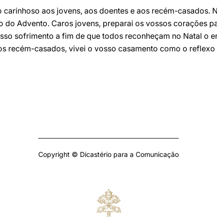
to carinhoso aos jovens, aos doentes e aos recém-casados.
 do Advento. Caros jovens, preparai os vossos corações pa
sso sofrimento a fim de que todos reconheçam no Natal o en
tos recém-casados, vivei o vosso casamento como o reflex
Copyright © Dicastério para a Comunicação