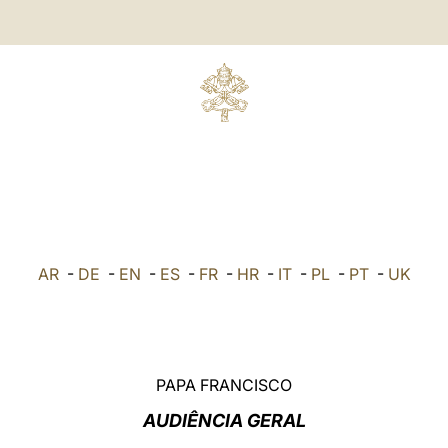
AR
-
DE
-
EN
-
ES
-
FR
-
HR
-
IT
-
PL
-
PT
-
UK
PAPA FRANCISCO
AUDIÊNCIA GERAL