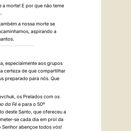
e a morte! E por que não teme
.
 também a nossa morte se
 encaminhamos, aspirando a
antos.
ia, especialmente aos grupos
na certeza de que compartilhar
éus preparado para nós. Que
evchuk, os Prelados com os
no da Fé
e para o 50º
lo deste Santo, que ofereceu a
ometer-se cada dia em prol da
 o Senhor abençoe todos vós!