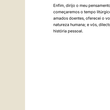
Enfim, dirijo o meu pensamen
começaremos o tempo litúrgico
amados doentes, oferecei o vo
natureza humana; e vós, dilec
história pessoal.