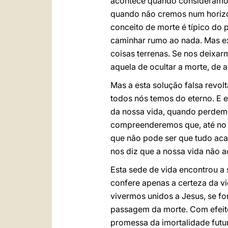
acontece quando consideramos
quando não cremos num horizon
conceito de morte é típico do
caminhar rumo ao nada. Mas exi
coisas terrenas. Se nos deixar
aquela de ocultar a morte, de 
Mas a esta solução falsa revol
todos nós temos do eterno. E e
da nossa vida, quando perdemo
compreenderemos que, até no 
que não pode ser que tudo acab
nos diz que a nossa vida não 
Esta sede de vida encontrou a 
confere apenas a certeza da v
vivermos unidos a Jesus, se f
passagem da morte. Com efeito,
promessa da imortalidade futu