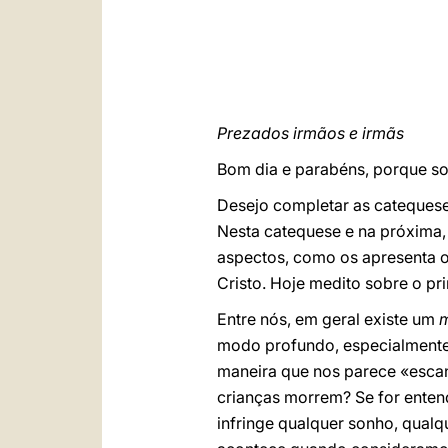
Prezados irmãos e irmãs
Bom dia e parabéns, porque soi
Desejo completar as catequese
Nesta catequese e na próxima, 
aspectos, como os apresenta 
Cristo. Hoje medito sobre o pr
Entre nós, em geral existe um
m
modo profundo, especialmente 
maneira que nos parece «escan
crianças morrem? Se for enten
infringe qualquer sonho, qualq