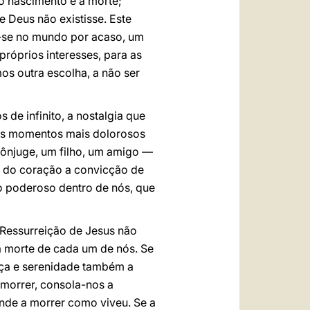
o nascimento e a morte;
 Deus não existisse. Este
r-se no mundo por acaso, um
róprios interesses, para as
os outra escolha, a não ser
de infinito, a nostalgia que
s momentos mais dolorosos
ônjuge, um filho, um amigo —
 do coração a convicção de
to poderoso dentro de nós, que
A Ressurreição de Jesus não
a morte de cada um de nós. Se
nça e serenidade também a
 morrer, consola-nos a
ende a morrer como viveu. Se a