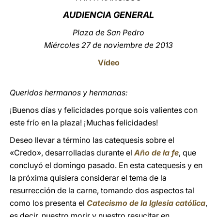
AU
DIENCIA GENERAL
LATINE
Plaza de San Pedro
Miércoles 27 de noviembre de 2013
Vídeo
Queridos hermanos y hermanas:
¡Buenos días y felicidades porque sois valientes con
este frío en la plaza! ¡Muchas felicidades!
Deseo llevar a término las catequesis sobre el
«Credo», desarrolladas durante el
Año de la fe
, que
concluyó el domingo pasado. En esta catequesis y en
la próxima quisiera considerar el tema de la
resurrección de la carne, tomando dos aspectos tal
como los presenta el
Catecismo de la Iglesia católica
,
es decir, nuestro morir y nuestro resucitar en