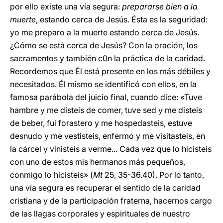
por ello existe una vía segura:
prepararse bien a la
muerte
, estando cerca de Jesús. Ésta es la seguridad:
yo me preparo a la muerte estando cerca de Jesús.
¿Cómo se está cerca de Jesús? Con la oración, los
sacramentos y también c0n la práctica de la caridad.
Recordemos que Él está presente en los más débiles y
necesitados. Él mismo se identificó con ellos, en la
famosa parábola del juicio final, cuando dice: «Tuve
hambre y me disteis de comer, tuve sed y me disteis
de beber, fui forastero y me hospedasteis, estuve
desnudo y me vestisteis, enfermo y me visitasteis, en
la cárcel y vinisteis a verme... Cada vez que lo hicisteis
con uno de estos mis hermanos más pequeños,
conmigo lo hicisteis» (
Mt
25, 35-36.40). Por lo tanto,
una vía segura es recuperar el sentido de la caridad
cristiana y de la participación fraterna, hacernos cargo
de las llagas corporales y espirituales de nuestro