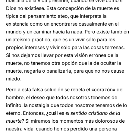
más allá de la vida presente; cuando se vive como si
Dios no existiese. Esta concepción de la muerte es
típica del pensamiento ateo, que interpreta la
existencia como un encontrarse casualmente en el
mundo y un caminar hacia la nada. Pero existe también
un ateísmo práctico, que es un vivir sólo para los
propios intereses y vivir sólo para las cosas terrenas.
Si nos dejamos llevar por esta visión errónea de la
muerte, no tenemos otra opción que la de ocultar la
muerte, negarla o banalizarla, para que no nos cause
miedo.
Pero a esta falsa solución se rebela el «corazón» del
hombre, el deseo que todos nosotros tenemos de
infinito, la nostalgia que todos nosotros tenemos de lo
eterno. Entonces, ¿cuál es
el sentido cristiano de la
muerte
? Si miramos los momentos más dolorosos de
nuestra vida, cuando hemos perdido una persona