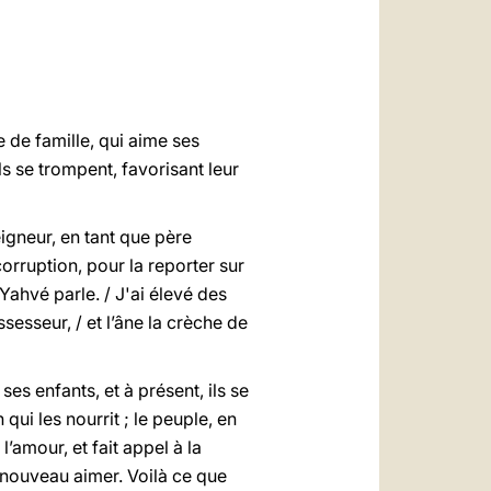
العربيّة
中文
LATINE
 de famille, qui aime ses
ls se trompent, favorisant leur
eigneur, en tant que père
corruption, pour la reporter sur
 Yahvé parle. / J'ai élevé des
ssesseur, / et l’âne la crèche de
ses enfants, et à présent, ils se
qui les nourrit ; le peuple, en
’amour, et fait appel à la
à nouveau aimer. Voilà ce que