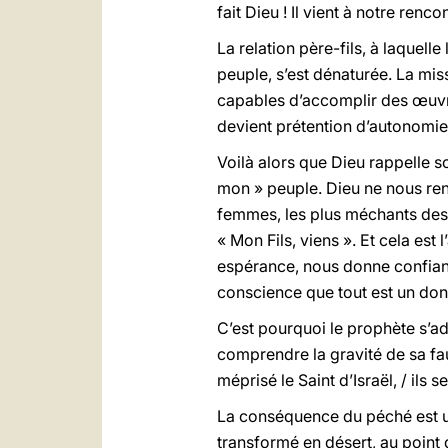
fait Dieu ! Il vient à notre renc
La relation père-fils, à laquell
peuple, s’est dénaturée. La miss
capables d’accomplir des œuvre
devient prétention d’autonomie, p
Voilà alors que Dieu rappelle 
mon » peuple. Dieu ne nous re
femmes, les plus méchants des pe
« Mon Fils, viens ». Et cela est
espérance, nous donne confianc
conscience que tout est un don q
C’est pourquoi le prophète s’ad
comprendre la gravité de sa faute
méprisé le Saint d’Israël, / ils s
La conséquence du péché est un
transformé en désert, au point 