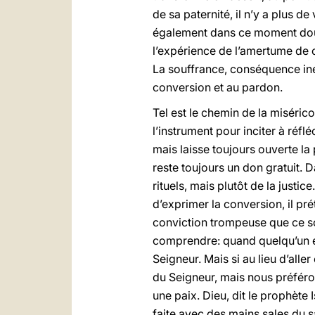
de sa paternité, il n’y a plus de
également dans ce moment doulo
l’expérience de l’amertume de 
La souffrance, conséquence inévi
conversion et au pardon.
Tel est le chemin de la misérico
l’instrument pour inciter à réfl
mais laisse toujours ouverte la 
reste toujours un don gratuit. 
rituels, mais plutôt de la justic
d’exprimer la conversion, il pré
conviction trompeuse que ce son
comprendre: quand quelqu’un es
Seigneur. Mais si au lieu d’aller
du Seigneur, mais nous préféron
une paix. Dieu, dit le prophète I
faite avec des mains sales du sa