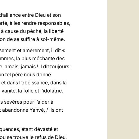
d’alliance entre Dieu et son
erté, à les rendre responsables,
 cause du péché, la liberté
sion de se suffire à soi-même.
sement et amèrement, il dit «
ommes, la plus méchante des
amais, jamais ! Il dit toujours :
 un tel père nous donne
et dans l’obéissance, dans la
ité, la folie et l’idolâtrie.
s sévères pour l’aider à
ont abandonné Yahvé, / ils ont
quences, étant dévasté et
où se trouve le refus de Dieu,