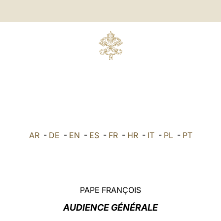
AR
-
DE
-
EN
-
ES
-
FR
-
HR
-
IT
-
PL
-
PT
PAPE FRANÇOIS
AUDIENCE GÉNÉRALE