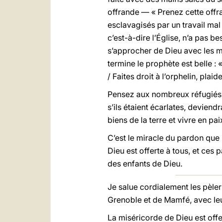
offrande — « Prenez cette offra
esclavagisés par un travail mal 
c’est-à-dire l’Église, n’a pas b
s’approcher de Dieu avec les ma
termine le prophète est belle : «
/ Faites droit à l’orphelin, plai
Pensez aux nombreux réfugiés q
s’ils étaient écarlates, devien
biens de la terre et vivre en paix
C’est le miracle du pardon que 
Dieu est offerte à tous, et ce
des enfants de Dieu.
Je salue cordialement les pèler
Grenoble et de Mamfé, avec leu
La miséricorde de Dieu est off