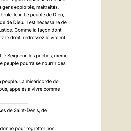
 gens exploités, maltraités,
, brûle-le ». Le peuple de Dieu,
rde de Dieu. Il est nécessaire de
a justice. Comme la façon dont
 le droit, redressez le violent !
t le Seigneur, les péchés, même
le peuple pourra se nourrir des
n peuple. La miséricorde de
 tous, appelés à vivre comme
ses de Saint-Denis, de
 donné pour regretter nos