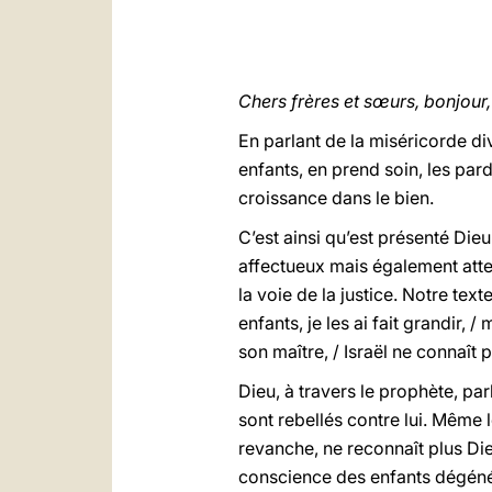
Chers frères et sœurs, bonjour,
En parlant de la miséricorde di
enfants, en prend soin, les pard
croissance dans le bien.
C’est ainsi qu’est présenté Die
affectueux mais également attent
la voie de la justice. Notre text
enfants, je les ai fait grandir, 
son maître, / Israël ne connaît
Dieu, à travers le prophète, par
sont rebellés contre lui. Même l
revanche, ne reconnaît plus Die
conscience des enfants dégénéré