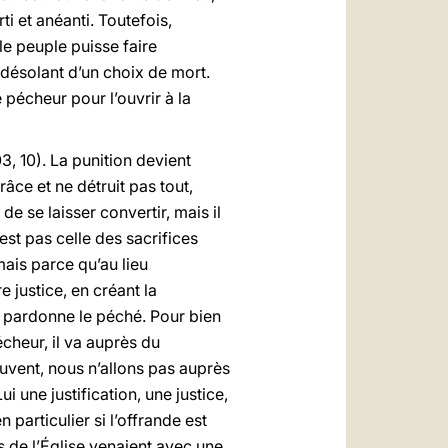
ti et anéanti. Toutefois,
e peuple puisse faire
 désolant d’un choix de mort.
 pécheur pour l’ouvrir à la
3, 10). La punition devient
âce et ne détruit pas tout,
de se laisser convertir, mais il
est pas celle des sacrifices
 mais parce qu’au lieu
e justice, en créant la
i pardonne le péché. Pour bien
cheur, il va auprès du
souvent, nous n’allons pas auprès
une justification, une justice,
 particulier si l’offrande est
s de l’Église venaient avec une