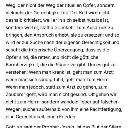
Weg, der nicht der Weg der rituellen Opfer, sondern
vielmehr der Gerechtigkeit ist. Der Kult wird nicht
deshalb kritisiert, weil er in sich selbst nutzlos ist,
sondern weil er, statt die Umkehr zum Ausdruck zu
bringen, den Anspruch erhebt, sie zu ersetzen; und so
wird er zur Suche nach der eigenen Gerechtigkeit und
schafft die trügerische Überzeugung, dass es die
Opfer sind, die retten,und nicht die göttliche
Barmherzigkeit, die die Sünde vergibt. Um es gut zu
verstehen: Wenn man krank ist, geht man zum Arzt;
wenn man sich sündig fühlt, geht man zum Herrn.
Wenn man jedoch, statt zum Arzt zu gehen, zum
Zauberer geht, wird man nicht gesund. Oft gehen wir
nicht zum Herrn, sondern wandeln lieber auf falschen
Wegen, suchen außerhalb von ihm eine Rechtfertigung,
eine Gerechtigkeit, einen Frieden.
Gott, so sagt der Prophet
Jesaja
, ist das Blut der Stiere