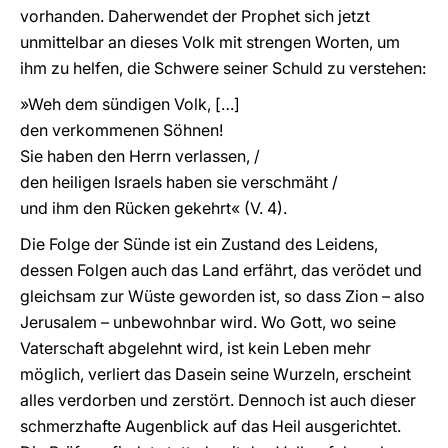
vorhanden. Daherwendet der Prophet sich jetzt
unmittelbar an dieses Volk mit strengen Worten, um
ihm zu helfen, die Schwere seiner Schuld zu verstehen:
»Weh dem sündigen Volk, […]
den verkommenen Söhnen!
Sie haben den Herrn verlassen, /
den heiligen Israels haben sie verschmäht /
und ihm den Rücken gekehrt« (V. 4).
Die Folge der Sünde ist ein Zustand des Leidens,
dessen Folgen auch das Land erfährt, das verödet und
gleichsam zur Wüste geworden ist, so dass Zion – also
Jerusalem – unbewohnbar wird. Wo Gott, wo seine
Vaterschaft abgelehnt wird, ist kein Leben mehr
möglich, verliert das Dasein seine Wurzeln, erscheint
alles verdorben und zerstört. Dennoch ist auch dieser
schmerzhafte Augenblick auf das Heil ausgerichtet.