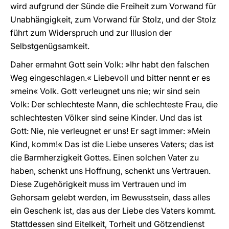
wird aufgrund der Sünde die Freiheit zum Vorwand für
Unabhängigkeit, zum Vorwand für Stolz, und der Stolz
führt zum Widerspruch und zur Illusion der
Selbstgenügsamkeit.
Daher ermahnt Gott sein Volk: »Ihr habt den falschen
Weg eingeschlagen.« Liebevoll und bitter nennt er es
»mein« Volk. Gott verleugnet uns nie; wir sind sein
Volk: Der schlechteste Mann, die schlechteste Frau, die
schlechtesten Völker sind seine Kinder. Und das ist
Gott: Nie, nie verleugnet er uns! Er sagt immer: »Mein
Kind, komm!« Das ist die Liebe unseres Vaters; das ist
die Barmherzigkeit Gottes. Einen solchen Vater zu
haben, schenkt uns Hoffnung, schenkt uns Vertrauen.
Diese Zugehörigkeit muss im Vertrauen und im
Gehorsam gelebt werden, im Bewusstsein, dass alles
ein Geschenk ist, das aus der Liebe des Vaters kommt.
Stattdessen sind Eitelkeit, Torheit und Götzendienst