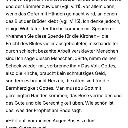
und der Lämmer zuwider (vgl. V. 11), vor allem dann,
wenn das Opfer mit Händen gemacht wird, an denen
das Blut der Brüder klebt (vgl. V. 15). Ich denke jedoch,
einige Wohltäter der Kirche kommen mit Spenden –
»Nehmen Sie diese Spende für die Kirche« –, die
Frucht des Blutes vieler ausgebeuteter, misshandelter
durch schlecht bezahlte Arbeit versklavter Menschen
sind! Ich sage diesen Menschen: »Bitte, nimm deinen
Scheck wieder mit, verbrenne ihn.« Das Volk Gottes,
also die Kirche, braucht kein schmutziges Geld,
sondern es braucht Herzen, die offen sind für die
Barmherzigkeit Gottes. Man muss zu Gott mit
gereinigten Händen kommen, das Böse vermeiden und
das Gute und die Gerechtigkeit üben. Wie schön ist
das, was der Prophet am Ende sagt:
»Hört auf, vor meinen Augen Böses zu tun!