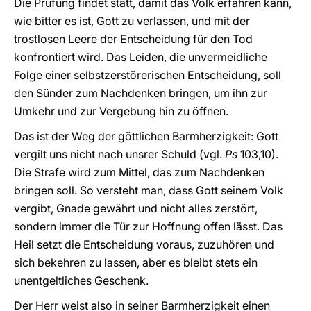
Die Prüfung findet statt, damit das Volk erfahren kann,
wie bitter es ist, Gott zu verlassen, und mit der
trostlosen Leere der Entscheidung für den Tod
konfrontiert wird. Das Leiden, die unvermeidliche
Folge einer selbstzerstörerischen Entscheidung, soll
den Sünder zum Nachdenken bringen, um ihn zur
Umkehr und zur Vergebung hin zu öffnen.
Das ist der Weg der göttlichen Barmherzigkeit: Gott
vergilt uns nicht nach unsrer Schuld (vgl.
Ps
103,10).
Die Strafe wird zum Mittel, das zum Nachdenken
bringen soll. So versteht man, dass Gott seinem Volk
vergibt, Gnade gewährt und nicht alles zerstört,
sondern immer die Tür zur Hoffnung offen lässt. Das
Heil setzt die Entscheidung voraus, zuzuhören und
sich bekehren zu lassen, aber es bleibt stets ein
unentgeltliches Geschenk.
Der Herr weist also in seiner Barmherzigkeit einen