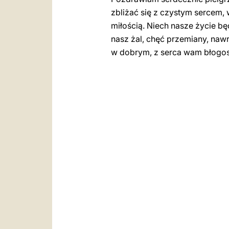
zbliżać się z czystym sercem, w
miłością. Niech nasze życie b
nasz żal, chęć przemiany, naw
w dobrym, z serca wam błogos