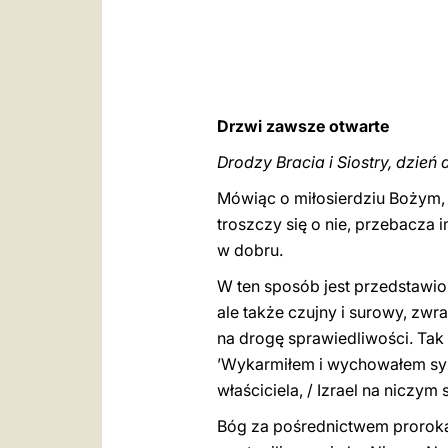
Drzwi zawsze otwarte
Drodzy Bracia i Siostry, dzień 
Mówiąc o miłosierdziu Bożym, 
troszczy się o nie, przebacza 
w dobru.
W ten sposób jest przedstawio
ale także czujny i surowy, zwr
na drogę sprawiedliwości. Tak 
’Wykarmiłem i wychowałem synó
właściciela, / Izrael na niczym 
Bóg za pośrednictwem proroka