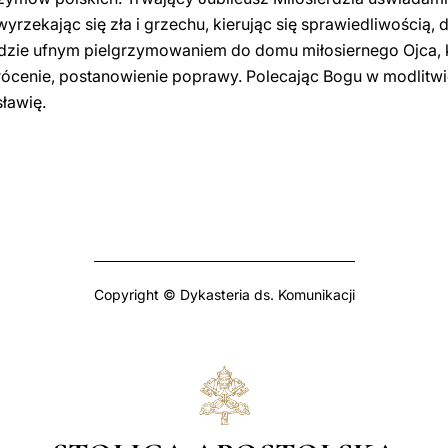
yrzekając się zła i grzechu, kierując się sprawiedliwością, 
ędzie ufnym pielgrzymowaniem do domu miłosiernego Ojca, 
rócenie, postanowienie poprawy. Polecając Bogu w modlitw
ławię.
Copyright © Dykasteria ds. Komunikacji