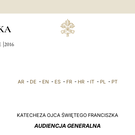
KA
E
2016
AR
-
DE
-
EN
-
ES
-
FR
-
HR
-
IT
-
PL
-
PT
KATECHEZA OJCA ŚWIĘTEGO FRANCISZKA
AUDIENCJA GENERALNA