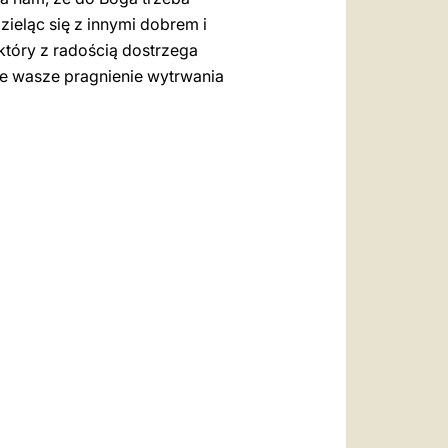
dzieląc się z innymi dobrem i
który z radością dostrzega
ie wasze pragnienie wytrwania