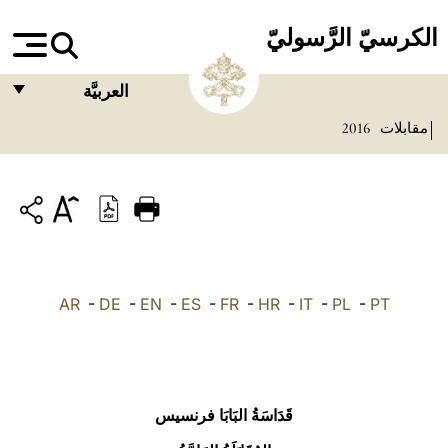
الكرسيّ الرَّسوليّ
العربيَّة
مقابلات
2016
FRANÇAIS
ENGLISH
ITALIANO
PORTUGUÊS
ESPAÑOL
AR
-
DE
-
EN
-
ES
-
FR
-
HR
-
IT
-
PL
-
PT
DEUTSCH
POLSKI
العربيّة
قَدَاسَةُ البَابَا فرنسيس
中文