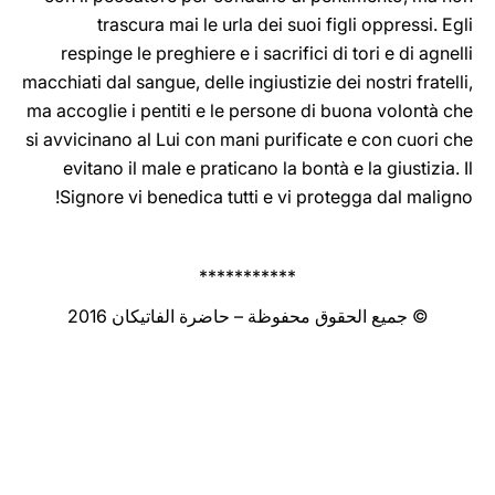
trascura mai le urla dei suoi figli oppressi. Egli
respinge le preghiere e i sacrifici di tori e di agnelli
macchiati dal sangue, delle ingiustizie dei nostri fratelli,
ma accoglie i pentiti e le persone di buona volontà che
si avvicinano al Lui con mani purificate e con cuori che
evitano il male e praticano la bontà e la giustizia. Il
Signore vi benedica tutti e vi protegga dal maligno!
***********
© جميع الحقوق محفوظة – حاضرة الفاتيكان 2016