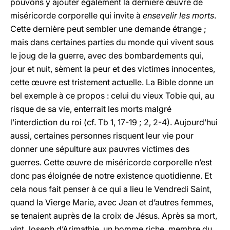
pouvons y ajouter également la dernière œuvre de
miséricorde corporelle qui invite à
ensevelir les morts
.
Cette dernière peut sembler une demande étrange ;
mais dans certaines parties du monde qui vivent sous
le joug de la guerre, avec des bombardements qui,
jour et nuit, sèment la peur et des victimes innocentes,
cette œuvre est tristement actuelle. La Bible donne un
bel exemple à ce propos : celui du vieux Tobie qui, au
risque de sa vie, enterrait les morts malgré
l’interdiction du roi (cf. Tb 1, 17-19 ; 2, 2-4). Aujourd’hui
aussi, certaines personnes risquent leur vie pour
donner une sépulture aux pauvres victimes des
guerres. Cette œuvre de miséricorde corporelle n’est
donc pas éloignée de notre existence quotidienne. Et
cela nous fait penser à ce qui a lieu le Vendredi Saint,
quand la Vierge Marie, avec Jean et d’autres femmes,
se tenaient auprès de la croix de Jésus. Après sa mort,
vint Joseph d’Arimathie, un homme riche, membre du