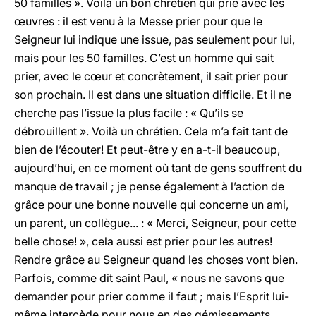
50 familles ». Voilà un bon chrétien qui prie avec les
œuvres : il est venu à la Messe prier pour que le
Seigneur lui indique une issue, pas seulement pour lui,
mais pour les 50 familles. C’est un homme qui sait
prier, avec le cœur et concrètement, il sait prier pour
son prochain. Il est dans une situation difficile. Et il ne
cherche pas l’issue la plus facile : « Qu’ils se
débrouillent ». Voilà un chrétien. Cela m’a fait tant de
bien de l’écouter! Et peut-être y en a-t-il beaucoup,
aujourd’hui, en ce moment où tant de gens souffrent du
manque de travail ; je pense également à l’action de
grâce pour une bonne nouvelle qui concerne un ami,
un parent, un collègue... : « Merci, Seigneur, pour cette
belle chose! », cela aussi est prier pour les autres!
Rendre grâce au Seigneur quand les choses vont bien.
Parfois, comme dit saint Paul, « nous ne savons que
demander pour prier comme il faut ; mais l’Esprit lui-
même intercède pour nous en des gémissements