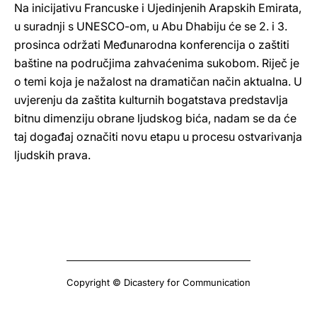
Na inicijativu Francuske i Ujedinjenih Arapskih Emirata,
u suradnji s UNESCO-om, u Abu Dhabiju će se 2. i 3.
prosinca održati Međunarodna konferencija o zaštiti
baštine na područjima zahvaćenima sukobom. Riječ je
o temi koja je nažalost na dramatičan način aktualna. U
uvjerenju da zaštita kulturnih bogatstava predstavlja
bitnu dimenziju obrane ljudskog bića, nadam se da će
taj događaj označiti novu etapu u procesu ostvarivanja
ljudskih prava.
Copyright © Dicastery for Communication