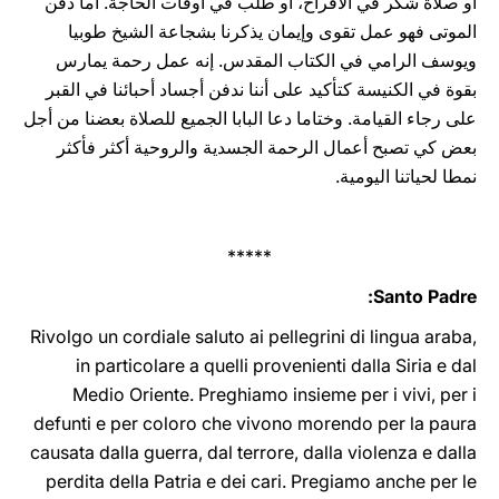
أو صلاة شكر في الأفراح، أو طلب في أوقات الحاجة. أما دفن
‏الموتى فهو عمل تقوى وإيمان يذكرنا بشجاعة الشيخ طوبيا
ويوسف الرامي في الكتاب المقدس. إنه عمل ‏رحمة يمارس
بقوة في الكنيسة كتأكيد على أننا ندفن أجساد أحبائنا في القبر
على رجاء القيامة. ‏وختاما دعا البابا الجميع للصلاة بعضنا من أجل
بعض كي تصبح أعمال الرحمة الجسدية والروحية ‏أكثر فأكثر
نمطا لحياتنا اليومية.‏
*****
Santo Padre:
Rivolgo un cordiale saluto ai pellegrini di lingua araba,
in ‎‎‎particolare a ‎quelli provenienti dalla Siria e dal
Medio Oriente. Preghiamo insieme per i vivi, per i
defunti e per coloro che vivono morendo per la paura
causata dalla guerra, dal terrore, dalla violenza e dalla
perdita della Patria e dei cari. Pregiamo anche per le