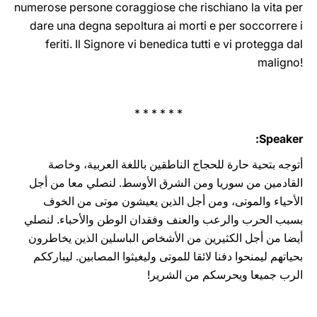
numerose persone coraggiose che rischiano la vita per
dare una degna sepoltura ai morti e per soccorrere i
feriti. Il ‎Signore vi ‎benedica ‎tutti e vi protegga ‎dal
‎‎maligno!‎
* * * * * *
Speaker:
أتوجه بتحية حارة للحجاج الناطقين باللغة العربية، وخاصة
القادمين من سوريا ومن الشرق ‏الأوسط. لنصلي معا من أجل
الأحياء والموتى، ومن أجل الذين يعيشون موتى من الخوف
بسبب ‏الحرب والرعب والعنف وفقدان الوطن والأحباء. لنصلي
أيضا من أجل الكثيرين من الأشخاص ‏الباسلين الذين يخاطرون
بحياتهم ليمنحوا دفنا لائقا للموتى وليغيثوا المصابين. ليبارككم
الرب ‏جميعا ‏ويحرسكم من ‏الشرير!‏‏‏