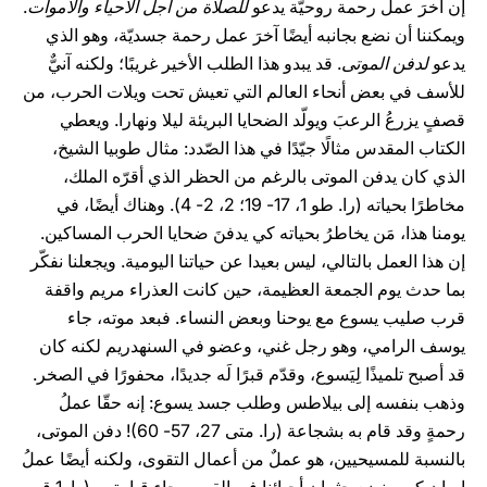
إن آخرَ عمل رحمة روحيّة يدعو
للصلاة من أجل الأحياء والأموات
.
ويمكننا أن نضع بجانبه أيضًا آخرَ عمل رحمة جسديّة، وهو الذي
يدعو
لدفن الموتى
. قد يبدو هذا الطلب الأخير غريبًا؛ ولكنه آنيٌّ
للأسف في بعض أنحاء العالم التي تعيش تحت ويلات الحرب، من
قصفٍ يزرعُ الرعبَ ويولّد الضحايا البريئة ليلا ونهارا. ويعطي
الكتاب المقدس مثالًا جيّدًا في هذا الصّدد: مثال طوبيا الشيخ،
الذي كان يدفن الموتى بالرغم من الحظر الذي أقرّه الملك،
مخاطرًا بحياته (را. طو 1، 17- 19؛ 2، 2- 4). وهناك أيضًا، في
يومنا هذا، مَن يخاطرُ بحياته كي يدفنَ ضحايا الحرب المساكين.
إن هذا العمل بالتالي، ليس بعيدا عن حياتنا اليومية. ويجعلنا نفكّر
بما حدث يوم الجمعة العظيمة، حين كانت العذراء مريم واقفة
قرب صليب يسوع مع يوحنا وبعض النساء. فبعد موته، جاء
يوسف الرامي، وهو رجل غني، وعضو في السنهدريم لكنه كان
قد أصبح تلميذًا لِيَسوع، وقدّم قبرًا لَه جديدًا، محفورًا في الصخر.
وذهب بنفسه إلى بيلاطس وطلب جسد يسوع: إنه حقّا عملُ
رحمةٍ وقد قام به بشجاعة (را. متى 27، 57- 60)! دفن الموتى،
بالنسبة للمسيحيين، هو عملٌ من أعمال التقوى، ولكنه أيضًا عملُ