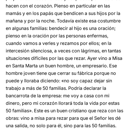
hacen con el corazón. Pienso en particular en las
mamás y en los papás que bendicen a sus hijos por la
mañana y por la noche. Todavía existe esa costumbre
en algunas familias: bendecir al hijo es una oración;
pienso en la oración por las personas enfermas,
cuando vamos a verles y rezamos por ellos; en la
intercesión silenciosa, a veces con lágrimas, en tantas
situaciones difíciles por las que rezar. Ayer vino a Misa
en Santa Marta un buen hombre, un empresario. Ese
hombre joven tiene que cerrar su fábrica porque no
puede y lloraba diciendo: «no soy capaz dejar sin
trabajo a más de 50 familias. Podría declarar la
bancarrota de la empresa: me voy a casa con mi
dinero, pero mi corazón llorará toda la vida por estas
50 familias». Este es un buen cristiano que reza con las
obras: vino a misa para rezar para que el Señor les dé
una salida, no solo para él, sino para las 50 familias.