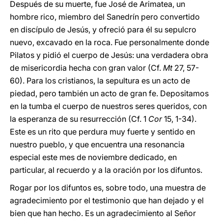
Después de su muerte, fue José de Arimatea, un
hombre rico, miembro del Sanedrín pero convertido
en discípulo de Jesús, y ofreció para él su sepulcro
nuevo, excavado en la roca. Fue personalmente donde
Pilatos y pidió el cuerpo de Jesús: una verdadera obra
de misericordia hecha con gran valor (Cf.
Mt
27, 57-
60). Para los cristianos, la sepultura es un acto de
piedad, pero también un acto de gran fe. Depositamos
en la tumba el cuerpo de nuestros seres queridos, con
la esperanza de su resurrección (Cf. 1
Cor
15, 1-34).
Este es un rito que perdura muy fuerte y sentido en
nuestro pueblo, y que encuentra una resonancia
especial este mes de noviembre dedicado, en
particular, al recuerdo y a la oración por los difuntos.
Rogar por los difuntos es, sobre todo, una muestra de
agradecimiento por el testimonio que han dejado y el
bien que han hecho. Es un agradecimiento al Señor