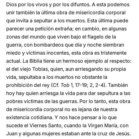
Dios por los vivos y por los difuntos. A esta podemos
unir también la última obra de misericordia corporal
que invita a sepultar a los muertos. Esta última puede
parecer una petición extraña; en cambio, en algunas
zonas del mundo que viven bajo el flagelo de la
guerra, con bombardeos que día y noche siembran
miedo y víctimas inocentes, esta obra es tristemente
actual. La Biblia tiene un hermoso ejemplo al respecto:
el del viejo Tobías, quien, aun arriesgando su propia
vida, sepultaba a los muertos no obstante la
prohibición del rey (Cf.
Tob
1, 17-19; 2, 2-4). También
hoy hay quien arriesga la vida para dar sepultura a las
pobres víctimas de las guerras. Por lo tanto, esta obra
de misericordia corporal no es lejana de nuestra
existencia cotidiana. Y nos hace pensar a lo que
sucede el Viernes Santo, cuando la Virgen María, con
Juan y algunas mujeres estaban ante la cruz de Jesús.