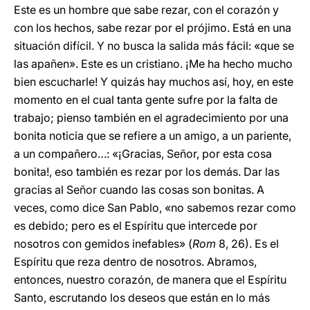
Este es un hombre que sabe rezar, con el corazón y
con los hechos, sabe rezar por el prójimo. Está en una
situación difícil. Y no busca la salida más fácil: «que se
las apañen». Este es un cristiano. ¡Me ha hecho mucho
bien escucharle! Y quizás hay muchos así, hoy, en este
momento en el cual tanta gente sufre por la falta de
trabajo; pienso también en el agradecimiento por una
bonita noticia que se refiere a un amigo, a un pariente,
a un compañero…: «¡Gracias, Señor, por esta cosa
bonita!, eso también es rezar por los demás. Dar las
gracias al Señor cuando las cosas son bonitas. A
veces, como dice San Pablo, «no sabemos rezar como
es debido; pero es el Espíritu que intercede por
nosotros con gemidos inefables» (
Rom
8, 26). Es el
Espíritu que reza dentro de nosotros. Abramos,
entonces, nuestro corazón, de manera que el Espíritu
Santo, escrutando los deseos que están en lo más