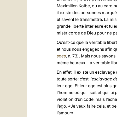
Maximilien Kolbe, ou au cardin
il existe des personnes marquée
et savent le transmettre. La mi
grande liberté intérieure et tu 
miséricorde de Dieu pour ne p
Qu’est-ce que la véritable liber
et nous nous engageons afin qu
spes
, n. 73). Mais nous savons 
même heureux. La véritable lib
En effet, il existe un esclavag
toute sorte: c’est l’
esclavage d
leur ego. Et leur ego est plus g
l’homme où qu’il soit et qui lui
violation d’un code, mais l’éche
l’ego. «Je veux faire cela, et p
l’amour».