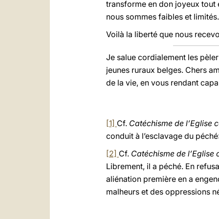
transforme en don joyeux tout 
nous sommes faibles et limités.
Voilà la liberté que nous rece
Je salue cordialement les pèler
jeunes ruraux belges. Chers am
de la vie, en vous rendant capa
[1]
Cf.
Catéchisme de l’Eglise c
conduit à l’esclavage du péché
[2]
Cf.
Catéchisme de l’Eglise 
Librement, il a péché. En refus
aliénation première en a engend
malheurs et des oppressions né