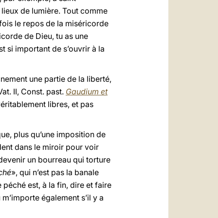
 lieux de lumière. Tout comme
fois le repos de la miséricorde
icorde de Dieu, tu as une
t si important de s’ouvrir à la
inement une partie de la liberté,
t. II, Const. past.
Gaudium et
véritablement libres, et pas
que, plus qu’une imposition de
dent dans le miroir pour voir
 devenir un bourreau qui torture
ché
», qui n’est pas la banale
 péché est, à la fin, dire et faire
u m’importe également s’il y a