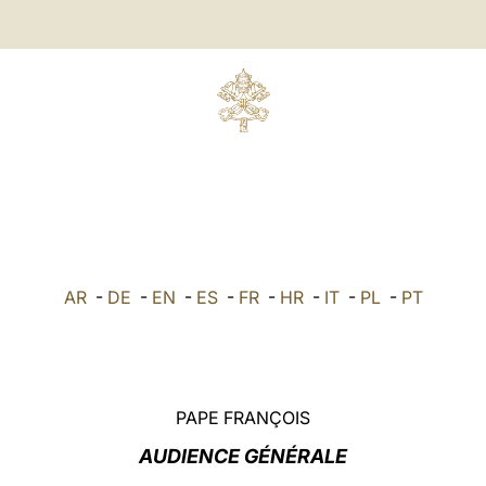
AR
-
DE
-
EN
-
ES
-
FR
-
HR
-
IT
-
PL
-
PT
PAPE FRANÇOIS
AUDIENCE GÉNÉRALE