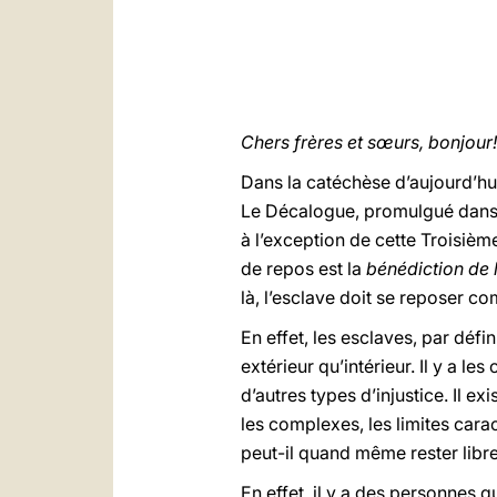
Chers frères et sœurs, bonjour!
Dans la catéchèse d’aujourd’hui
Le Décalogue, promulgué dans l
à l’exception de cette Troisièm
de repos est la
bénédiction de 
là, l’esclave doit se reposer c
En effet, les esclaves, par déf
extérieur qu’intérieur. Il y a l
d’autres types d’injustice. Il 
les complexes, les limites cara
peut-il quand même rester libre
En effet, il y a des personnes 