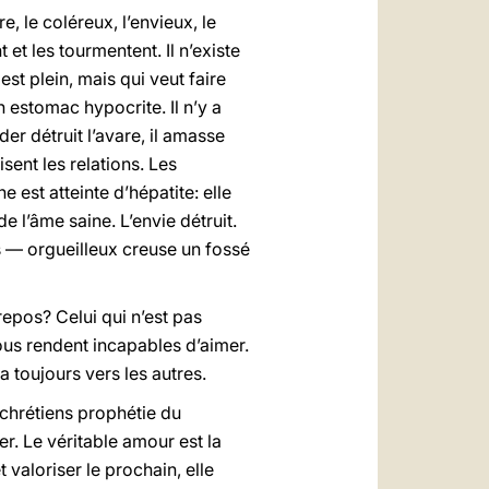
, le coléreux, l’envieux, le
 et les tourmentent. Il n’existe
st plein, mais qui veut faire
estomac hypocrite. Il n’y a
er détruit l’avare, il amasse
isent les relations. Les
 est atteinte d’hépatite: elle
e l’âme saine. L’envie détruit.
is — orgueilleux creuse un fossé
repos? Celui qui n’est pas
ous rendent incapables d’aimer.
toujours vers les autres.
 chrétiens prophétie du
r. Le véritable amour est la
t valoriser le prochain, elle