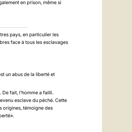
également en prison, même si
res pays, en particulier les
bres face à tous les esclavages
st un abus de la liberté et
. De fait, l’homme a failli.
t devenu esclave du péché. Cette
es origines, témoigne des
berté».