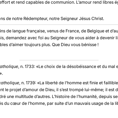
effort et rend capables de communion. L’amour rend libres 
vons de notre Rédempteur, notre Seigneur Jésus Christ.
ins de langue française, venus de France, de Belgique et d’aut
is, demandez avec foi au Seigneur de vous aider à devenir li
bles d’aimer toujours plus. Que Dieu vous bénisse !
atholique
, n. 1733: «Le choix de la désobéissance et du mal e
».
catholique
, n. 1739: «La liberté de l’homme est finie et faillible
ant le projet d’amour de Dieu, il s’est trompé lui-même; il es
ré une multitude d’autres. L’histoire de l’humanité, depuis s
s du cœur de l’homme, par suite d’un mauvais usage de la li