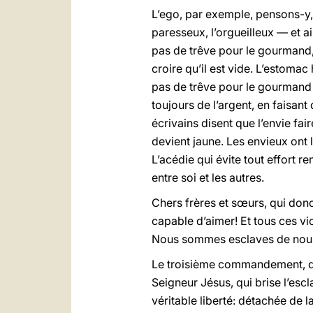
L’ego, par exemple, pensons-y, 
paresseux, l’orgueilleux — et ai
pas de trêve pour le gourmand, 
croire qu’il est vide. L’estom
pas de trêve pour le gourmand et
toujours de l’argent, en faisant 
écrivains disent que l’envie fa
devient jaune. Les envieux ont l
L’acédie qui évite tout effort 
entre soi et les autres.
Chers frères et sœurs, qui donc 
capable d’aimer! Et tous ces vi
Nous sommes esclaves de nous-
Le troisième commandement, qui 
Seigneur Jésus, qui brise l’esc
véritable liberté: détachée de la 