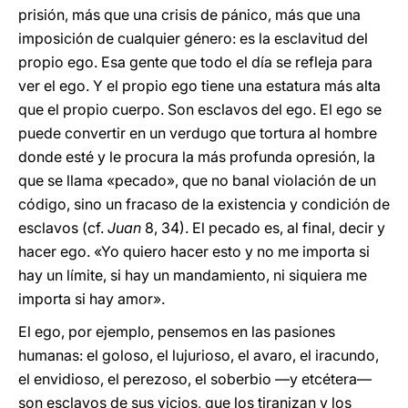
prisión, más que una crisis de pánico, más que una
imposición de cualquier género: es la esclavitud del
propio ego. Esa gente que todo el día se refleja para
ver el ego. Y el propio ego tiene una estatura más alta
que el propio cuerpo. Son esclavos del ego. El ego se
puede convertir en un verdugo que tortura al hombre
donde esté y le procura la más profunda opresión, la
que se llama «pecado», que no banal violación de un
código, sino un fracaso de la existencia y condición de
esclavos (cf.
Juan
8, 34). El pecado es, al final, decir y
hacer ego. «Yo quiero hacer esto y no me importa si
hay un límite, si hay un mandamiento, ni siquiera me
importa si hay amor».
El ego, por ejemplo, pensemos en las pasiones
humanas: el goloso, el lujurioso, el avaro, el iracundo,
el envidioso, el perezoso, el soberbio —y etcétera—
son esclavos de sus vicios, que los tiranizan y los