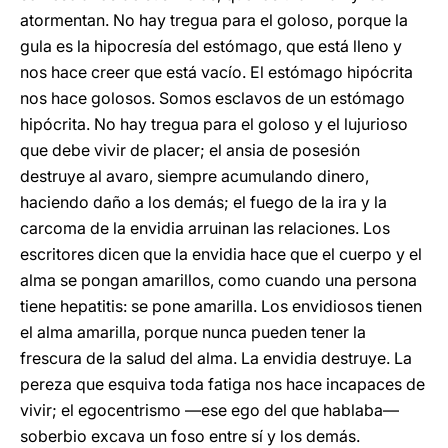
atormentan. No hay tregua para el goloso, porque la
gula es la hipocresía del estómago, que está lleno y
nos hace creer que está vacío. El estómago hipócrita
nos hace golosos. Somos esclavos de un estómago
hipócrita. No hay tregua para el goloso y el lujurioso
que debe vivir de placer; el ansia de posesión
destruye al avaro, siempre acumulando dinero,
haciendo daño a los demás; el fuego de la ira y la
carcoma de la envidia arruinan las relaciones. Los
escritores dicen que la envidia hace que el cuerpo y el
alma se pongan amarillos, como cuando una persona
tiene hepatitis: se pone amarilla. Los envidiosos tienen
el alma amarilla, porque nunca pueden tener la
frescura de la salud del alma. La envidia destruye. La
pereza que esquiva toda fatiga nos hace incapaces de
vivir; el egocentrismo —ese ego del que hablaba—
soberbio excava un foso entre sí y los demás.