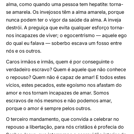
alma, como quando uma pessoa tem hepatite: torna-
se amarela. Os invejosos têm a alma amarela, porque
nunca podem ter o vigor da saúde da alma. A inveja
destrói. A preguiça que evita qualquer esforço torna-
nos incapazes de viver; o egocentrismo — aquele ego
do qual eu falava — soberbo escava um fosso entre
nós e os outros.
Caros irmãos e irmãs, quem é por conseguinte o
verdadeiro escravo? Quem é aquele que não conhece
o repouso? Quem não é capaz de amar! E todos estes
vícios, estes pecados, este egoísmo nos afastam do
amor e nos tornam incapazes de amar. Somos
escravos de nós mesmos e não podemos amar,
porque o amor é sempre pelos outros.
O terceiro mandamento, que convida a celebrar no
repouso a libertação, para nós cristãos é profecia do