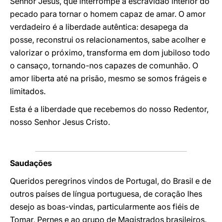
Senhor Jesus, que interrompe a escravidão interior do
pecado para tornar o homem capaz de amar. O amor
verdadeiro é a liberdade autêntica: desapega da
posse, reconstrui os relacionamentos, sabe acolher e
valorizar o próximo, transforma em dom jubiloso todo
o cansaço, tornando-nos capazes de comunhão. O
amor liberta até na prisão, mesmo se somos frágeis e
limitados.
Esta é a liberdade que recebemos do nosso Redentor,
nosso Senhor Jesus Cristo.
Saudações
Queridos peregrinos vindos de Portugal, do Brasil e de
outros países de língua portuguesa, de coração lhes
desejo as boas-vindas, particularmente aos fiéis de
Tomar, Pernes e ao grupo de Magistrados brasileiros.