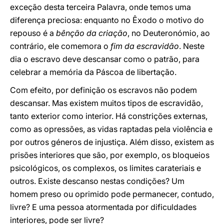
exceção desta terceira Palavra, onde temos uma
diferença preciosa: enquanto no Êxodo o motivo do
repouso é a
bênção da criação
, no Deuteronómio, ao
contrário, ele comemora o
fim da escravidão
. Neste
dia o escravo deve descansar como o patrão, para
celebrar a memória da Páscoa de libertação.
Com efeito, por definição os escravos não podem
descansar. Mas existem muitos tipos de escravidão,
tanto exterior como interior. Há constrições externas,
como as opressões, as vidas raptadas pela violência e
por outros géneros de injustiça. Além disso, existem as
prisões interiores que são, por exemplo, os bloqueios
psicológicos, os complexos, os limites carateriais e
outros. Existe descanso nestas condições? Um
homem preso ou oprimido pode permanecer, contudo,
livre? E uma pessoa atormentada por dificuldades
interiores, pode ser livre?