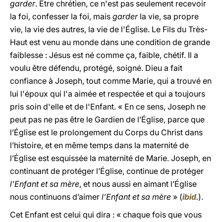
garder
. Être chrétien, ce n'est pas seulement recevoir
la foi, confesser la foi, mais
garder
la vie, sa propre
vie, la vie des autres, la vie de l'Église. Le Fils du Très-
Haut est venu au monde dans une condition de grande
faiblesse : Jésus est né comme ça, faible, chétif. Il a
voulu être défendu, protégé, soigné. Dieu a fait
confiance à Joseph, tout comme Marie, qui a trouvé en
lui l'époux qui l'a aimée et respectée et qui a toujours
pris soin d'elle et de l'Enfant. « En ce sens, Joseph ne
peut pas ne pas être le Gardien de l’Église, parce que
l’Église est le prolongement du Corps du Christ dans
l’histoire, et en même temps dans la maternité de
l’Église est esquissée la maternité de Marie. Joseph, en
continuant de protéger l’Église, continue de protéger
l’Enfant et sa mère
, et nous aussi en aimant l’Église
nous continuons d’aimer
l’Enfant et sa mère
» (
ibid
.
).
Cet Enfant est celui qui dira : « chaque fois que vous