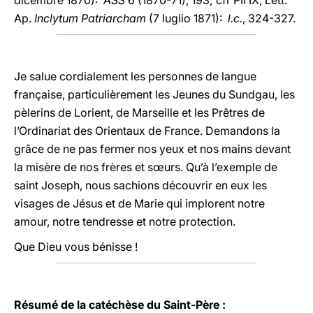
dicembre 1870):
ASS
6 (1870-71), 193; cfr PII IX, Lett.
Ap.
Inclytum Patriarcham
(7 luglio 1871):
l.c.
, 324-327.
Je salue cordialement les personnes de langue
française, particulièrement les Jeunes du Sundgau, les
pèlerins de Lorient, de Marseille et les Prêtres de
l’Ordinariat des Orientaux de France. Demandons la
grâce de ne pas fermer nos yeux et nos mains devant
la misère de nos frères et sœurs. Qu’à l’exemple de
saint Joseph, nous sachions découvrir en eux les
visages de Jésus et de Marie qui implorent notre
amour, notre tendresse et notre protection.
Que Dieu vous bénisse !
Résumé de la catéchèse du Saint-Père :