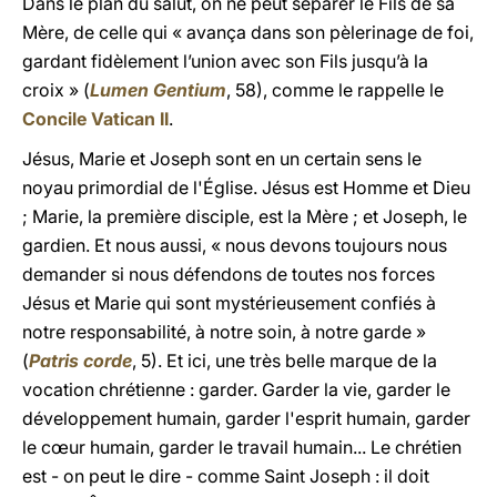
Dans le plan du salut, on ne peut séparer le Fils de sa
Mère, de celle qui « avança dans son pèlerinage de foi,
gardant fidèlement l’union avec son Fils jusqu’à la
croix » (
Lumen Gentium
, 58), comme le rappelle le
Concile Vatican II
.
Jésus, Marie et Joseph sont en un certain sens le
noyau primordial de l'Église. Jésus est Homme et Dieu
; Marie, la première disciple, est la Mère ; et Joseph, le
gardien. Et nous aussi, « nous devons toujours nous
demander si nous défendons de toutes nos forces
Jésus et Marie qui sont mystérieusement confiés à
notre responsabilité, à notre soin, à notre garde »
(
Patris corde
, 5). Et ici, une très belle marque de la
vocation chrétienne : garder. Garder la vie, garder le
développement humain, garder l'esprit humain, garder
le cœur humain, garder le travail humain... Le chrétien
est - on peut le dire - comme Saint Joseph : il doit