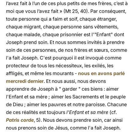
l’avez fait à l’un de ces plus petits de mes frères, c’est à
moi que vous l’avez fait » (Mt 25, 40). Par conséquent,
toute personne qui a faim et soif, chaque étranger,
chaque migrant, chaque personne sans vêtements,
chaque malade, chaque prisonnier est l'"Enfant" dont
Joseph prend soin. Et nous sommes invités à prendre
soin de ces personnes, de nos frères et sœurs, comme
l'a fait Joseph. C'est pourquoi il est invoqué comme
protecteur de tous les nécessiteux, les exilés, les
affligés, et même les mourants -
nous en avons parlé
mercredi dernier
. Et nous aussi, nous devons
apprendre de Joseph à " garder " ces biens : aimer
l'Enfant et sa mère ; aimer les Sacrements et le peuple
de Dieu ; aimer les pauvres et notre paroisse. Chacune
de ces réalités est toujours
l'Enfant et sa mère
(cf
.
Patris corde
, 5). Nous devons prendre soin, car ainsi
nous prenons soin de Jésus, comme l'a fait Joseph.