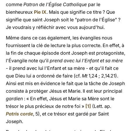
comme
Patron de l'Église Catholique
par le
bienheureux
Pie IX
. Mais que signifie ce titre ? Que
signifie que saint Joseph soit le "patron de l'Église" ?
Je voudrais y réfléchir avec vous aujourd'hui.
Même dans ce cas également, les évangiles nous
fournissent la clé de lecture la plus correcte. En effet, à
la fin de chaque épisode dont Joseph est protagoniste,
l'Évangile note qu'il
prend avec lui l'Enfant et sa mère
- il prend avec lui l'Enfant et sa mère - et qu'il fait ce
que Dieu lui a ordonné de faire (cf.
Mt
1,24 ; 2,14.21).
Ainsi est mis en évidence le fait que la tâche de Joseph
consiste à protéger Jésus et Marie. Il est leur principal
gardien
: « En effet, Jésus et Marie sa Mère sont le
trésor le plus précieux de notre foi »
[1]
(Lett. ap.
Patris corde
, 5), et ce trésor est gardé par Saint
Joseph.