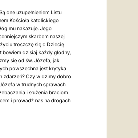
 Są one uzupełnieniem Listu
onem Kościoła katolickiego
 Bóg mu nakazuje. Jego
ajcenniejszym skarbem naszej
życiu troszczę się o Dziecię
t bowiem dzisiaj każdy głodny,
zmy się od św. Józefa, jak
rych powszechna jest krytyka
ch zdarzeń? Czy widzimy dobro
 Józefa w trudnych sprawach
ebaczania i służenia braciom.
 ojcem i prowadź nas na drogach