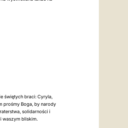
 świętych braci: Cyryla,
em prośmy Boga, by narody
terstwa, solidarności i
i waszym bliskim.