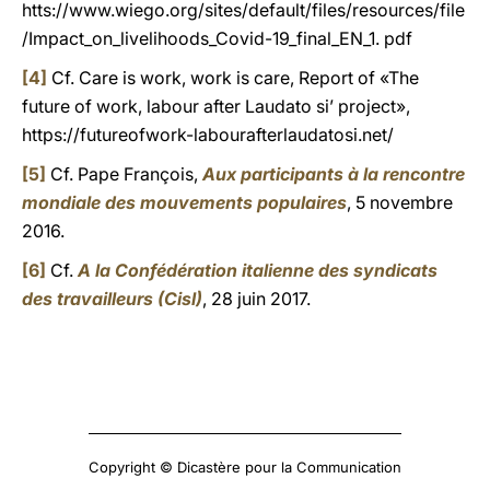
htts://www.wiego.org/sites/default/files/resources/file
/Impact_on_livelihoods_Covid-19_final_EN_1. pdf
[4]
Cf. Care is work, work is care, Report of «The
future of work, labour after Laudato si’ project»,
https://futureofwork-labourafterlaudatosi.net/
[5]
Cf. Pape François,
Aux participants à la rencontre
mondiale des mouvements populaires
, 5 novembre
2016.
[6]
Cf.
A la Confédération italienne des syndicats
des travailleurs (Cisl)
, 28 juin 2017.
Copyright © Dicastère pour la Communication