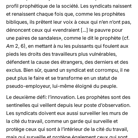
profil prophétique de la société. Les syndicats naissent
et renaissent chaque fois que, comme les prophètes
bibliques, ils prêtent leur voix à ceux qui n’en n’ont pas,
dénoncent ceux qui «vendraient [...] le pauvre pour
une paires de sandales», comme le dit le prophète (cf.
Am
2, 6), en mettant à nu les puissants qui foulent aux
pieds les droits des travailleurs plus vulnérables,
défendent la cause des étrangers, des derniers et des
exclus. Bien sûr, quand un syndicat est corrompu, il ne
peut plus le faire et se transforme en un statut de
pseudo-employeur, lui-même éloigné du peuple.
Le deuxième défi: l’innovation. Les prophètes sont des
sentinelles qui veillent depuis leur poste d’observation.
Les syndicats doivent eux aussi surveiller les murs de
la cité du travail, comme un garde qui surveille et
protège ceux qui sont à l’intérieur de la cité du travail,
mais qui surveille et protège également ceux qui sont