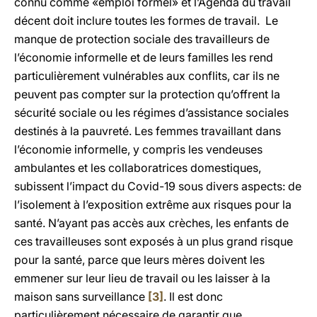
connu comme «emploi formel» et l’Agenda du travail
décent doit inclure toutes les formes de travail. Le
manque de protection sociale des travailleurs de
l’économie informelle et de leurs familles les rend
particulièrement vulnérables aux conflits, car ils ne
peuvent pas compter sur la protection qu’offrent la
sécurité sociale ou les régimes d’assistance sociales
destinés à la pauvreté. Les femmes travaillant dans
l’économie informelle, y compris les vendeuses
ambulantes et les collaboratrices domestiques,
subissent l’impact du Covid-19 sous divers aspects: de
l’isolement à l’exposition extrême aux risques pour la
santé. N’ayant pas accès aux crèches, les enfants de
ces travailleuses sont exposés à un plus grand risque
pour la santé, parce que leurs mères doivent les
emmener sur leur lieu de travail ou les laisser à la
maison sans surveillance
[3]
. Il est donc
particulièrement nécessaire de garantir que