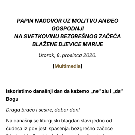
LATINE
PAPIN NAGOVOR UZ MOLITVU ANĐEO
GOSPODNJI
NA SVETKOVINU BEZGREŠNOG ZAČEĆA
BLAŽENE DJEVICE MARIJE
Utorak, 8. prosinca 2020.
[
Multimedia
]
Iskoristimo današnji dan da kažemo „ne“ zlu i „da“
Bogu
Draga braćo i sestre, dobar dan!
Na današnji se liturgijski blagdan slavi jedno od
čudesa iz povijesti spasenja: bezgrešno začeće