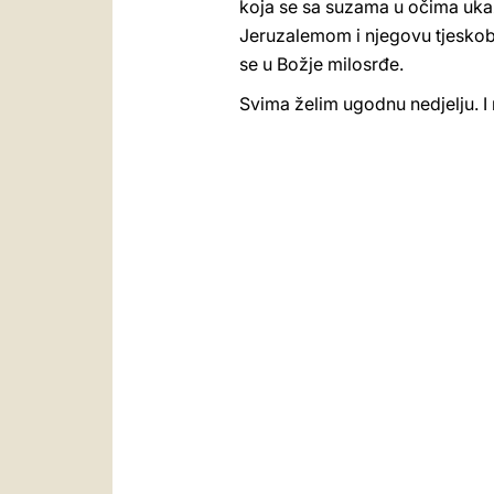
koja se sa suzama u očima ukaz
Jeruzalemom i njegovu tjeskobu 
se u Božje milosrđe.
Svima želim ugodnu nedjelju. I