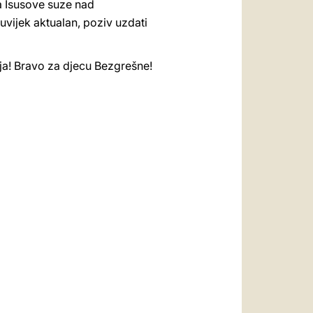
a Isusove suze nad
uvijek aktualan, poziv uzdati
ja! Bravo za djecu Bezgrešne!