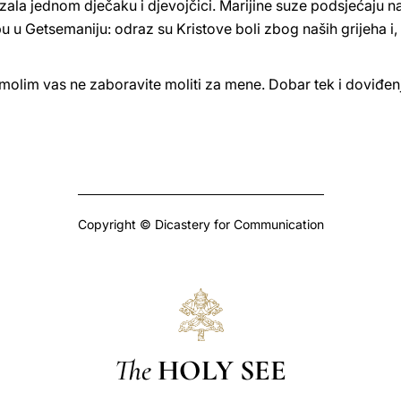
ala jednom dječaku i djevojčici. Marijine suze podsjećaju n
u Getsemaniju: odraz su Kristove boli zbog naših grijeha i, 
 molim vas ne zaboravite moliti za mene. Dobar tek i doviđen
Copyright © Dicastery for Communication
The
HOLY SEE