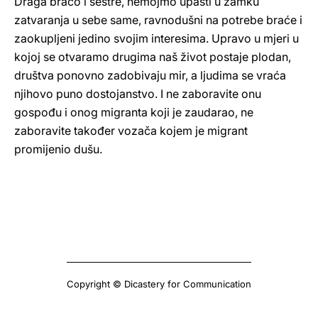
Draga braćo i sestre, nemojmo upasti u zamku
zatvaranja u sebe same, ravnodušni na potrebe braće i
zaokupljeni jedino svojim interesima. Upravo u mjeri u
kojoj se otvaramo drugima naš život postaje plodan,
društva ponovno zadobivaju mir, a ljudima se vraća
njihovo puno dostojanstvo. I ne zaboravite onu
gospođu i onog migranta koji je zaudarao, ne
zaboravite također vozača kojem je migrant
promijenio dušu.
Copyright © Dicastery for Communication