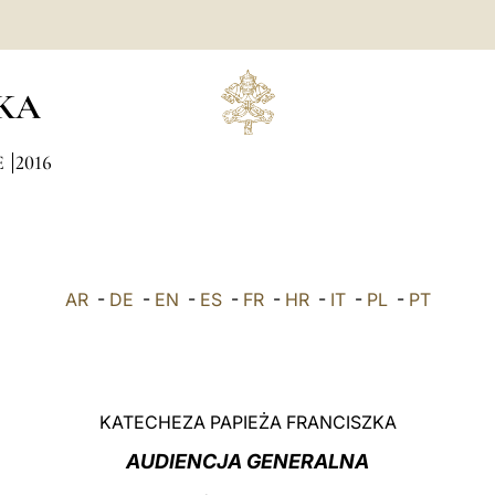
KA
E
2016
AR
-
DE
-
EN
-
ES
-
FR
-
HR
-
IT
-
PL
-
PT
KATECHEZA PAPIEŻA FRANCISZKA
AUDIENCJA GENERALNA