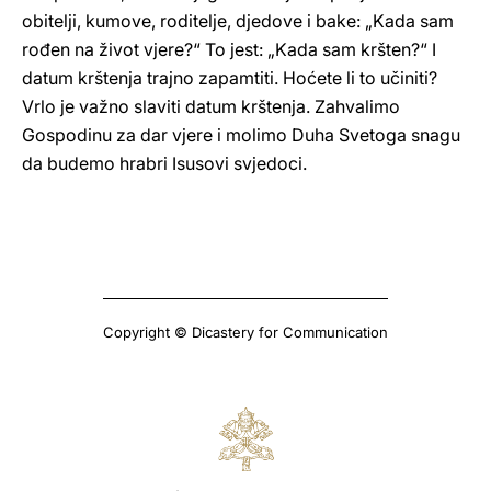
obitelji, kumove, roditelje, djedove i bake: „Kada sam
rođen na život vjere?“ To jest: „Kada sam kršten?“ I
datum krštenja trajno zapamtiti. Hoćete li to učiniti?
Vrlo je važno slaviti datum krštenja. Zahvalimo
Gospodinu za dar vjere i molimo Duha Svetoga snagu
da budemo hrabri Isusovi svjedoci.
Copyright © Dicastery for Communication