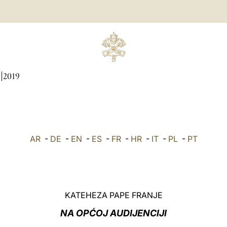
2019
AR
-
DE
-
EN
-
ES
-
FR
-
HR
-
IT
-
PL
-
PT
KATEHEZA PAPE FRANJE
NA OPĆOJ AUDIJENCIJI