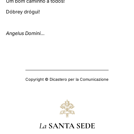
Um bom caminho a todos!
Dóbrey drógui!
Angelus Domini…
Copyright © Dicastero per la Comunicazione
La
SANTA SEDE