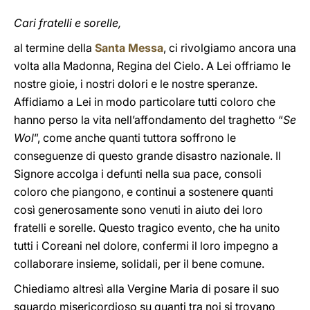
Cari fratelli e sorelle,
al termine della
Santa Messa
, ci rivolgiamo ancora una
volta alla Madonna, Regina del Cielo. A Lei offriamo le
nostre gioie, i nostri dolori e le nostre speranze.
Affidiamo a Lei in modo particolare tutti coloro che
hanno perso la vita nell’affondamento del traghetto “
Se
Wol
”, come anche quanti tuttora soffrono le
conseguenze di questo grande disastro nazionale. Il
Signore accolga i defunti nella sua pace, consoli
coloro che piangono, e continui a sostenere quanti
così generosamente sono venuti in aiuto dei loro
fratelli e sorelle. Questo tragico evento, che ha unito
tutti i Coreani nel dolore, confermi il loro impegno a
collaborare insieme, solidali, per il bene comune.
Chiediamo altresì alla Vergine Maria di posare il suo
sguardo misericordioso su quanti tra noi si trovano