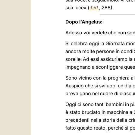
sua luce» (
ibid
., 288).
Dopo l'Angelus:
Adesso voi vedete che non sono 
Si celebra oggi la Giornata mon
ancora molte persone in condizi
sorelle. Ad essi assicuriamo la 
impegnano a sconfiggere ques
Sono vicino con la preghiera all’
Auspico che si sviluppi un dialog
prevalgano nel cuore di ciascun
Oggi ci sono tanti bambini in p
è stato bruciato in macchina 
precedenti nella storia della c
fatto questo reato, perché si p