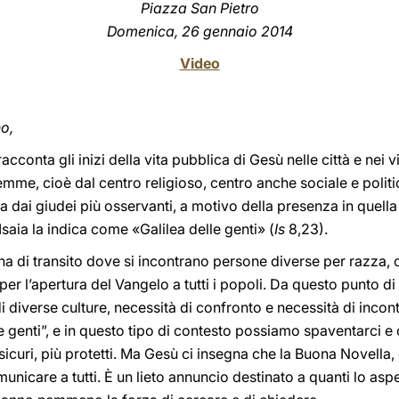
Piazza San Pietro
Domenica, 26 gennaio 2014
Video
no,
conta gli inizi della vita pubblica di Gesù nelle città e nei vi
mme, cioè dal centro religioso, centro anche sociale e polit
a dai giudei più osservanti, a motivo della presenza in quell
Isaia la indica come «Galilea delle genti» (
Is
8,23).
ona di transito dove si incontrano persone diverse per razza, c
per l’apertura del Vangelo a tutti i popoli. Da questo punto di 
diverse culture, necessità di confronto e necessità di incon
e genti”, e in questo tipo di contesto possiamo spaventarci e 
 sicuri, più protetti. Ma Gesù ci insegna che la Buona Novella,
municare a tutti. È un lieto annuncio destinato a quanti lo as