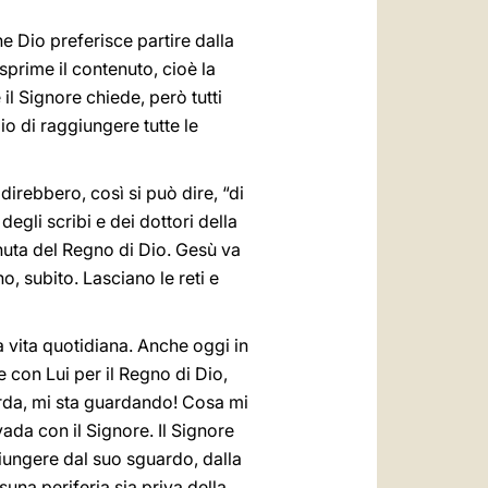
e Dio preferisce partire dalla
sprime il contenuto, cioè la
l Signore chiede, però tutti
o di raggiungere tutte le
irebbero, così si può dire, “di
degli scribi e dei dottori della
nuta del Regno di Dio. Gesù va
o, subito. Lasciano le reti e
a vita quotidiana. Anche oggi in
 con Lui per il Regno di Dio,
uarda, mi sta guardando! Cosa mi
vada con il Signore. Il Signore
giungere dal suo sguardo, dalla
una periferia sia priva della