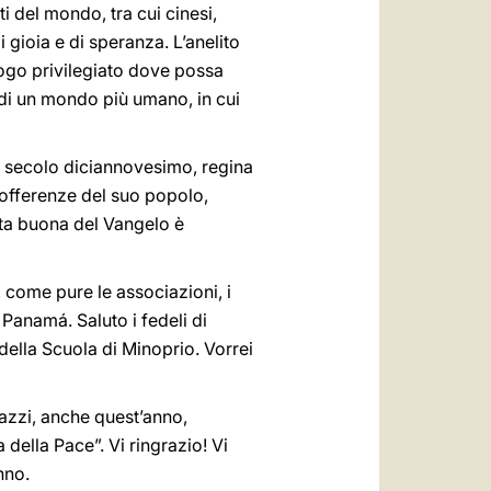
i del mondo, tra cui cinesi,
 gioia e di speranza. L’anelito
 luogo privilegiato dove possa
 di un mondo più umano, in cui
el secolo diciannovesimo, regina
sofferenze del suo popolo,
ita buona del Vangelo è
i, come pure le associazioni, i
 Panamá. Saluto i fedeli di
della Scuola di Minoprio. Vorrei
gazzi, anche quest’anno,
della Pace”. Vi ringrazio! Vi
nno.