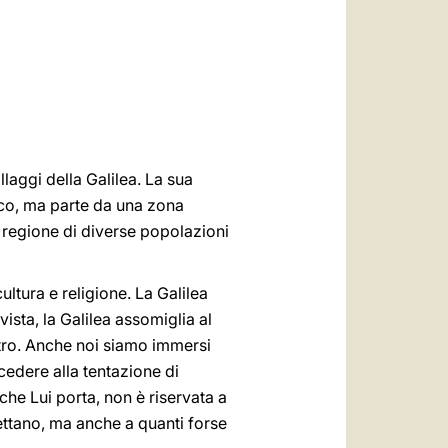
العربيّة
中文
LATINE
llaggi della Galilea. La sua
ico, ma parte da una zona
a regione di diverse popolazioni
ultura e religione. La Galilea
vista, la Galilea assomiglia al
tro. Anche noi siamo immersi
cedere alla tentazione di
 che Lui porta, non è riservata a
pettano, ma anche a quanti forse