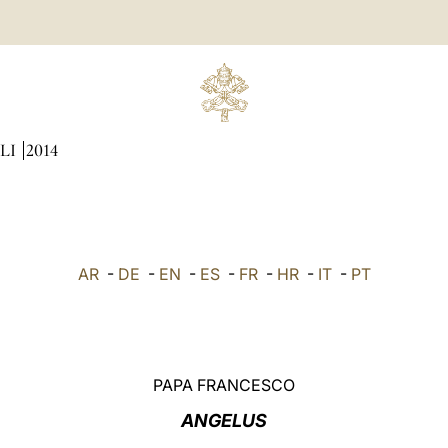
LI
2014
AR
-
DE
-
EN
-
ES
-
FR
-
HR
-
IT
-
PT
PAPA FRANCESCO
ANGELUS