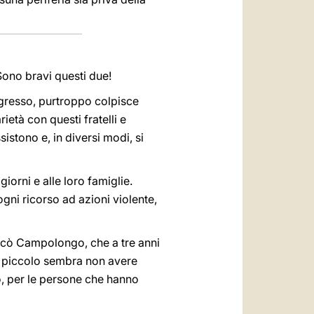
Sono bravi questi due!
egresso, purtroppo colpisce
età con questi fratelli e
istono e, in diversi modi, si
iorni e alle loro famiglie.
 ogni ricorso ad azioni violente,
Cocò Campolongo, che a tre anni
ì piccolo sembra non avere
o, per le persone che hanno