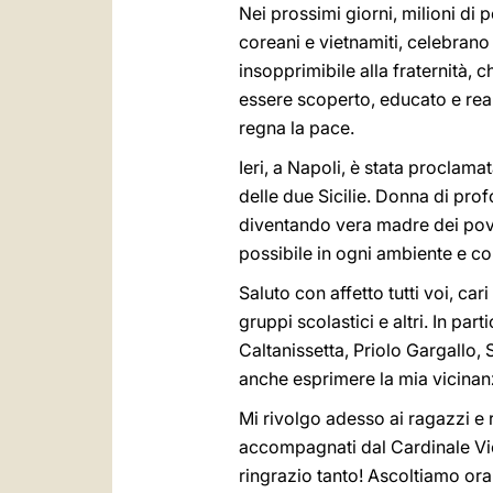
Nei prossimi giorni, milioni di 
coreani e vietnamiti, celebrano 
insopprimibile alla fraternità, c
essere scoperto, educato e rea
regna la pace.
Ieri, a Napoli, è stata proclam
delle due Sicilie. Donna di prof
diventando vera madre dei pover
possibile in ogni ambiente e co
Saluto con affetto tutti voi, car
gruppi scolastici e altri. In par
Caltanissetta, Priolo Gargallo,
anche esprimere la mia vicinanz
Mi rivolgo adesso ai ragazzi e 
accompagnati dal Cardinale Vica
ringrazio tanto! Ascoltiamo ora