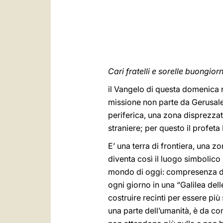
Cari fratelli e sorelle buongior
il Vangelo di questa domenica rac
missione non parte da Gerusale
periferica, una zona disprezzat
straniere; per questo il profeta 
E’ una terra di frontiera, una z
diventa così il luogo simbolico 
mondo di oggi: compresenza di 
ogni giorno in una “Galilea dell
costruire recinti per essere più
una parte dell’umanità, è da co