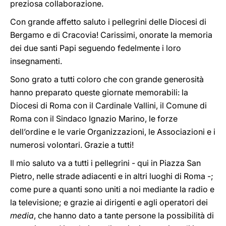
preziosa collaborazione.
Con grande affetto saluto i pellegrini delle Diocesi di
Bergamo e di Cracovia! Carissimi, onorate la memoria
dei due santi Papi seguendo fedelmente i loro
insegnamenti.
Sono grato a tutti coloro che con grande generosità
hanno preparato queste giornate memorabili: la
Diocesi di Roma con il Cardinale Vallini, il Comune di
Roma con il Sindaco Ignazio Marino, le forze
dell’ordine e le varie Organizzazioni, le Associazioni e i
numerosi volontari. Grazie a tutti!
Il mio saluto va a tutti i pellegrini - qui in Piazza San
Pietro, nelle strade adiacenti e in altri luoghi di Roma -;
come pure a quanti sono uniti a noi mediante la radio e
la televisione; e grazie ai dirigenti e agli operatori dei
media
, che hanno dato a tante persone la possibilità di