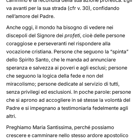
cammino e la fecondità della sua azione profetica. Egli
va avanti per la sua strada (cfr v. 30), confidando
nell’amore del Padre.
Anche oggi, il mondo ha bisogno di vedere nei
discepoli del Signore dei
profeti
, cioè delle persone
coraggiose e perseveranti nel rispondere alla
vocazione cristiana. Persone che seguono la “spinta”
dello Spirito Santo, che le manda ad annunciare
speranza e salvezza ai poveri e agli esclusi; persone
che seguono la logica della fede e non del
miracolismo; persone dedicate al servizio di tutti,
senza privilegi ed esclusioni. In poche parole: persone
che si aprono ad accogliere in sé stesse la volontà del
Padre e si impegnano a testimoniarla fedelmente agli
altri.
Preghiamo Maria Santissima, perché possiamo
crescere e camminare nello stesso ardore apostolico