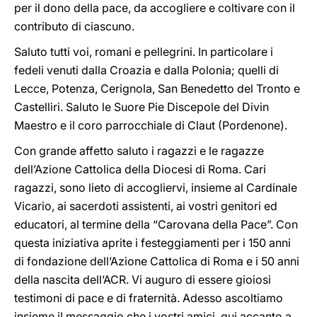
per il dono della pace, da accogliere e coltivare con il
contributo di ciascuno.
Saluto tutti voi, romani e pellegrini. In particolare i
fedeli venuti dalla Croazia e dalla Polonia; quelli di
Lecce, Potenza, Cerignola, San Benedetto del Tronto e
Castelliri. Saluto le Suore Pie Discepole del Divin
Maestro e il coro parrocchiale di Claut (Pordenone).
Con grande affetto saluto i ragazzi e le ragazze
dell’Azione Cattolica della Diocesi di Roma. Cari
ragazzi, sono lieto di accogliervi, insieme al Cardinale
Vicario, ai sacerdoti assistenti, ai vostri genitori ed
educatori, al termine della “Carovana della Pace”. Con
questa iniziativa aprite i festeggiamenti per i 150 anni
di fondazione dell’Azione Cattolica di Roma e i 50 anni
della nascita dell’ACR. Vi auguro di essere gioiosi
testimoni di pace e di fraternità. Adesso ascoltiamo
insieme il messaggio che i vostri amici, qui accanto a