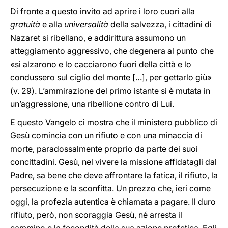
Di fronte a questo invito ad aprire i loro cuori alla
gratuità
e alla
universalità
della salvezza, i cittadini di
Nazaret si ribellano, e addirittura assumono un
atteggiamento aggressivo, che degenera al punto che
«si alzarono e lo cacciarono fuori della città e lo
condussero sul ciglio del monte […], per gettarlo giù»
(v. 29). L’ammirazione del primo istante si è mutata in
un’aggressione, una ribellione contro di Lui.
E questo Vangelo ci mostra che il ministero pubblico di
Gesù comincia con un rifiuto e con una minaccia di
morte, paradossalmente proprio da parte dei suoi
concittadini. Gesù, nel vivere la missione affidatagli dal
Padre, sa bene che deve affrontare la fatica, il rifiuto, la
persecuzione e la sconfitta. Un prezzo che, ieri come
oggi, la profezia autentica è chiamata a pagare. Il duro
rifiuto, però, non scoraggia Gesù, né arresta il