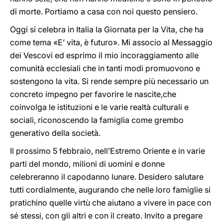
di morte. Portiamo a casa con noi questo pensiero.
Oggi si celebra in Italia la Giornata per la Vita, che ha
come tema «E’ vita, è futuro». Mi associo al Messaggio
dei Vescovi ed esprimo il mio incoraggiamento alle
comunità ecclesiali che in tanti modi promuovono e
sostengono la vita. Si rende sempre più necessario un
concreto impegno per favorire le nascite,che
coinvolga le istituzioni e le varie realtà culturali e
sociali, riconoscendo la famiglia come grembo
generativo della società.
Il prossimo 5 febbraio, nell’Estremo Oriente e in varie
parti del mondo, milioni di uomini e donne
celebreranno il capodanno lunare. Desidero salutare
tutti cordialmente, augurando che nelle loro famiglie si
pratichino quelle virtù che aiutano a vivere in pace con
sé stessi, con gli altri e con il creato. Invito a pregare