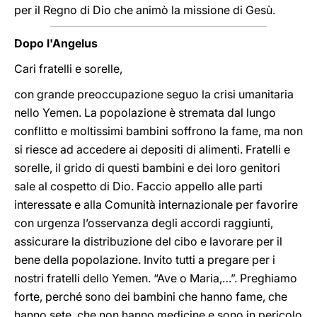
per il Regno di Dio che animò la missione di Gesù.
Dopo l'Angelus
Cari fratelli e sorelle,
con grande preoccupazione seguo la crisi umanitaria
nello Yemen. La popolazione è stremata dal lungo
conflitto e moltissimi bambini soffrono la fame, ma non
si riesce ad accedere ai depositi di alimenti. Fratelli e
sorelle, il grido di questi bambini e dei loro genitori
sale al cospetto di Dio. Faccio appello alle parti
interessate e alla Comunità internazionale per favorire
con urgenza l’osservanza degli accordi raggiunti,
assicurare la distribuzione del cibo e lavorare per il
bene della popolazione. Invito tutti a pregare per i
nostri fratelli dello Yemen. “Ave o Maria,…”. Preghiamo
forte, perché sono dei bambini che hanno fame, che
hanno sete, che non hanno medicine e sono in pericolo