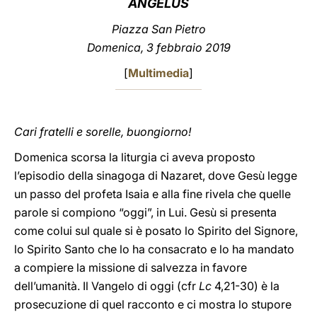
ANGELUS
LATINE
Piazza San Pietro
Domenica, 3 febbraio 2019
[
Multimedia
]
Cari fratelli e sorelle, buongiorno!
Domenica scorsa la liturgia ci aveva proposto
l’episodio della sinagoga di Nazaret, dove Gesù legge
un passo del profeta Isaia e alla fine rivela che quelle
parole si compiono “oggi”, in Lui. Gesù si presenta
come colui sul quale si è posato lo Spirito del Signore,
lo Spirito Santo che lo ha consacrato e lo ha mandato
a compiere la missione di salvezza in favore
dell’umanità. Il Vangelo di oggi (cfr
Lc
4,21-30) è la
prosecuzione di quel racconto e ci mostra lo stupore