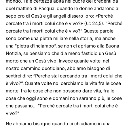
mondo. Tale certezza abita nel cuore dei credenti da
quel mattino di Pasqua, quando le donne andarono al
sepolcro di Gesù e gli angeli dissero loro: «Perché
cercate tra i morti colui che è vivo?» (
Lc
24,5). “Perché
cercate tra i morti colui che è vivo?” Queste parole
sono come una pietra miliare nella storia; ma anche
una “pietra d’inciampo”, se non ci apriamo alla Buona
Notizia, se pensiamo che dia meno fastidio un Gesù
morto che un Gesù vivo! Invece quante volte, nel
nostro cammino quotidiano, abbiamo bisogno di
sentirci dire: “Perché stai cercando tra i morti colui che
è vivo?”. Quante volte noi cerchiamo la vita fra le cose
morte, fra le cose che non possono dare vita, fra le
cose che oggi sono e domani non saranno più, le cose
che passano… “Perché cercate tra i morti colui che è
vivo?”
Ne abbiamo bisogno quando ci chiudiamo in una