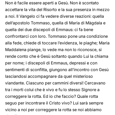
Non è facile essere aperti a Gesù. Non è scontato
accettare la vita del Risorto e la sua presenza in mezzo
a noi. Il Vangelo ci fa vedere diverse reazioni: quella
dell’apostolo Tommaso, quella di Maria di Màgdala e
quella dei due discepoli di Emmaus: ci fa bene
confrontarci con loro. Tommaso pone una condizione
alla fede, chiede di toccare l’evidenza, le piaghe; Maria
Maddalena piange, lo vede ma non lo riconosce, si
rende conto che è Gesù soltanto quando Lui la chiama
per nome; i discepoli di Emmaus, depressi e con
sentimenti di sconfitta, giungono all’incontro con Gesù
lasciandosi accompagnare da quel misterioso
viandante. Ciascuno per cammini diversi! Cercavano
tra i morti colui che è vivo e fu lo stesso Signore a
correggere la rotta. Ed io che faccio? Quale rotta
seguo per incontrare il Cristo vivo? Lui sarà sempre
vicino a noi per correggere la rotta se noi abbiamo