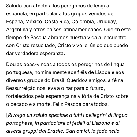
Saludo con afecto a los peregrinos de lengua
española, en particular a los grupos venidos de
España, México, Costa Rica, Colombia, Uruguay,
Argentina y otros países latinoamericanos. Que en este
tiempo de Pascua abramos nuestra vida al encuentro
con Cristo resucitado, Cristo vivo, el único que puede
dar verdadera esperanza.
Dou as boas-vindas a todos os peregrinos de língua
portuguesa, nominalmente aos fiéis de Lisboa e aos
diversos grupos do Brasil. Queridos amigos, a fé na
Ressurreição nos leva a olhar para o futuro,
fortalecidos pela esperança na vitória de Cristo sobre
o pecado e a morte. Feliz Páscoa para todos!
[
Rivolgo un saluto speciale a tutti i pellegrini di lingua
portoghese, in particolare ai fedeli di Lisbona e ai
diversi gruppi dal Brasile. Cari amici, la fede nella