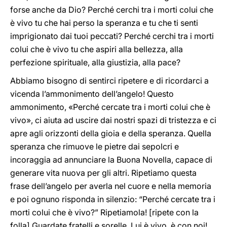
forse anche da Dio? Perché cerchi tra i morti colui che
è vivo tu che hai perso la speranza e tu che ti senti
imprigionato dai tuoi peccati? Perché cerchi tra i morti
colui che è vivo tu che aspiri alla bellezza, alla
perfezione spirituale, alla giustizia, alla pace?
Abbiamo bisogno di sentirci ripetere e di ricordarci a
vicenda l’ammonimento dell’angelo! Questo
ammonimento, «Perché cercate tra i morti colui che è
vivo», ci aiuta ad uscire dai nostri spazi di tristezza e ci
apre agli orizzonti della gioia e della speranza. Quella
speranza che rimuove le pietre dai sepolcri e
incoraggia ad annunciare la Buona Novella, capace di
generare vita nuova per gli altri. Ripetiamo questa
frase dell’angelo per averla nel cuore e nella memoria
e poi ognuno risponda in silenzio: “Perché cercate tra i
morti colui che è vivo?” Ripetiamola! [ripete con la
folla] Guardate fratelli e sorelle, Lui è vivo, è con noi!