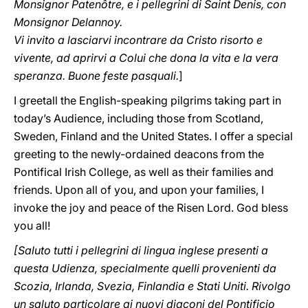
Monsignor Patenôtre, e i pellegrini di Saint Denis, con
Monsignor Delannoy.
Vi invito a lasciarvi incontrare da Cristo risorto e
vivente, ad aprirvi a Colui che dona la vita e la vera
speranza. Buone feste pasquali.
]
I greetall the English-speaking pilgrims taking part in
today’s Audience, including those from Scotland,
Sweden, Finland and the United States. I offer a special
greeting to the newly-ordained deacons from the
Pontifical Irish College, as well as their families and
friends. Upon all of you, and upon your families, I
invoke the joy and peace of the Risen Lord. God bless
you all!
[Saluto tutti i pellegrini di lingua inglese presenti a
questa Udienza, specialmente quelli provenienti da
Scozia, Irlanda, Svezia, Finlandia e Stati Uniti. Rivolgo
un saluto particolare ai nuovi diaconi del Pontificio