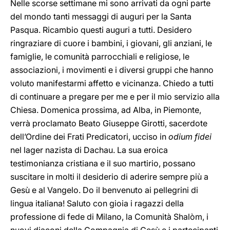
Nelle scorse settimane mi sono arrivati da ogni parte
del mondo tanti messaggi di auguri per la Santa
Pasqua. Ricambio questi auguri a tutti. Desidero
ringraziare di cuore i bambini, i giovani, gli anziani, le
famiglie, le comunità parrocchiali e religiose, le
associazioni, i movimenti e i diversi gruppi che hanno
voluto manifestarmi affetto e vicinanza. Chiedo a tutti
di continuare a pregare per me e per il mio servizio alla
Chiesa. Domenica prossima, ad Alba, in Piemonte,
verrà proclamato Beato Giuseppe Girotti, sacerdote
dell’Ordine dei Frati Predicatori, ucciso in
odium fidei
nel lager nazista di Dachau. La sua eroica
testimonianza cristiana e il suo martirio, possano
suscitare in molti il desiderio di aderire sempre più a
Gesù e al Vangelo. Do il benvenuto ai pellegrini di
lingua italiana! Saluto con gioia i ragazzi della
professione di fede di Milano, la Comunità Shalòm, i