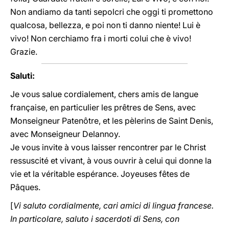
Non andiamo da tanti sepolcri che oggi ti promettono
qualcosa, bellezza, e poi non ti danno niente! Lui è
vivo! Non cerchiamo fra i morti colui che è vivo!
Grazie.
Saluti:
Je vous salue cordialement, chers amis de langue
française, en particulier les prêtres de Sens, avec
Monseigneur Patenôtre, et les pèlerins de Saint Denis,
avec Monseigneur Delannoy.
Je vous invite à vous laisser rencontrer par le Christ
ressuscité et vivant, à vous ouvrir à celui qui donne la
vie et la véritable espérance. Joyeuses fêtes de
Pâques.
[
Vi saluto cordialmente, cari amici di lingua francese.
In particolare, saluto i sacerdoti di Sens, con