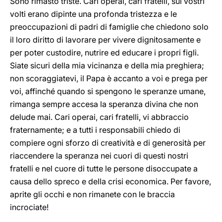
Sono rimasto triste. Cari operai, cari fratelli, sui vostri
volti erano dipinte una profonda tristezza e le
preoccupazioni di padri di famiglie che chiedono solo
il loro diritto di lavorare per vivere dignitosamente e
per poter custodire, nutrire ed educare i propri figli.
Siate sicuri della mia vicinanza e della mia preghiera;
non scoraggiatevi, il Papa è accanto a voi e prega per
voi, affinché quando si spengono le speranze umane,
rimanga sempre accesa la speranza divina che non
delude mai. Cari operai, cari fratelli, vi abbraccio
fraternamente; e a tutti i responsabili chiedo di
compiere ogni sforzo di creatività e di generosità per
riaccendere la speranza nei cuori di questi nostri
fratelli e nel cuore di tutte le persone disoccupate a
causa dello spreco e della crisi economica. Per favore,
aprite gli occhi e non rimanete con le braccia
incrociate!