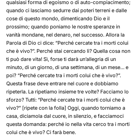
qualsiasi forma di egoismo o di auto-compiacimento;
quando ci lasciamo sedurre dai poteri terreni e dalle
cose di questo mondo, dimenticando Dio e il
prossimo; quando poniamo le nostre speranze in
vanità mondane, nel denaro, nel successo. Allora la
Parola di Dio ci dice: “Perché cercate tra i morti colui
che è vivo?”. Perché stai cercando lì? Quella cosa non
ti può dare vita! Sì, forse ti darà un’allegria di un
minuto, di un giorno, di una settimana, di un mese… e
poi? “Perché cercate tra i morti colui che è vivo?”.
Questa frase deve entrare nel cuore e dobbiamo
ripeterla. La ripetiamo insieme tre volte? Facciamo lo
sforzo? Tutti: “Perché cercate tra i morti colui che è
vivo?” [ripete con la folla] Oggi, quando torniamo a
casa, diciamola dal cuore, in silenzio, e facciamoci
questa domanda: perché io nella vita cerco tra i morti
colui che è vivo? Ci farà bene.