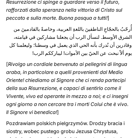
Resurrezione ci spinge a guardare verso il futuro,
rafforzati dalla speranza nella vittoria di Cristo sul
peccato e sulla morte. Buona pasqua a tutti!
]
أُرحّبُ بالحجّاجِ الناطقينَ باللغةِ العربية، وخاصةً بالقادمينَ من
الشرق الأوسط. لنسأل الرب أن يجعلنا مشاركين في قيامته،
وقادرين أن نُدرك بأنه الحي الذي يعمل في وسطنا؛ وليعلمنا كل
يوم ألاّ نبحث عن الحيّ بين الأموات! ليبارككم الرب!
[
Rivolgo un cordiale benvenuto ai pellegrini di lingua
araba, in particolare a quelli provenienti dal Medio
Oriente! chiediamo al Signore che ci renda partecipi
della sua Risurrezione, e capaci di sentirlo come il
Vivente, vivo ed operante in mezzo a noi; e ci insegni
ogni giorno a non cercare tra i morti Colui che è vivo.
Il Signore vi benedica!
]
Pozdrawiam polskich pielgrzymów. Drodzy bracia i
siostry, wobec pustego grobu Jezusa Chrystusa,