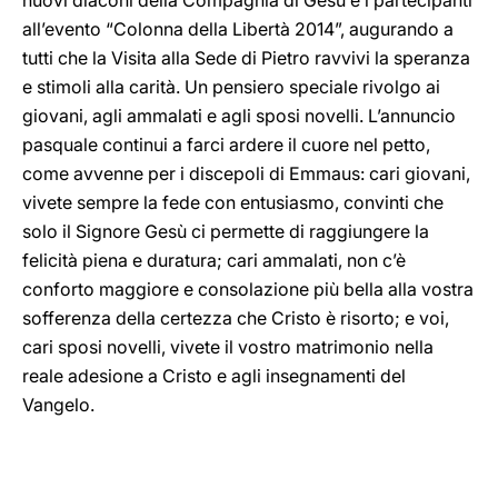
nuovi diaconi della Compagnia di Gesù e i partecipanti
all’evento “Colonna della Libertà 2014”, augurando a
tutti che la Visita alla Sede di Pietro ravvivi la speranza
e stimoli alla carità. Un pensiero speciale rivolgo ai
giovani, agli ammalati e agli sposi novelli. L’annuncio
pasquale continui a farci ardere il cuore nel petto,
come avvenne per i discepoli di Emmaus: cari giovani,
vivete sempre la fede con entusiasmo, convinti che
solo il Signore Gesù ci permette di raggiungere la
felicità piena e duratura; cari ammalati, non c’è
conforto maggiore e consolazione più bella alla vostra
sofferenza della certezza che Cristo è risorto; e voi,
cari sposi novelli, vivete il vostro matrimonio nella
reale adesione a Cristo e agli insegnamenti del
Vangelo.