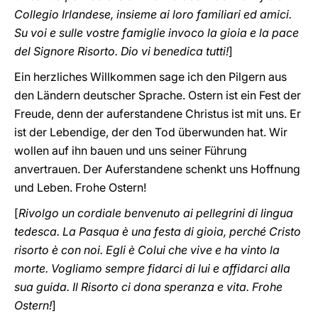
Collegio Irlandese, insieme ai loro familiari ed amici.
Su voi e sulle vostre famiglie invoco la gioia e la pace
del Signore Risorto. Dio vi benedica tutti!
]
Ein herzliches Willkommen sage ich den Pilgern aus
den Ländern deutscher Sprache. Ostern ist ein Fest der
Freude, denn der auferstandene Christus ist mit uns. Er
ist der Lebendige, der den Tod überwunden hat. Wir
wollen auf ihn bauen und uns seiner Füh­rung
anvertrauen. Der Auferstandene schenkt uns Hoffnung
und Leben. Frohe Ostern!
[
Rivolgo un cordiale benvenuto ai pellegrini di lingua
tedesca. La Pasqua è una festa di gioia, perché Cristo
risorto è con noi. Egli è Colui che vive e ha vinto la
morte. Vogliamo sempre fidarci di lui e affidarci alla
sua guida. Il Risorto ci dona speranza e vita. Frohe
Ostern!
]