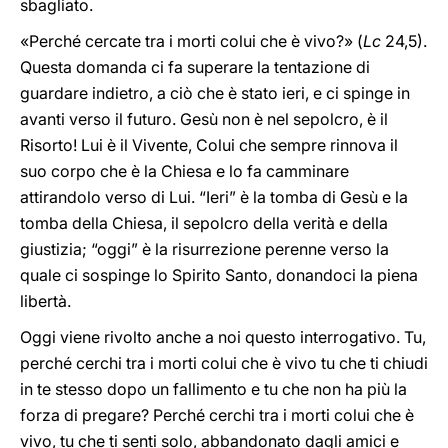
sbagliato.
«Perché cercate tra i morti colui che è vivo?» (
Lc
24,5).
Questa domanda ci fa superare la tentazione di
guardare indietro, a ciò che è stato ieri, e ci spinge in
avanti verso il futuro. Gesù non è nel sepolcro, è il
Risorto! Lui è il Vivente, Colui che sempre rinnova il
suo corpo che è la Chiesa e lo fa camminare
attirandolo verso di Lui. “Ieri” è la tomba di Gesù e la
tomba della Chiesa, il sepolcro della verità e della
giustizia; “oggi” è la risurrezione perenne verso la
quale ci sospinge lo Spirito Santo, donandoci la piena
libertà.
Oggi viene rivolto anche a noi questo interrogativo. Tu,
perché cerchi tra i morti colui che è vivo tu che ti chiudi
in te stesso dopo un fallimento e tu che non ha più la
forza di pregare? Perché cerchi tra i morti colui che è
vivo, tu che ti senti solo, abbandonato dagli amici e