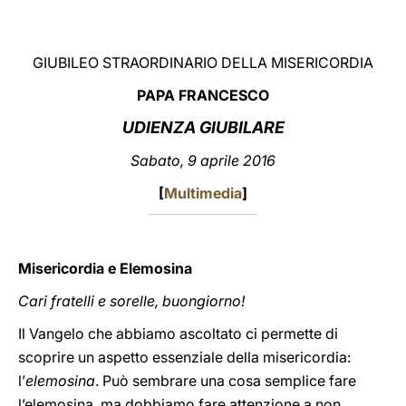
LATINE
GIUBILEO STRAORDINARIO DELLA MISERICORDIA
PAPA FRANCESCO
UDIENZA GIUBILARE
Sabato, 9 aprile 2016
[
Multimedia
]
Misericordia e Elemosina
Cari fratelli e sorelle, buongiorno!
Il Vangelo che abbiamo ascoltato ci permette di
scoprire un aspetto essenziale della misericordia:
l’
elemosina
. Può sembrare una cosa semplice fare
l’elemosina, ma dobbiamo fare attenzione a non