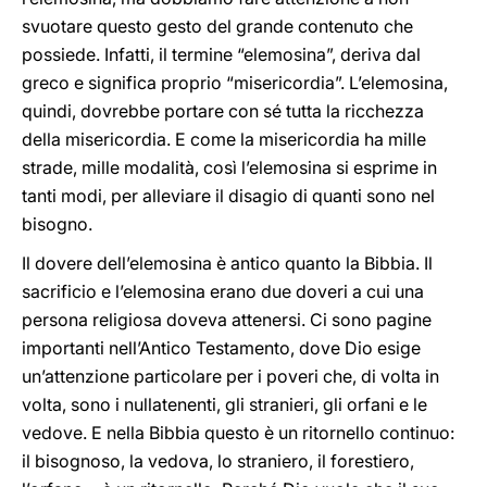
svuotare questo gesto del grande contenuto che
possiede. Infatti, il termine “elemosina”, deriva dal
greco e significa proprio “misericordia”. L’elemosina,
quindi, dovrebbe portare con sé tutta la ricchezza
della misericordia. E come la misericordia ha mille
strade, mille modalità, così l’elemosina si esprime in
tanti modi, per alleviare il disagio di quanti sono nel
bisogno.
Il dovere dell’elemosina è antico quanto la Bibbia. Il
sacrificio e l’elemosina erano due doveri a cui una
persona religiosa doveva attenersi. Ci sono pagine
importanti nell’Antico Testamento, dove Dio esige
un’attenzione particolare per i poveri che, di volta in
volta, sono i nullatenenti, gli stranieri, gli orfani e le
vedove. E nella Bibbia questo è un ritornello continuo:
il bisognoso, la vedova, lo straniero, il forestiero,