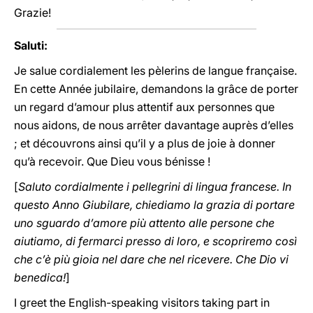
Grazie!
Saluti:
Je salue cordialement les pèlerins de langue française.
En cette Année jubilaire, demandons la grâce de porter
un regard d’amour plus attentif aux personnes que
nous aidons, de nous arrêter davantage auprès d’elles
; et découvrons ainsi qu’il y a plus de joie à donner
qu’à recevoir. Que Dieu vous bénisse !
[
Saluto cordialmente i pellegrini di lingua francese. In
questo Anno Giubilare, chiediamo la grazia di portare
uno sguardo d’amore più attento alle persone che
aiutiamo, di fermarci presso di loro, e scopriremo così
che c’è più gioia nel dare che nel ricevere. Che Dio vi
benedica!
]
I greet the English-speaking visitors taking part in