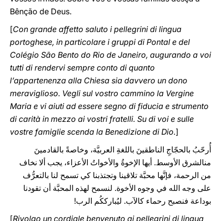
Bênção de Deus.
[
Con grande affetto saluto i pellegrini di lingua
portoghese, in particolare i gruppi di Pontal e del
Colégio São Bento do Rio de Janeiro, augurando a voi
tutti di rendervi sempre conto di quanto
l’appartenenza alla Chiesa sia davvero un dono
meraviglioso. Vegli sul vostro cammino la Vergine
Maria e vi aiuti ad essere segno di fiducia e strumento
di carità in mezzo ai vostri fratelli. Su di voi e sulle
vostre famiglie scenda la Benedizione di Dio.
]
أُرحّبُ بالحجّاجِ الناطقينَ باللغةِ العربيَّة، وخاصةً بالقادمينَ
منالشرق الأوسط. أيها الإخوةُ والأخواتُ الأعزاء، يجب ألا نخاف
من الرحمة، فإنَّها محبَّة تلاقينا وتجتذبنا كي تسمح لنا بالتعرُّف
على وجه الله في وجوه الأخوة. لنسمح لهذه المحبَّة أن تقودنا
بوداعة فنصبح رحماء كالآب. ليُبارككُم الرب!
[
Rivolgo un cordiale benvenuto ai pellegrini di lingua