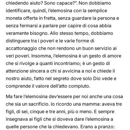
chiedendo aiuto? Sono capace?”. Non dobbiamo
identificare, quindi, l’elemosina con la semplice
moneta offerta in fretta, senza guardare la persona e
senza fermarsi a parlare per capire di cosa abbia
veramente bisogno. Allo stesso tempo, dobbiamo
distinguere tra i poveri e le varie forme di
accattonaggio che non rendono un buon servizio ai
veri poveri. Insomma, l’elemosina è un gesto di amore
che si rivolge a quanti incontriamo; è un gesto di
attenzione sincera a chi si avvicina a noi e chiede il
nostro aiuto, fatto nel segreto dove solo Dio vede e
comprende il valore dell’atto compiuto.
Ma fare l’elemosina dev’essere per noi anche una cosa
che sia un sacrificio. Io ricordo una mamma: aveva tre
figli, di sei, cinque e tre anni, più o meno. E sempre
insegnava ai figli che si doveva dare l’elemosina a
quelle persone che la chiedevano. Erano a pranzo: