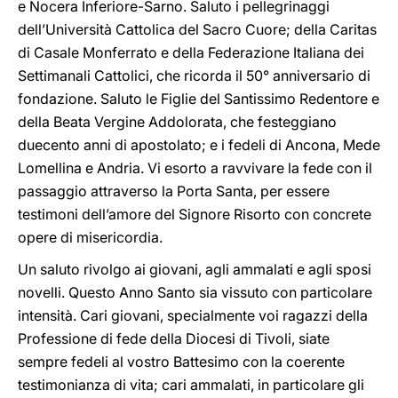
e Nocera Inferiore-Sarno. Saluto i pellegrinaggi
dell’Università Cattolica del Sacro Cuore; della Caritas
di Casale Monferrato e della Federazione Italiana dei
Settimanali Cattolici, che ricorda il 50° anniversario di
fondazione. Saluto le Figlie del Santissimo Redentore e
della Beata Vergine Addolorata, che festeggiano
duecento anni di apostolato; e i fedeli di Ancona, Mede
Lomellina e Andria. Vi esorto a ravvivare la fede con il
passaggio attraverso la Porta Santa, per essere
testimoni dell’amore del Signore Risorto con concrete
opere di misericordia.
Un saluto rivolgo ai giovani, agli ammalati e agli sposi
novelli. Questo Anno Santo sia vissuto con particolare
intensità. Cari giovani, specialmente voi ragazzi della
Professione di fede della Diocesi di Tivoli, siate
sempre fedeli al vostro Battesimo con la coerente
testimonianza di vita; cari ammalati, in particolare gli