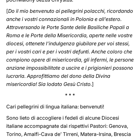
[
Do il mio benvenuto ai pellegrini polacchi, ricordando
anche i vostri connazionali in Polonia e all’estero.
Attraversando le Porte Sante delle Basiliche Papali a
Roma e le Porte della Misericordia, aperte nelle vostre
diocesi, ottenete l’indulgenza giubilare per voi stessi,
per i vostri cari e per i vostri defunti. Anche coloro che
compiono opere di misericordia, gli infermi, le persone
anziane impossibilitate a uscire e i prigionieri possono
lucrarla. Approfittiamo del dono della Divina
misericordia! Sia lodato Gesù Cristo.
]
* * *
Cari pellegrini di lingua italiana: benvenuti!
Sono lieto di accogliere i fedeli di alcune Diocesi
italiane accompagnate dai rispettivi Pastori: Genova,
Torino, Amalfi-Cava de’ Tirreni, Matera-Irsina, Brescia