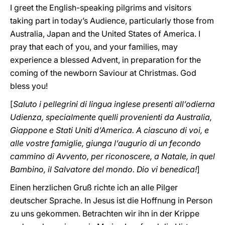
I greet the English-speaking pilgrims and visitors
taking part in today’s Audience, particularly those from
Australia, Japan and the United States of America. I
pray that each of you, and your families, may
experience a blessed Advent, in preparation for the
coming of the newborn Saviour at Christmas. God
bless you!
[
Saluto i pellegrini di lingua inglese presenti all’odierna
Udienza, specialmente quelli provenienti da Australia,
Giappone e Stati Uniti d’America. A ciascuno di voi, e
alle vostre famiglie, giunga l’augurio di un fecondo
cammino di Avvento, per riconoscere, a Natale, in quel
Bambino, il Salvatore del mondo. Dio vi benedica!
]
Einen herzlichen Gruß richte ich an alle Pilger
deutscher Sprache. In Jesus ist die Hoffnung in Person
zu uns gekommen. Betrachten wir ihn in der Krippe