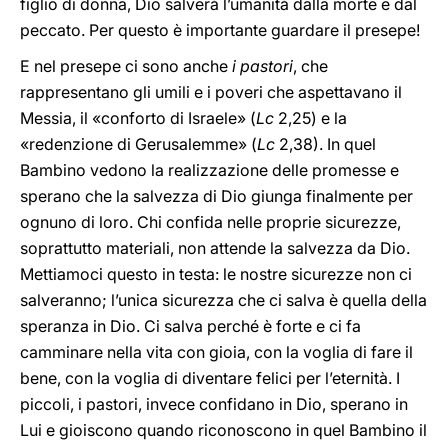
figlio di donna, Dio salverà l’umanità dalla morte e dal
peccato. Per questo è importante guardare il presepe!
E nel presepe ci sono anche
i pastori
, che
rappresentano gli umili e i poveri che aspettavano il
Messia, il «conforto di Israele» (
Lc
2,25) e la
«redenzione di Gerusalemme» (
Lc
2,38). In quel
Bambino vedono la realizzazione delle promesse e
sperano che la salvezza di Dio giunga finalmente per
ognuno di loro. Chi confida nelle proprie sicurezze,
soprattutto materiali, non attende la salvezza da Dio.
Mettiamoci questo in testa: le nostre sicurezze non ci
salveranno; l’unica sicurezza che ci salva è quella della
speranza in Dio. Ci salva perché è forte e ci fa
camminare nella vita con gioia, con la voglia di fare il
bene, con la voglia di diventare felici per l’eternità. I
piccoli, i pastori, invece confidano in Dio, sperano in
Lui e gioiscono quando riconoscono in quel Bambino il