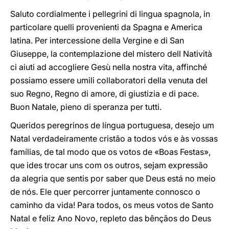
Saluto cordialmente i pellegrini di lingua spagnola, in
particolare quelli provenienti da Spagna e America
latina. Per intercessione della Vergine e di San
Giuseppe, la contemplazione del mistero dell Natività
ci aiuti ad accogliere Gesù nella nostra vita, affinché
possiamo essere umili collaboratori della venuta del
suo Regno, Regno di amore, di giustizia e di pace.
Buon Natale, pieno di speranza per tutti.
Queridos peregrinos de língua portuguesa, desejo um
Natal verdadeiramente cristão a todos vós e às vossas
famílias, de tal modo que os votos de «Boas Festas»,
que ides trocar uns com os outros, sejam expressão
da alegria que sentis por saber que Deus está no meio
de nós. Ele quer percorrer juntamente connosco o
caminho da vida! Para todos, os meus votos de Santo
Natal e feliz Ano Novo, repleto das bênçãos do Deus