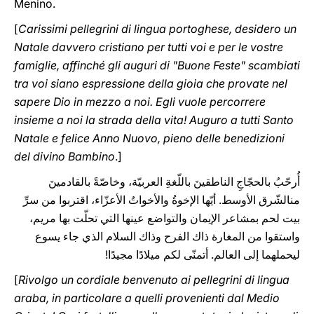
Menino.
[
Carissimi pellegrini di lingua portoghese, desidero un
Natale davvero cristiano per tutti voi e per le vostre
famiglie, affinché gli auguri di "Buone Feste" scambiati
tra voi siano espressione della gioia che provate nel
sapere Dio in mezzo a noi. Egli vuole percorrere
insieme a noi la strada della vita! Auguro a tutti Santo
Natale e felice Anno Nuovo, pieno delle benedizioni
del divino Bambino
.]
أُرحّبُ بالحجّاجِ الناطقينَ باللّغةِ العربيّة، وخاصّةً بالقادمينَ
منالشّرق الأوسط. أيّها الإخوةُ والأخواتُ الأعزّاء، اقتربوا من سرِّ
بيت لحم بمشاعر الإيمان والتواضع عينها التي تحلّت بها مريم،
واستقوا من المغارة ذاك الفرح وذاك السلام الذي جاء يسوع
ليحملهما إلى العالم. أتمنّى لكم ميلادًا مجيدًا!
[
Rivolgo un cordiale benvenuto ai pellegrini di lingua
araba, in particolare a quelli provenienti dal Medio