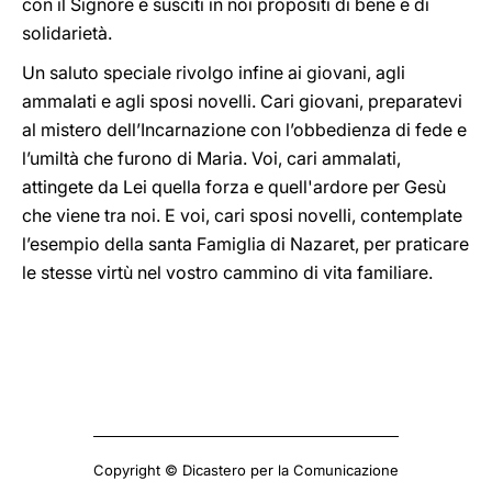
con il Signore e susciti in noi propositi di bene e di
solidarietà.
Un saluto speciale rivolgo infine ai giovani, agli
ammalati e agli sposi novelli. Cari giovani, preparatevi
al mistero dell’Incarnazione con l’obbedienza di fede e
l’umiltà che furono di Maria. Voi, cari ammalati,
attingete da Lei quella forza e quell'ardore per Gesù
che viene tra noi. E voi, cari sposi novelli, contemplate
l’esempio della santa Famiglia di Nazaret, per praticare
le stesse virtù nel vostro cammino di vita familiare.
Copyright © Dicastero per la Comunicazione