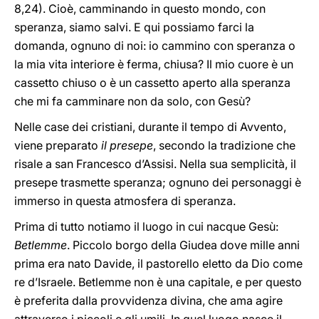
8,24). Cioè, camminando in questo mondo, con
speranza, siamo salvi. E qui possiamo farci la
domanda, ognuno di noi: io cammino con speranza o
la mia vita interiore è ferma, chiusa? Il mio cuore è un
cassetto chiuso o è un cassetto aperto alla speranza
che mi fa camminare non da solo, con Gesù?
Nelle case dei cristiani, durante il tempo di Avvento,
viene preparato
il presepe
, secondo la tradizione che
risale a san Francesco d’Assisi. Nella sua semplicità, il
presepe trasmette speranza; ognuno dei personaggi è
immerso in questa atmosfera di speranza.
Prima di tutto notiamo il luogo in cui nacque Gesù:
Betlemme
. Piccolo borgo della Giudea dove mille anni
prima era nato Davide, il pastorello eletto da Dio come
re d’Israele. Betlemme non è una capitale, e per questo
è preferita dalla provvidenza divina, che ama agire