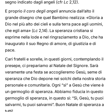
segno indicato dagli angeli (cfr
Lc
2,12).
E proprio
il coro degli angeli
annuncia dall’alto il
grande disegno che quel Bambino realizza: «Gloria a
Dio nel più alto dei cieli e sulla terra pace agli uomini,
che egli ama» (
Lc
2,14). La speranza cristiana si
esprime nella lode e nel ringraziamento a Dio, che ha
inaugurato il suo Regno di amore, di giustizia e di
pace.
Cari fratelli e sorelle, in questi giorni, contemplando il
presepe, ci prepariamo al Natale del Signore. Sarà
veramente una festa se accoglieremo Gesù, seme di
speranza che Dio depone nei solchi della nostra storia
personale e comunitaria. Ogni “sì” a Gesù che viene è
un germoglio di speranza. Abbiamo fiducia in questo
germoglio di speranza, in questo sì: “Sì, Gesù, tu puoi
salvarmi, tu puoi salvarmi”. Buon Natale di speranza a
tutti!