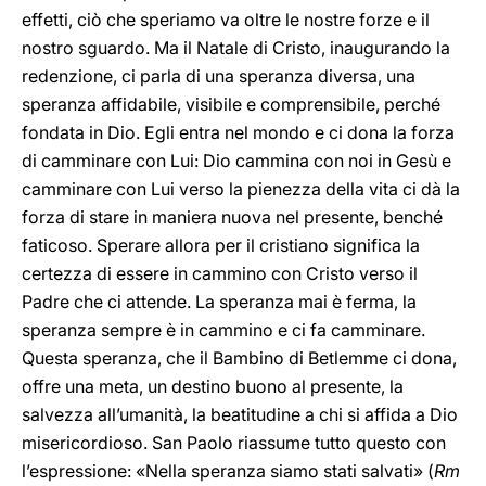
effetti, ciò che speriamo va oltre le nostre forze e il
nostro sguardo. Ma il Natale di Cristo, inaugurando la
redenzione, ci parla di una speranza diversa, una
speranza affidabile, visibile e comprensibile, perché
fondata in
Dio. Egli entra nel mondo e ci dona la forza
di camminare con Lui:
Dio cammina con noi in Gesù e
camminare con Lui verso la pienezza della vita ci dà la
forza di stare in maniera nuova nel presente, benché
faticoso. Sperare allora per il cristiano significa la
certezza di essere in cammino con Cristo verso il
Padre che ci attende. La speranza mai è ferma, la
speranza sempre è in cammino e ci fa camminare.
Questa speranza, che il Bambino di Betlemme ci dona,
offre una meta, un destino buono al presente, la
salvezza all’umanità, la beatitudine a chi si affida a Dio
misericordioso. San Paolo riassume tutto questo con
l’espressione: «Nella speranza siamo stati salvati» (
Rm