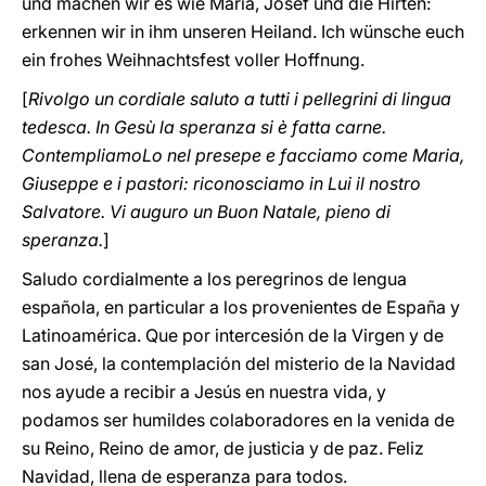
und machen wir es wie Maria, Josef und die Hirten:
erkennen wir in ihm unseren Heiland. Ich wünsche euch
ein frohes Weihnachtsfest voller Hoffnung.
[
Rivolgo un cordiale saluto a tutti i pellegrini di lingua
tedesca. In Gesù la speranza si è fatta carne.
ContempliamoLo nel presepe e facciamo come Maria,
Giuseppe e i pastori: riconosciamo in Lui il nostro
Salvatore. Vi auguro un Buon Natale, pieno di
speranza.
]
Saludo cordialmente a los peregrinos de lengua
española, en particular a los provenientes de España y
Latinoamérica. Que por intercesión de la Virgen y de
san José, la contemplación del misterio de la Navidad
nos ayude a recibir a Jesús en nuestra vida, y
podamos ser humildes colaboradores en la venida de
su Reino, Reino de amor, de justicia y de paz. Feliz
Navidad, llena de esperanza para todos.