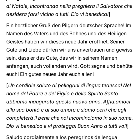
di Natale, incontrando nella preghiera il Salvatore che
desidera farsi vicino a tutti. Dio vi benedica!
]
Ein herzlicher Gruß den Pilgern deutscher Sprache! Im
Namen des Vaters und des Sohnes und des Heiligen
Geistes haben wir dieses neue Jahr eröffnet. Seiner
Güte und Liebe dürfen wir uns anvertrauen und gewiss
sein, dass er das Gute, das wir in seinem Namen
anfangen, auch vollenden wird. Gott segne und behüte
euch! Ein gutes neues Jahr euch allen!
[
Un cordiale saluto ai pellegrini di lingua tedesca! Nel
nome del Padre e del Figlio e dello Spirito Santo
abbiamo inaugurato questo nuovo anno. Affidiamoci
alla sua bontà e al suo amore e siamo certi che egli
completerà il bene che noi incominciamo in suo nome.
Dio vi benedica e vi protegga! Buon Anno a tutti voi!
]
Saludo cordialmente a los peregrinos de lengua