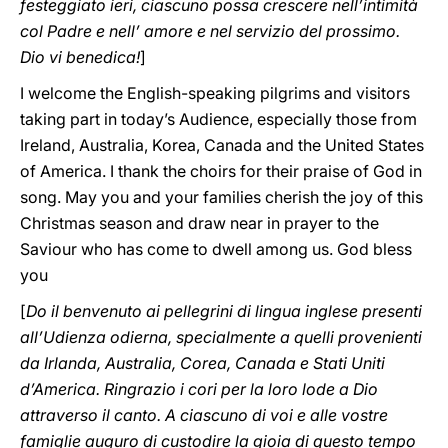
festeggiato ieri, ciascuno possa crescere nell’intimità
col Padre e nell’ amore e nel servizio del prossimo.
Dio vi benedica!
]
I welcome the English-speaking pilgrims and visitors
taking part in today’s Audience, especially those from
Ireland, Australia, Korea, Canada and the United States
of America. I thank the choirs for their praise of God in
song. May you and your families cherish the joy of this
Christmas season and draw near in prayer to the
Saviour who has come to dwell among us. God bless
you
[
Do il benvenuto ai pellegrini di lingua inglese presenti
all’Udienza odierna, specialmente a quelli provenienti
da Irlanda, Australia, Corea, Canada e Stati Uniti
d’America. Ringrazio i cori per la loro lode a Dio
attraverso il canto. A ciascuno di voi e alle vostre
famiglie auguro di custodire la gioia di questo tempo