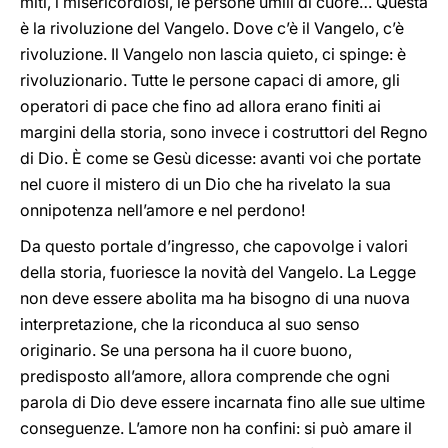
miti, i misericordiosi, le persone umili di cuore… Questa
è la rivoluzione del Vangelo. Dove c’è il Vangelo, c’è
rivoluzione. Il Vangelo non lascia quieto, ci spinge: è
rivoluzionario. Tutte le persone capaci di amore, gli
operatori di pace che fino ad allora erano finiti ai
margini della storia, sono invece i costruttori del Regno
di Dio. È come se Gesù dicesse: avanti voi che portate
nel cuore il mistero di un Dio che ha rivelato la sua
onnipotenza nell’amore e nel perdono!
Da questo portale d’ingresso, che capovolge i valori
della storia, fuoriesce la novità del Vangelo. La Legge
non deve essere abolita ma ha bisogno di una nuova
interpretazione, che la riconduca al suo senso
originario. Se una persona ha il cuore buono,
predisposto all’amore, allora comprende che ogni
parola di Dio deve essere incarnata fino alle sue ultime
conseguenze. L’amore non ha confini: si può amare il