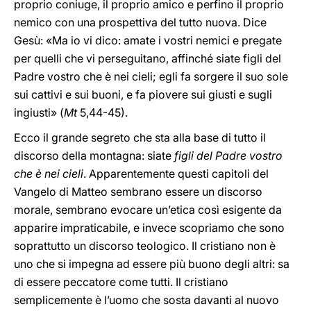
proprio coniuge, il proprio amico e perfino il proprio
nemico con una prospettiva del tutto nuova. Dice
Gesù: «Ma io vi dico: amate i vostri nemici e pregate
per quelli che vi perseguitano, affinché siate figli del
Padre vostro che è nei cieli; egli fa sorgere il suo sole
sui cattivi e sui buoni, e fa piovere sui giusti e sugli
ingiusti» (
Mt
5,44-45).
Ecco il grande segreto che sta alla base di tutto il
discorso della montagna: siate
figli del Padre vostro
che è nei cieli
. Apparentemente questi capitoli del
Vangelo di Matteo sembrano essere un discorso
morale, sembrano evocare un’etica così esigente da
apparire impraticabile, e invece scopriamo che sono
soprattutto un discorso teologico. Il cristiano non è
uno che si impegna ad essere più buono degli altri: sa
di essere peccatore come tutti. Il cristiano
semplicemente è l’uomo che sosta davanti al nuovo