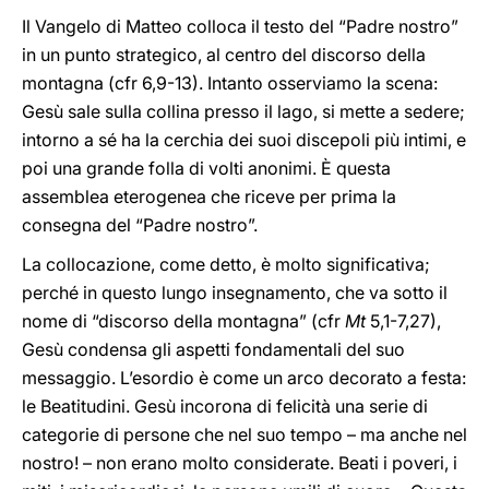
Il Vangelo di Matteo colloca il testo del “Padre nostro”
in un punto strategico, al centro del discorso della
montagna (cfr 6,9-13). Intanto osserviamo la scena:
Gesù sale sulla collina presso il lago, si mette a sedere;
intorno a sé ha la cerchia dei suoi discepoli più intimi, e
poi una grande folla di volti anonimi. È questa
assemblea eterogenea che riceve per prima la
consegna del “Padre nostro”.
La collocazione, come detto, è molto significativa;
perché in questo lungo insegnamento, che va sotto il
nome di “discorso della montagna” (cfr
Mt
5,1-7,27),
Gesù condensa gli aspetti fondamentali del suo
messaggio. L’esordio è come un arco decorato a festa:
le Beatitudini. Gesù incorona di felicità una serie di
categorie di persone che nel suo tempo – ma anche nel
nostro! – non erano molto considerate. Beati i poveri, i