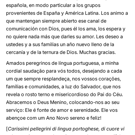
española, en modo particular a los grupos
provenientes de España y América Latina. Los animo a
que mantengan siempre abierto ese canal de
comunicación con Dios, pues él los ama, los espera y
no quiere nada más que darles su amor. Les deseo a
ustedes y a sus familias un año nuevo lleno de la
cercanía y de la ternura de Dios. Muchas gracias.
Amados peregrinos de língua portuguesa, a minha
cordial saudação para vós todos, desejando a cada
um que sempre resplandeça, nos vossos corações,
famílias e comunidades, a luz do Salvador, que nos
revela o rosto terno e misericordioso do Pai do Céu.
Abracemos o Deus Menino, colocando-nos ao seu
serviço: Ele é fonte de amor e serenidade. Ele vos
abençoe com um Ano Novo sereno e feliz!
[
Carissimi pellegrini di lingua portoghese, di cuore vi