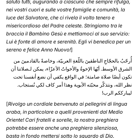
saluto tutti, augurando a ciascuno che sempre rifulga,
nei vostri cuori e sulle vostre famiglie e comunità, la
luce del Salvatore, che ci rivela il volto tenero e
misericordioso del Padre celeste. Stringiamo tra le
braccia il Bambino Gesù e mettiamoci al suo servizio:
Lui è fonte di amore e serenità. Egli vi benedica per un
sereno e felice Anno Nuovo!
]
أُرحّبُ بالحجّاجِ الناطقينَ باللّغةِ العربيّة، وخاصةً بالقادمينَ من
الشرق الأوسط. أيّها الإخوةُ والأخواتُ الأعزّاء، يمكن لـصلاتنا أن
تكون أيضًا صلاة صامتة؛ في الواقع يكفي أن نضع أنفسنا تحت
نظر الله، ونتذكّر محبّته الأبوية وهذا أمر كاف لكي نُستجاب.
ليبارككم الرب!
[
Rivolgo un cordiale benvenuto ai pellegrini di lingua
araba, in particolare a quelli provenienti dal Medio
Oriente! Cari fratelli e sorelle, la nostra preghiera
potrebbe essere anche una preghiera silenziosa,
basta in fondo mettersi sotto lo sguardo di Dio,