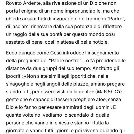
Roveto Ardente, alla rivelazione di un Dio che non
porta l’enigma di un nome impronunciabile, ma che
chiede ai suoi figli di invocarlo con il nome di “Padre”,
di lasciarsi rinnovare dalla sua potenza e di riflettere
un raggio della sua bontà per questo mondo così
assetato di bene, così in attesa di belle notizie.
Ecco dunque come Gesù introduce l’insegnamento
della preghiera del “Padre nostro”. Lo fa prendendo le
distanze da due gruppi del suo tempo. Anzitutto gli
ipocriti: «Non siate simili agli ipocriti che, nelle
sinagoghe e negli angoli delle piazze, amano pregare
stando ritti, per essere visti dalla gente» (
Mt
6,5). C’è
gente che è capace di tessere preghiere atee, senza
Dio e lo fanno per essere ammirati dagli uomini. E
quante volte noi vediamo lo scandalo di quelle
persone che vanno in chiesa e stanno lì tutta la
giornata o vanno tutti i giorni e poi vivono odiando gli