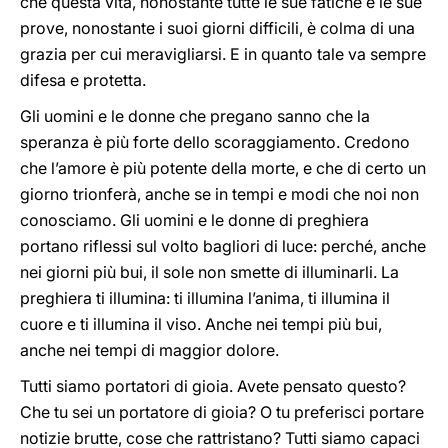
che questa vita, nonostante tutte le sue fatiche e le sue
prove, nonostante i suoi giorni difficili, è colma di una
grazia per cui meravigliarsi. E in quanto tale va sempre
difesa e protetta.
Gli uomini e le donne che pregano sanno che la
speranza è più forte dello scoraggiamento. Credono
che l’amore è più potente della morte, e che di certo un
giorno trionferà, anche se in tempi e modi che noi non
conosciamo. Gli uomini e le donne di preghiera
portano riflessi sul volto bagliori di luce: perché, anche
nei giorni più bui, il sole non smette di illuminarli. La
preghiera ti illumina: ti illumina l’anima, ti illumina il
cuore e ti illumina il viso. Anche nei tempi più bui,
anche nei tempi di maggior dolore.
Tutti siamo portatori di gioia. Avete pensato questo?
Che tu sei un portatore di gioia? O tu preferisci portare
notizie brutte, cose che rattristano? Tutti siamo capaci