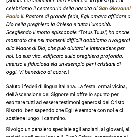
[
Saluto cordialmente tutti i Polacchi. In questi giorni
celebriamo il centenario della nascita di
San Giovanni
Paolo II
. Pastore di grande fede, Egli amava affidare a
Dio nella preghiera la Chiesa e tutta l’umanità.
Scegliendo il motto episcopale “
Totus Tuus
”, ha anche
mostrato che nei momenti difficili dobbiamo rivolgerci
alla Madre di Dio, che può aiutarci e intercedere per
noi. La sua vita, edificata sulla preghiera profonda,
intensa e fiduciosa sia un esempio per i cristiani di
oggi. Vi benedico di cuore.
]
Saluto i fedeli di lingua italiana. La festa, ormai vicina,
dell’Ascensione del Signore mi offre lo spunto per
esortare tutti ad essere testimoni generosi del Cristo
Risorto, ben sapendo che Egli è sempre con noi e ci
sostiene lungo il cammino.
Rivolgo un pensiero speciale agli anziani, ai giovani, ai