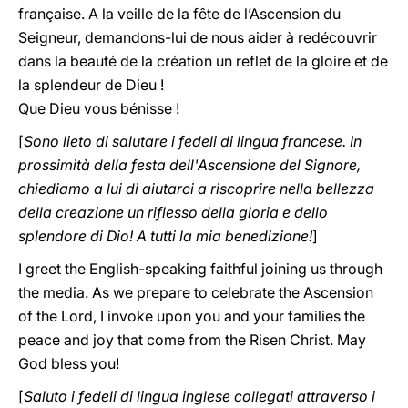
française. A la veille de la fête de l’Ascension du
Seigneur, demandons-lui de nous aider à redécouvrir
dans la beauté de la création un reflet de la gloire et de
la splendeur de Dieu !
Que Dieu vous bénisse !
[
Sono lieto di salutare i fedeli di lingua francese. In
prossimità della festa dell'Ascensione del Signore,
chiediamo a lui di aiutarci a riscoprire nella bellezza
della creazione un riflesso della gloria e dello
splendore di Dio! A tutti la mia benedizione!
]
I greet the English-speaking faithful joining us through
the media. As we prepare to celebrate the Ascension
of the Lord, I invoke upon you and your families the
peace and joy that come from the Risen Christ. May
God bless you!
[
Saluto i fedeli di lingua inglese collegati attraverso i