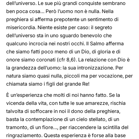
dell’universo. Le sue più grandi conquiste sembrano
ben poca cosa… Però l’uomo non è nulla. Nella
preghiera si afferma prepotente un sentimento di
misericordia. Niente esiste per caso: il segreto
dell’universo sta in uno sguardo benevolo che
qualcuno incrocia nei nostri occhi. Il Salmo afferma
che siamo fatti poco meno di un Dio, di gloria e di
onore siamo coronati (cfr 8,6). La relazione con Dio è
la grandezza dell’uomo: la sua intronizzazione. Per
natura siamo quasi nulla, piccoli ma per vocazione, per
chiamata siamo i figli del grande Re!
È un’esperienza che molti di noi hanno fatto. Se la
vicenda della vita, con tutte le sue amarezze, rischia
talvolta di soffocare in noi il dono della preghiera,
basta la contemplazione di un cielo stellato, di un
tramonto, di un fiore…, per riaccendere la scintilla del
ringraziamento. Questa esperienza è forse alla base