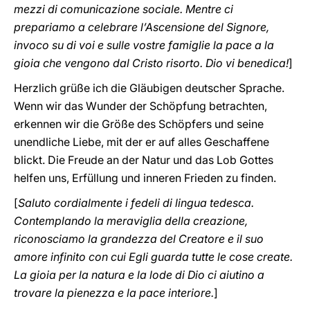
mezzi di comunicazione sociale. Mentre ci
prepariamo a celebrare l’Ascensione del Signore,
invoco su di voi e sulle vostre famiglie la pace a la
gioia che vengono dal Cristo risorto. Dio vi benedica!
]
Herzlich grüße ich die Gläubigen deutscher Sprache.
Wenn wir das Wunder der Schöpfung betrachten,
erkennen wir die Größe des Schöpfers und seine
unendliche Liebe, mit der er auf alles Geschaffene
blickt. Die Freude an der Natur und das Lob Gottes
helfen uns, Erfüllung und inneren Frieden zu finden.
[
Saluto cordialmente i fedeli di lingua tedesca.
Contemplando la meraviglia della creazione,
riconosciamo la grandezza del Creatore e il suo
amore infinito con cui Egli guarda tutte le cose create.
La gioia per la natura e la lode di Dio ci aiutino a
trovare la pienezza e la pace interiore.
]