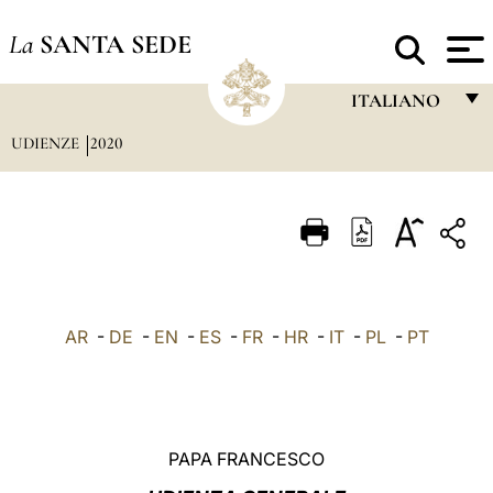
La
SANTA SEDE
ITALIANO
UDIENZE
2020
FRANÇAIS
ENGLISH
ITALIANO
PORTUGUÊS
ESPAÑOL
AR
-
DE
-
EN
-
ES
-
FR
-
HR
-
IT
-
PL
-
PT
DEUTSCH
POLSKI
العربيّة
PAPA FRANCESCO
中文