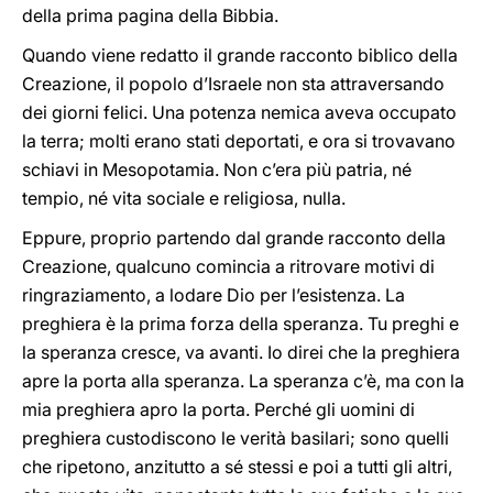
della prima pagina della Bibbia.
Quando viene redatto il grande racconto biblico della
Creazione, il popolo d’Israele non sta attraversando
dei giorni felici. Una potenza nemica aveva occupato
la terra; molti erano stati deportati, e ora si trovavano
schiavi in Mesopotamia. Non c’era più patria, né
tempio, né vita sociale e religiosa, nulla.
Eppure, proprio partendo dal grande racconto della
Creazione, qualcuno comincia a ritrovare motivi di
ringraziamento, a lodare Dio per l’esistenza. La
preghiera è la prima forza della speranza. Tu preghi e
la speranza cresce, va avanti. Io direi che la preghiera
apre la porta alla speranza. La speranza c’è, ma con la
mia preghiera apro la porta. Perché gli uomini di
preghiera custodiscono le verità basilari; sono quelli
che ripetono, anzitutto a sé stessi e poi a tutti gli altri,