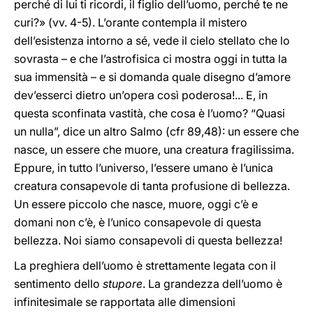
perché di lui ti ricordi, il figlio dell’uomo, perché te ne
curi?» (vv. 4-5). L’orante contempla il mistero
dell’esistenza intorno a sé, vede il cielo stellato che lo
sovrasta – e che l’astrofisica ci mostra oggi in tutta la
sua immensità – e si domanda quale disegno d’amore
dev’esserci dietro un’opera così poderosa!... E, in
questa sconfinata vastità, che cosa è l’uomo? “Quasi
un nulla”, dice un altro Salmo (cfr 89,48): un essere che
nasce, un essere che muore, una creatura fragilissima.
Eppure, in tutto l’universo, l’essere umano è l’unica
creatura consapevole di tanta profusione di bellezza.
Un essere piccolo che nasce, muore, oggi c’è e
domani non c’è, è l’unico consapevole di questa
bellezza. Noi siamo consapevoli di questa bellezza!
La preghiera dell’uomo è strettamente legata con il
sentimento dello
stupore
. La grandezza dell’uomo è
infinitesimale se rapportata alle dimensioni