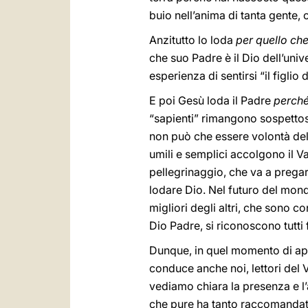
buio nell’anima di tanta gente,
Anzitutto lo loda
per quello che
che suo Padre è il Dio dell’unive
esperienza di sentirsi “il figlio
E poi Gesù loda il Padre
perché 
“sapienti” rimangono sospettosi
non può che essere volontà del
umili e semplici accolgono il 
pellegrinaggio, che va a pregar
lodare Dio. Nel futuro del mond
migliori degli altri, che sono c
Dio Padre, si riconoscono tutti f
Dunque, in quel momento di app
conduce anche noi, lettori del V
vediamo chiara la presenza e l’
che pure ha tanto raccomandat