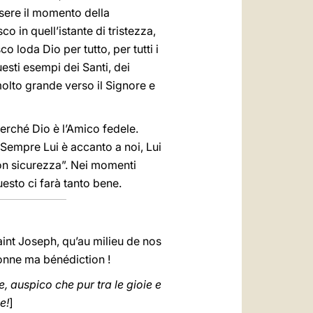
essere il momento della
 in quell’istante di tristezza,
 loda Dio per tutto, per tutti i
esti esempi dei Santi, dei
 molto grande verso il Signore e
perché Dio è l’Amico fedele.
 Sempre Lui è accanto a noi, Lui
con sicurezza”. Nei momenti
Questo ci farà tanto bene.
int Joseph, qu’au milieu de nos
donne ma bénédiction !
, auspico che pur tra le gioie e
e!
]