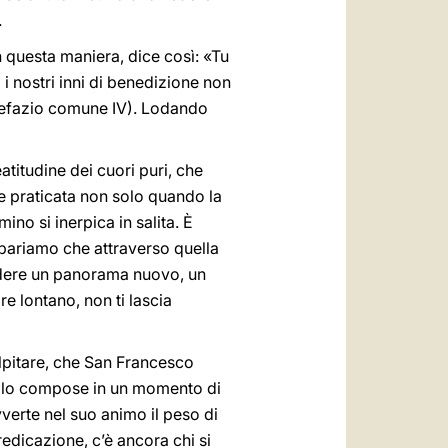
.
in questa maniera, dice così: «Tu
i nostri inni di benedizione non
refazio comune IV). Lodando
atitudine dei cuori puri, che
e praticata non solo quando la
ino si inerpica in salita. È
pariamo che attraverso quella
 vedere un panorama nuovo, un
re lontano, non ti lascia
lpitare, che San Francesco
non lo compose in un momento di
vverte nel suo animo il peso di
edicazione, c’è ancora chi si