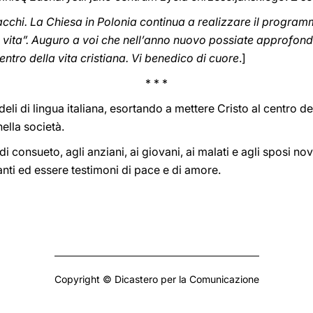
lacchi. La Chiesa in Polonia continua a realizzare il program
la vita”. Auguro a voi che nell’anno nuovo possiate approfondi
entro della vita cristiana. Vi benedico di cuore
.]
* * *
deli di lingua italiana, esortando a mettere Cristo al centro de
nella società.
i consueto, agli anziani, ai giovani, ai malati e agli sposi nov
nti ed essere testimoni di pace e di amore.
Copyright © Dicastero per la Comunicazione