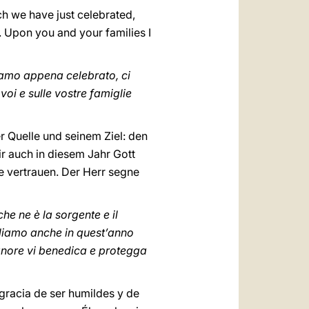
ich we have just celebrated,
. Upon you and your families I
biamo appena celebrato, ci
 voi e sulle vostre famiglie
r Quelle und seinem Ziel: den
ir auch in diesem Jahr Gott
e vertrauen. Der Herr segne
he ne è la sorgente e il
ogliamo anche in quest’anno
 Signore vi benedica e protegga
gracia de ser humildes y de