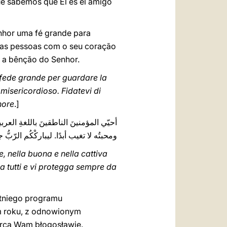
ue sabemos que Él es el amigo
nhor uma fé grande para
das pessoas com o seu coração
a a bênção do Senhor.
na fede grande per guardare la
misericordioso. Fidatevi di
nore
.]
أحيّي المؤمنينَ الناطقينَ باللغةِ العربي،
ومحبتُه لا تغيب أبدًا. ليباركْكُم الرّبُّ!
e, nella buona e nella cattiva
a tutti e vi protegga ‎sempre da
etniego programu
m roku, z odnowionym
serca Wam błogosławię.