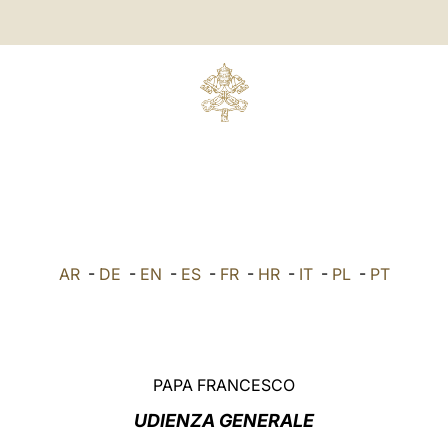
AR
-
DE
-
EN
-
ES
-
FR
-
HR
-
IT
-
PL
-
PT
PAPA FRANCESCO
UDIENZA GENERALE