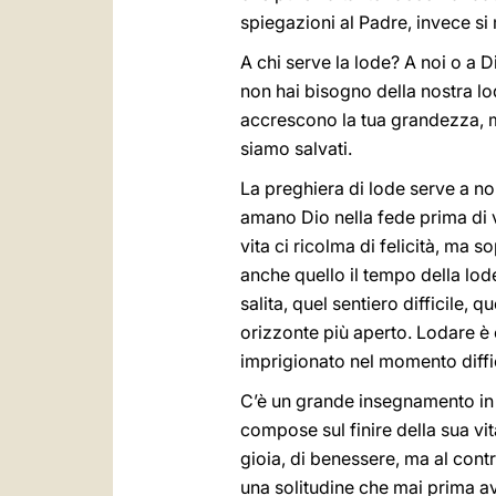
spiegazioni al Padre, invece si 
A chi serve la lode? A noi o a D
non hai bisogno della nostra lo
accrescono la tua grandezza, m
siamo salvati.
La preghiera di lode serve a noi
amano Dio nella fede prima di 
vita ci ricolma di felicità, ma s
anche quello il tempo della lo
salita, quel sentiero difficile,
orizzonte più aperto. Lodare è c
imprigionato nel momento diffici
C’è un grande insegnamento in 
compose sul finire della sua vit
gioia, di benessere, ma al cont
una solitudine che mai prima av