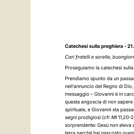
Catechesi sulla preghiera - 21
Cari fratelli e sorelle, buongior
Proseguiamo la catechesi sulla
Prendiamo spunto da un passaggi
nell’annuncio del Regno di Dio, 
messaggio – Giovanni è in carc
questa angoscia di non sapere 
spirituale, e Giovanni sta pass
segni prodigiosi (cfr
Mt
11,20-2
sorprendente: Gesù non eleva al
terra perché hai nascosto queste 