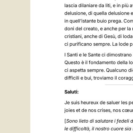
lascia dilaniare da liti, e in pi
delusione, di quella delusione e
in quell’istante buio prega. Co
doni del creato, e anche per la
cristiani, anche di Gesù, di lod
ci purificano sempre. La lode p
I Santi e le Sante ci dimostrano
Questo è il fondamento della lo
ci aspetta sempre. Qualcuno dic
difficili e bui, troviamo il cora
Saluti:
Je suis heureux de saluer les 
joies et de nos crises, nos cœur
[
Sono lieto di salutare i fedel
le difficoltà, il nostro cuore si