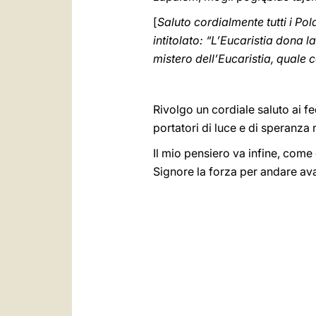
[
Saluto cordialmente tutti i Po
intitolato: “L’Eucaristia dona 
mistero dell’Eucaristia, quale c
Rivolgo un cordiale saluto ai fe
portatori di luce e di speranza 
Il mio pensiero va infine, come d
Signore la forza per andare ava