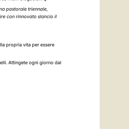
ma pastorale triennale,
re con rinnovato slancio il
lla propria vita per essere
elli. Attingete ogni giorno dal