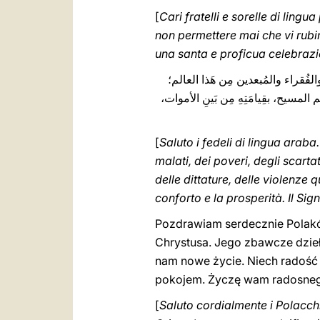
[
Cari fratelli e sorelle di ling
non permettere mai che vi rubin
una santa e proficua celebrazio
أحيّي المُؤمِنِينَ النَاطِقِينَ بِاللُّغَ
ولنَتَذَكَر "الحِملان المذبوحة" الضَّح
[
Saluto i fedeli di lingua arab
malati, dei poveri, degli scart
delle dittature, delle violenze q
Pozdrawiam serdecznie Polakó
Chrystusa. Jego zbawcze dzieł
nam nowe życie. Niech radość
pokojem. Życzę wam radosneg
[
Saluto cordialmente i Polacchi