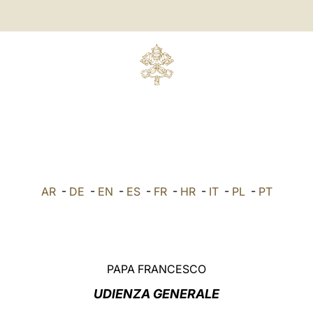
AR
-
DE
-
EN
-
ES
-
FR
-
HR
-
IT
-
PL
-
PT
PAPA FRANCESCO
UDIENZA GENERALE