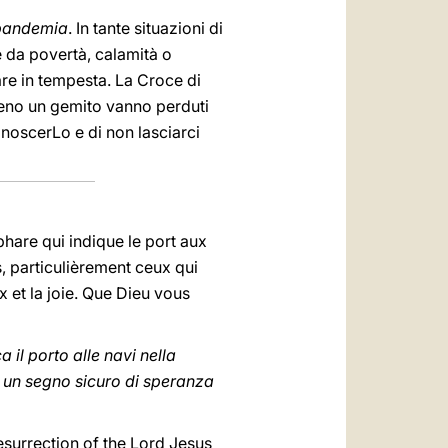
pandemia
. In tante situazioni di
 da povertà, calamità o
mare in tempesta. La Croce di
meno un gemito vanno perduti
onoscerLo e di non lasciarci
hare qui indique le port aux
, particulièrement ceux qui
x et la joie. Que Dieu vous
 il porto alle navi nella
, un segno sicuro di speranza
resurrection of the Lord Jesus