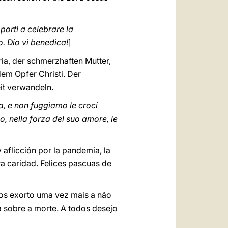
porti a celebrare la
o. Dio vi benedica!
]
ia, der schmerzhaften Mutter,
dem Opfer Christi. Der
eit verwandeln.
a, e non fuggiamo le croci
so, nella forza del suo amore, le
aflicción por la pandemia, la
ra caridad. Felices pascuas de
vos exorto uma vez mais a não
a sobre a morte. A todos desejo