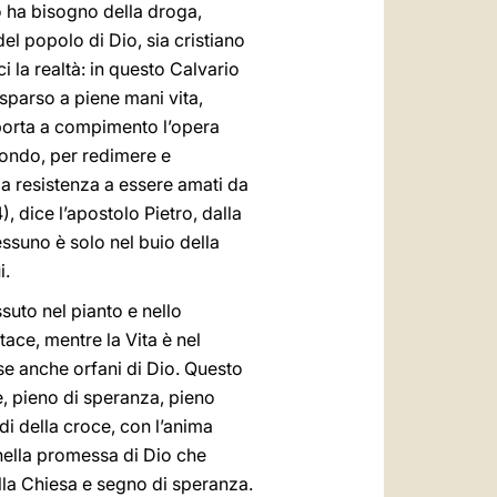
io ha bisogno della droga,
del popolo di Dio, sia cristiano
i la realtà: in questo Calvario
 sparso a piene mani vita,
porta a compimento l’opera
 mondo, per redimere e
la resistenza a essere amati da
), dice l’apostolo Pietro, dalla
essuno è solo nel buio della
i.
ssuto nel pianto e nello
ace, mentre la Vita è nel
se anche orfani di Dio. Questo
de, pieno di speranza, pieno
di della croce, con l’anima
 nella promessa di Dio che
ella Chiesa e segno di speranza.