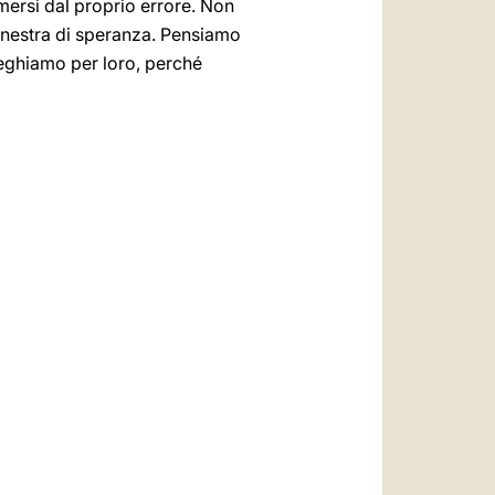
imersi dal proprio errore. Non
inestra di speranza. Pensiamo
preghiamo per loro, perché