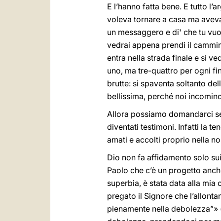
E l’hanno fatta bene. E tutto l’a
voleva tornare a casa ma aveva 
un messaggero e di' che tu vuoi 
vedrai appena prendi il cammino 
entra nella strada finale e si v
uno, ma tre-quattro per ogni fi
brutte: si spaventa soltanto del
bellissima, perché noi incominc
Allora possiamo domandarci se 
diventati testimoni. Infatti la 
amati e accolti proprio nella no
Dio non fa affidamento solo sui
Paolo che c’è un progetto anche 
superbia, è stata data alla mia
pregato il Signore che l’allonta
pienamente nella debolezza”» 