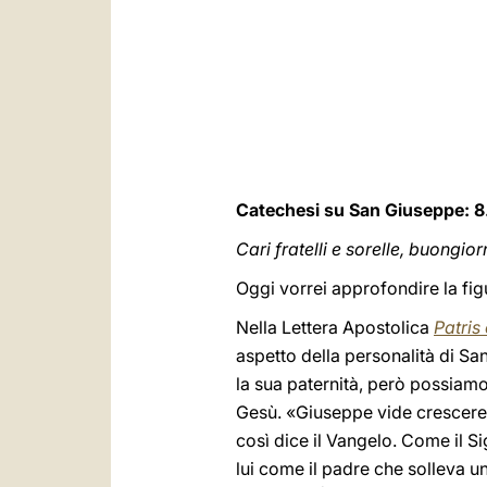
Catechesi su San Giuseppe: 8
Cari fratelli e sorelle, buongior
Oggi vorrei approfondire la f
Nella Lettera Apostolica
Patris
aspetto della personalità di San
la sua paternità, però possiamo
Gesù. «Giuseppe vide crescere 
così dice il Vangelo. Come il S
lui come il padre che solleva un