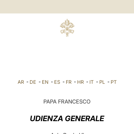
AR
-
DE
-
EN
-
ES
-
FR
-
HR
-
IT
-
PL
-
PT
PAPA FRANCESCO
UDIENZA GENERALE