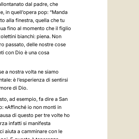
 allontanato dal padre, che
ce, in quell’opera pop: “Manda
o alla finestra, quella che tu
nua fino al momento che il figlio
olettini bianchi: piena. Non
tro passato, delle nostre cose
onti con Dio è una cosa
se a nostra volta ne siamo
ale: è l’esperienza di sentirsi
amore di Dio.
sto, ad esempio, fa dire a San
o: «Affinché io non monti in
causa di questo per tre volte ho
rza infatti si manifesta
 ci aiuta a camminare con le