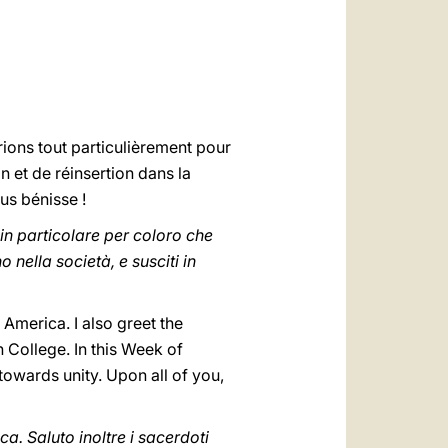
ions tout particulièrement pour
n et de réinsertion dans la
us bénisse !
in particolare per coloro che
 nella società, e susciti in
 America. I also greet the
n College. In this Week of
 towards unity. Upon all of you,
ca. Saluto inoltre i sacerdoti