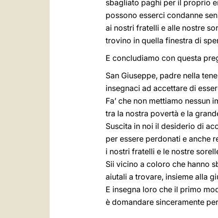
sbagliato paghi per il proprio 
possono esserci condanne senz
ai nostri fratelli e alle nostre
trovino in quella finestra di sp
E concludiamo con questa preg
San Giuseppe, padre nella tene
insegnaci ad accettare di essere
Fa’ che non mettiamo nessun 
tra la nostra povertà e la gran
Suscita in noi il desiderio di ac
per essere perdonati e anche r
i nostri fratelli e le nostre sorel
Sii vicino a coloro che hanno s
aiutali a trovare, insieme alla 
E insegna loro che il primo mo
è domandare sinceramente perd